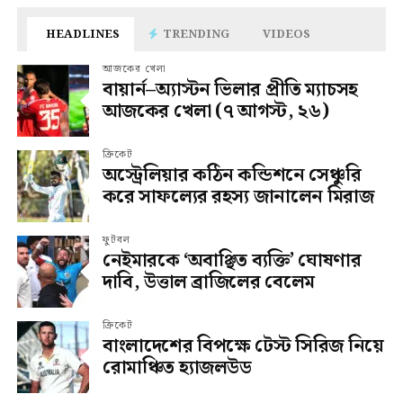
HEADLINES
TRENDING
VIDEOS
আজকের খেলা
বায়ার্ন–অ্যাস্টন ভিলার প্রীতি ম্যাচসহ
আজকের খেলা (৭ আগস্ট, ২৬)
ক্রিকেট
অস্ট্রেলিয়ার কঠিন কন্ডিশনে সেঞ্চুরি
করে সাফল্যের রহস্য জানালেন মিরাজ
ফুটবল
নেইমারকে ‘অবাঞ্ছিত ব্যক্তি’ ঘোষণার
দাবি, উত্তাল ব্রাজিলের বেলেম
ক্রিকেট
বাংলাদেশের বিপক্ষে টেস্ট সিরিজ নিয়ে
রোমাঞ্চিত হ্যাজলউড