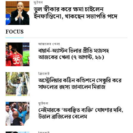
ফুটবল
ভুল স্বীকার করে ক্ষমা চাইলেন
ইনফান্তিনো, থাকছেন সভাপতি পদে
FOCUS
আজকের খেলা
বায়ার্ন–অ্যাস্টন ভিলার প্রীতি ম্যাচসহ
আজকের খেলা (৭ আগস্ট, ২৬)
ক্রিকেট
অস্ট্রেলিয়ার কঠিন কন্ডিশনে সেঞ্চুরি করে
সাফল্যের রহস্য জানালেন মিরাজ
ফুটবল
নেইমারকে ‘অবাঞ্ছিত ব্যক্তি’ ঘোষণার দাবি,
উত্তাল ব্রাজিলের বেলেম