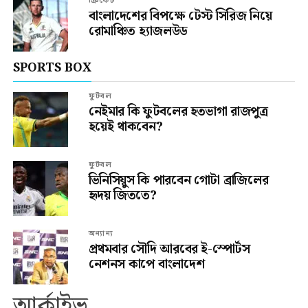
ক্রিকেট
বাংলাদেশের বিপক্ষে টেস্ট সিরিজ নিয়ে
রোমাঞ্চিত হ্যাজলউড
SPORTS BOX
ফুটবল
নেইমার কি ফুটবলের হতভাগা রাজপুত্র
হয়েই থাকবেন?
ফুটবল
ভিনিসিয়ুস কি পারবেন গোটা ব্রাজিলের
হৃদয় জিততে?
অন্যান্য
প্রথমবার সৌদি আরবের ই-স্পোর্টস
নেশনস কাপে বাংলাদেশ
আর্কাইভ