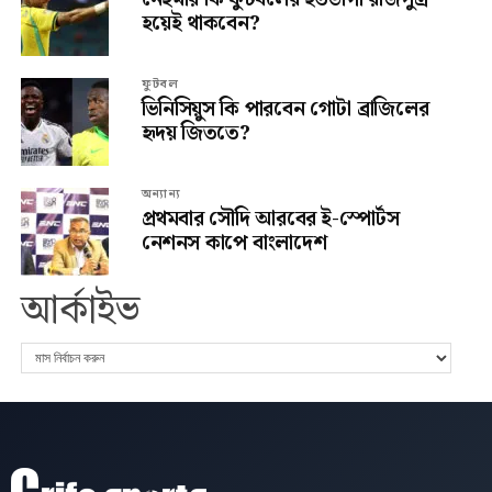
হয়েই থাকবেন?
ফুটবল
ভিনিসিয়ুস কি পারবেন গোটা ব্রাজিলের
হৃদয় জিততে?
অন্যান্য
প্রথমবার সৌদি আরবের ই-স্পোর্টস
নেশনস কাপে বাংলাদেশ
আর্কাইভ