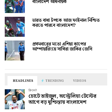
বাংলাদেশ অধিনায়ক
ভারত বাধা টপকে আজ ফাইনাল নিশ্চিত
করতে পারবে বাংলাদেশ?
প্রথমবারের মতো এশিয়া কাপের
আম্পায়ারিংয়ে সাথিরা জাকির জেসি
HEADLINES
TRENDING
VIDEOS
ক্রিকেট
চোটে তাইজুল, অস্ট্রেলিয়া টেস্টের
আগে বড় দুশ্চিন্তায় বাংলাদেশ