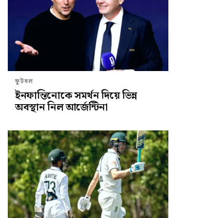
ফুটবল
ইনফান্তিনোকে সমর্থন দিয়ে ভিন্ন
অবস্থান নিল আর্জেন্টিনা