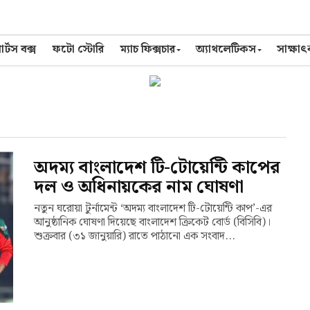
র্টস বক্স
ফটো স্টোরি
ম্যাচ ফিক্সচার
অ্যাথলেটিকস
সাক্ষা
অদম্য বাংলাদেশ টি-টোয়েন্টি কাপের
দল ও অধিনায়কের নাম ঘোষণা
নতুন ঘরোয়া টুর্নামেন্ট ‘অদম্য বাংলাদেশ টি-টোয়েন্টি কাপ’-এর
আনুষ্ঠানিক ঘোষণা দিয়েছে বাংলাদেশ ক্রিকেট বোর্ড (বিসিবি)।
শুক্রবার (৩১ জানুয়ারি) রাতে পাঠানো এক সংবাদ...