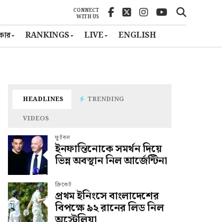
CONNECT
WITH US
ৎকার
RANKINGS
LIVE
ENGLISH
HEADLINES
TRENDING
VIDEOS
ফুটবল
ইনফান্তিনোকে সমর্থন দিয়ে
ভিন্ন অবস্থান নিল আর্জেন্টিনা
ক্রিকেট
প্রথম ইনিংসে বাংলাদেশের
বিপক্ষে ৯২ রানের লিড নিল
অস্ট্রেলিয়া