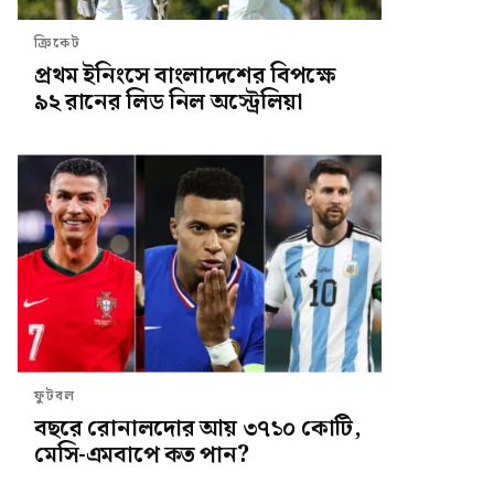
ক্রিকেট
প্রথম ইনিংসে বাংলাদেশের বিপক্ষে
৯২ রানের লিড নিল অস্ট্রেলিয়া
ফুটবল
বছরে রোনালদোর আয় ৩৭১০ কোটি,
মেসি-এমবাপে কত পান?