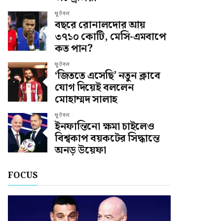
ফুটবল
বছরে রোনালদোর আয়
৩৭১০ কোটি, মেসি-এমবাপে
কত পান?
ফুটবল
‘জিততে এসেছি’ নতুন ক্লাবে
যোগ দিয়েই বললেন
মোহাম্মদ সালাহ
ফুটবল
ইনফান্তিনো ক্ষমা চাইলেও
বিশ্বকাপ বয়কটের সিদ্ধান্তে
অনড় উয়েফা
FOCUS