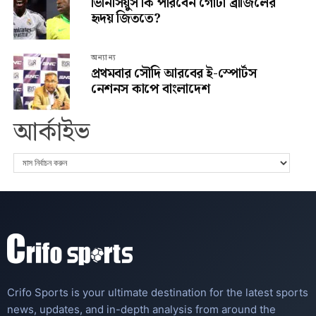
ভিনিসিয়ুস কি পারবেন গোটা ব্রাজিলের
হৃদয় জিততে?
অন্যান্য
প্রথমবার সৌদি আরবের ই-স্পোর্টস
নেশনস কাপে বাংলাদেশ
আর্কাইভ
Crifo Sports is your ultimate destination for the latest sports
news, updates, and in-depth analysis from around the