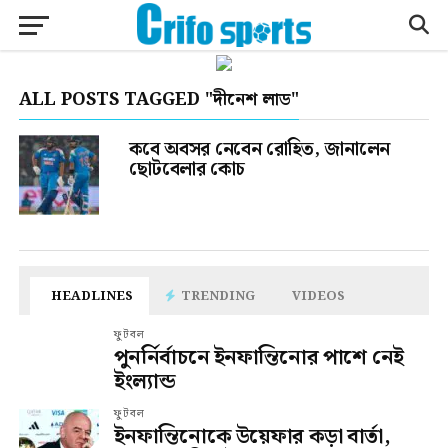
ALL POSTS TAGGED "দীনেশ লাড"
কবে অবসর নেবেন রোহিত, জানালেন
ছোটবেলার কোচ
HEADLINES
TRENDING
VIDEOS
ফুটবল
পুনর্নির্বাচনে ইনফান্তিনোর পাশে নেই
ইংল্যান্ড
ফুটবল
ইনফান্তিনোকে উয়েফার কড়া বার্তা,