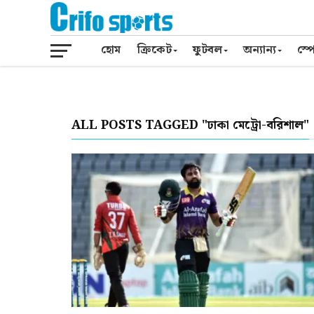
হোম
ক্রিকেট
ফুটবল
অন্যান্য
স্পো
ALL POSTS TAGGED "ঢাকা মেট্রো-বরিশাল"