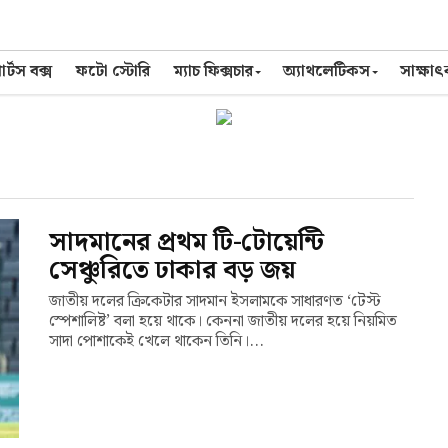
র্টস বক্স
ফটো স্টোরি
ম্যাচ ফিক্সচার
অ্যাথলেটিকস
সাক্ষা
সাদমানের প্রথম টি-টোয়েন্টি
সেঞ্চুরিতে ঢাকার বড় জয়
জাতীয় দলের ক্রিকেটার সাদমান ইসলামকে সাধারণত ‘টেস্ট
স্পেশালিষ্ট’ বলা হয়ে থাকে। কেননা জাতীয় দলের হয়ে নিয়মিত
সাদা পোশাকেই খেলে থাকেন তিনি।...