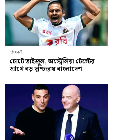
ক্রিকেট
চোটে তাইজুল, অস্ট্রেলিয়া টেস্টের
আগে বড় দুশ্চিন্তায় বাংলাদেশ