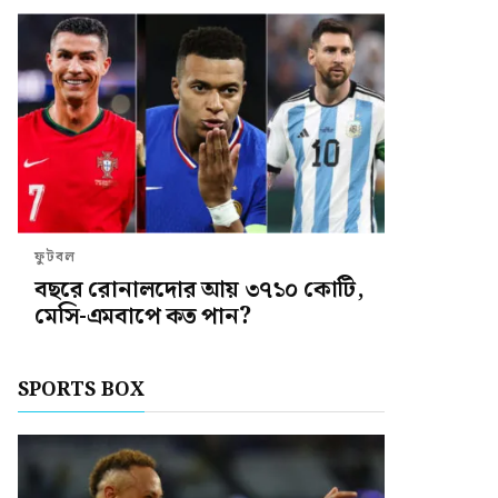
ফুটবল
বছরে রোনালদোর আয় ৩৭১০ কোটি,
মেসি-এমবাপে কত পান?
SPORTS BOX