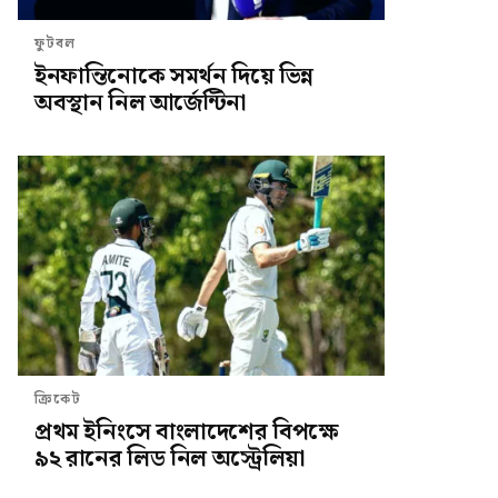
ফুটবল
ইনফান্তিনোকে সমর্থন দিয়ে ভিন্ন
অবস্থান নিল আর্জেন্টিনা
ক্রিকেট
প্রথম ইনিংসে বাংলাদেশের বিপক্ষে
৯২ রানের লিড নিল অস্ট্রেলিয়া