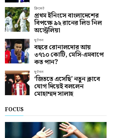
ক্রিকেট
প্রথম ইনিংসে বাংলাদেশের
বিপক্ষে ৯২ রানের লিড নিল
অস্ট্রেলিয়া
ফুটবল
বছরে রোনালদোর আয়
৩৭১০ কোটি, মেসি-এমবাপে
কত পান?
ফুটবল
‘জিততে এসেছি’ নতুন ক্লাবে
যোগ দিয়েই বললেন
মোহাম্মদ সালাহ
FOCUS