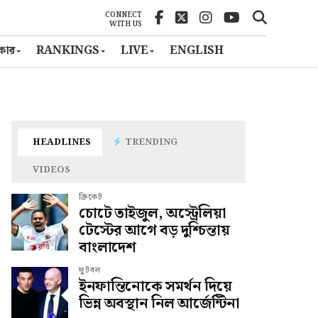
CONNECT
WITH US
ৎকার
RANKINGS
LIVE
ENGLISH
HEADLINES
TRENDING
VIDEOS
ক্রিকেট
চোটে তাইজুল, অস্ট্রেলিয়া
টেস্টের আগে বড় দুশ্চিন্তায়
বাংলাদেশ
ফুটবল
ইনফান্তিনোকে সমর্থন দিয়ে
ভিন্ন অবস্থান নিল আর্জেন্টিনা