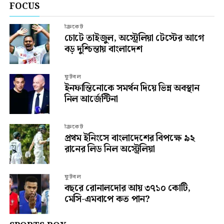
FOCUS
ক্রিকেট
চোটে তাইজুল, অস্ট্রেলিয়া টেস্টের আগে
বড় দুশ্চিন্তায় বাংলাদেশ
ফুটবল
ইনফান্তিনোকে সমর্থন দিয়ে ভিন্ন অবস্থান
নিল আর্জেন্টিনা
ক্রিকেট
প্রথম ইনিংসে বাংলাদেশের বিপক্ষে ৯২
রানের লিড নিল অস্ট্রেলিয়া
ফুটবল
বছরে রোনালদোর আয় ৩৭১০ কোটি,
মেসি-এমবাপে কত পান?