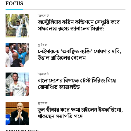
FOCUS
ক্রিকেট
অস্ট্রেলিয়ার কঠিন কন্ডিশনে সেঞ্চুরি করে
সাফল্যের রহস্য জানালেন মিরাজ
ফুটবল
নেইমারকে ‘অবাঞ্ছিত ব্যক্তি’ ঘোষণার দাবি,
উত্তাল ব্রাজিলের বেলেম
ক্রিকেট
বাংলাদেশের বিপক্ষে টেস্ট সিরিজ নিয়ে
রোমাঞ্চিত হ্যাজলউড
ফুটবল
ভুল স্বীকার করে ক্ষমা চাইলেন ইনফান্তিনো,
থাকছেন সভাপতি পদে