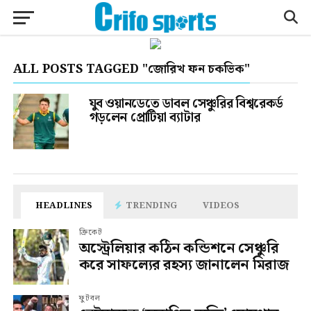
ALL POSTS TAGGED "জোরিখ ফন চকভিক"
যুব ওয়ানডেতে ডাবল সেঞ্চুরির বিশ্বরেকর্ড
গড়লেন প্রোটিয়া ব্যাটার
HEADLINES
TRENDING
VIDEOS
ক্রিকেট
অস্ট্রেলিয়ার কঠিন কন্ডিশনে সেঞ্চুরি
করে সাফল্যের রহস্য জানালেন মিরাজ
ফুটবল