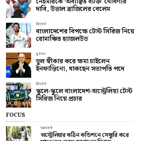
নেইমারকে ‘অবাঞ্ছিত ব্যক্তি’ ঘোষণার
দাবি, উত্তাল ব্রাজিলের বেলেম
ক্রিকেট
বাংলাদেশের বিপক্ষে টেস্ট সিরিজ নিয়ে
রোমাঞ্চিত হ্যাজলউড
ফুটবল
ভুল স্বীকার করে ক্ষমা চাইলেন
ইনফান্তিনো, থাকছেন সভাপতি পদে
ক্রিকেট
স্কুলে-স্কুলে বাংলাদেশ-অস্ট্রেলিয়া টেস্ট
সিরিজ নিয়ে প্রচার
FOCUS
ক্রিকেট
অস্ট্রেলিয়ার কঠিন কন্ডিশনে সেঞ্চুরি করে