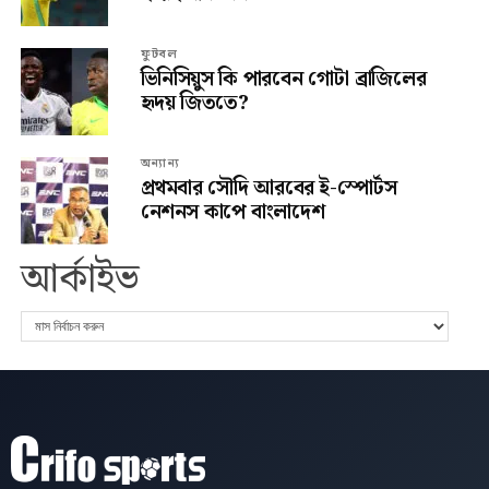
ফুটবল
ভিনিসিয়ুস কি পারবেন গোটা ব্রাজিলের
হৃদয় জিততে?
অন্যান্য
প্রথমবার সৌদি আরবের ই-স্পোর্টস
নেশনস কাপে বাংলাদেশ
আর্কাইভ