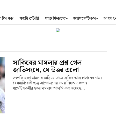
র্টস বক্স
ফটো স্টোরি
ম্যাচ ফিক্সচার
অ্যাথলেটিকস
সাক্ষা
সাকিবের মামলার প্রশ্ন গেল
জাতিসংঘে, যে উত্তর এলো
সম্প্রতি হত্যা মামলায় জড়িয়ে গেছে সাকিব আল হাসানের নাম।
বৈষম্যবিরোধী ছাত্র আন্দোলনের সময় নিহত একজন
গার্মেন্টসকর্মীর হত্যা মামলায় আসামি করা হয়েছে...