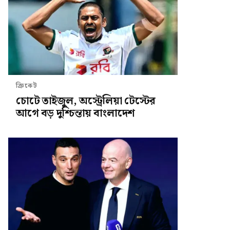
ক্রিকেট
চোটে তাইজুল, অস্ট্রেলিয়া টেস্টের
আগে বড় দুশ্চিন্তায় বাংলাদেশ