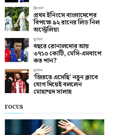
ক্রিকেট
প্রথম ইনিংসে বাংলাদেশের
বিপক্ষে ৯২ রানের লিড নিল
অস্ট্রেলিয়া
ফুটবল
বছরে রোনালদোর আয়
৩৭১০ কোটি, মেসি-এমবাপে
কত পান?
ফুটবল
‘জিততে এসেছি’ নতুন ক্লাবে
যোগ দিয়েই বললেন
মোহাম্মদ সালাহ
FOCUS