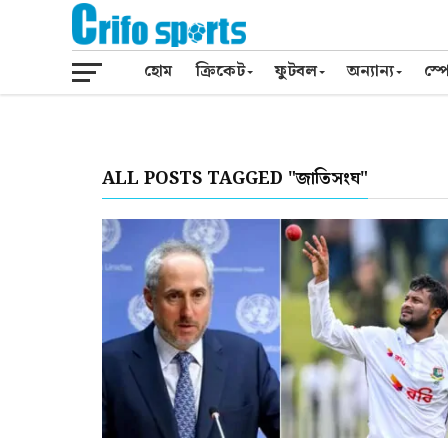
হোম
ক্রিকেট
ফুটবল
অন্যান্য
স্পো
ALL POSTS TAGGED "জাতিসংঘ"