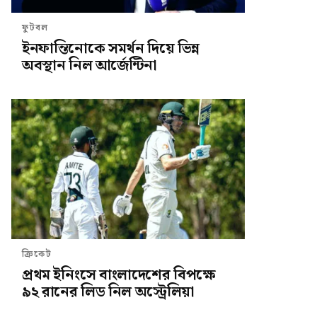
ফুটবল
ইনফান্তিনোকে সমর্থন দিয়ে ভিন্ন
অবস্থান নিল আর্জেন্টিনা
ক্রিকেট
প্রথম ইনিংসে বাংলাদেশের বিপক্ষে
৯২ রানের লিড নিল অস্ট্রেলিয়া