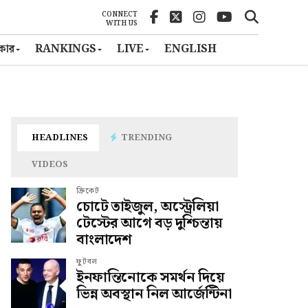
CONNECT
WITH US
ৎকার
RANKINGS
LIVE
ENGLISH
HEADLINES
TRENDING
VIDEOS
ক্রিকেট
চোটে তাইজুল, অস্ট্রেলিয়া
টেস্টের আগে বড় দুশ্চিন্তায়
বাংলাদেশ
ফুটবল
ইনফান্তিনোকে সমর্থন দিয়ে
ভিন্ন অবস্থান নিল আর্জেন্টিনা