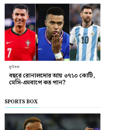
ফুটবল
বছরে রোনালদোর আয় ৩৭১০ কোটি,
মেসি-এমবাপে কত পান?
SPORTS BOX