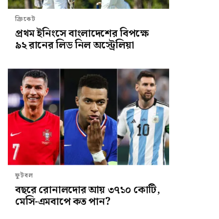
ক্রিকেট
প্রথম ইনিংসে বাংলাদেশের বিপক্ষে
৯২ রানের লিড নিল অস্ট্রেলিয়া
ফুটবল
বছরে রোনালদোর আয় ৩৭১০ কোটি,
মেসি-এমবাপে কত পান?