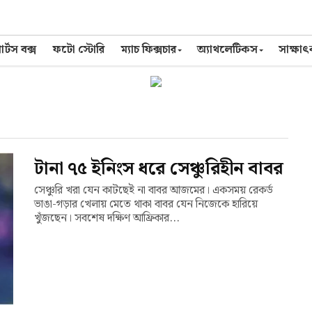
র্টস বক্স
ফটো স্টোরি
ম্যাচ ফিক্সচার
অ্যাথলেটিকস
সাক্ষা
টানা ৭৫ ইনিংস ধরে সেঞ্চুরিহীন বাবর
সেঞ্চুরি খরা যেন কাটছেই না বাবর আজমের। একসময় রেকর্ড
ভাঙা-গড়ার খেলায় মেতে থাকা বাবর যেন নিজেকে হারিয়ে
খুঁজছেন। সবশেষ দক্ষিণ আফ্রিকার...