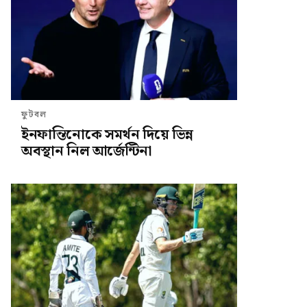
ফুটবল
ইনফান্তিনোকে সমর্থন দিয়ে ভিন্ন
অবস্থান নিল আর্জেন্টিনা