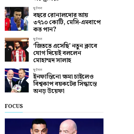
ফুটবল
বছরে রোনালদোর আয়
৩৭১০ কোটি, মেসি-এমবাপে
কত পান?
ফুটবল
‘জিততে এসেছি’ নতুন ক্লাবে
যোগ দিয়েই বললেন
মোহাম্মদ সালাহ
ফুটবল
ইনফান্তিনো ক্ষমা চাইলেও
বিশ্বকাপ বয়কটের সিদ্ধান্তে
অনড় উয়েফা
FOCUS