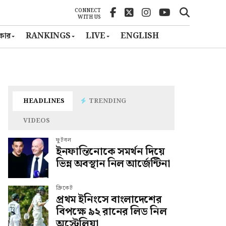
CONNECT
WITH US
ৎকার
RANKINGS
LIVE
ENGLISH
HEADLINES
TRENDING
VIDEOS
ফুটবল
ইনফান্তিনোকে সমর্থন দিয়ে
ভিন্ন অবস্থান নিল আর্জেন্টিনা
ক্রিকেট
প্রথম ইনিংসে বাংলাদেশের
বিপক্ষে ৯২ রানের লিড নিল
অস্ট্রেলিয়া