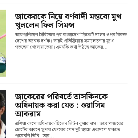
জাকেরকে নিয়ে বর্ণবাদী মন্তব্যে মুখ
খুললেন ফিল সিমন্স
আফগানিস্তান সিরিজের পর বাংলাদেশ ক্রিকেট দলের ওপর বিরক্ত
দেশের অনেক দর্শক। তারই প্রতিক্রিয়ায় সমালোচনার মুখে
পড়ছেন খেলোয়াড়েরা। এমনকি কথা উঠছে জাকের...
জাকেরের পরিবর্তে তাসকিনকে
অধিনায়ক করা যেত : ওয়াসিম
আকরাম
এশিয়া কাপে অধিনায়ক ছিলেন লিটন কুমার দাস। তবে পাজরের
চোটের কারণে সুপার ফোরের শেষ দুই ম্যাচে একাদশে থাকতে
পারেননি তিনি। তার...