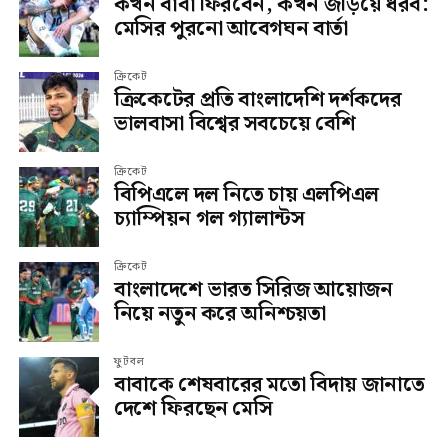
কখন বাবা ফিরবেন, কখন জড়িয়ে ধরব:
মেসির পুরনো আবেগঘন বার্তা
ক্রিকেট
ক্রিকেটের প্রতি বাংলাদেশি দর্শকদের
ভালবাসা বিশ্বের সবচেয়ে বেশি
ক্রিকেট
বিপিএলে দল নিতে চায় এলপিএল
চ্যাম্পিয়ন গল গ্যালান্টস
ক্রিকেট
বাংলাদেশে ভারত সিরিজ আয়োজন
নিয়ে নতুন করে অনিশ্চয়তা
ফুটবল
বাবাকে শেষবারের মতো বিদায় জানাতে
দেশে ফিরছেন মেসি