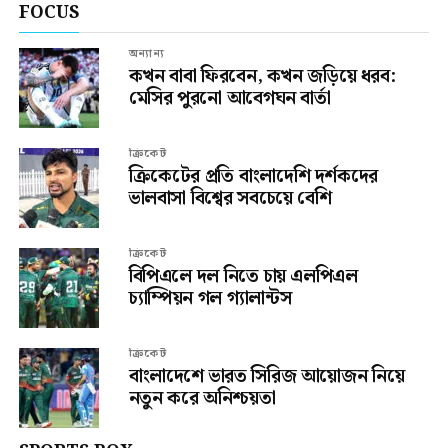
FOCUS
অন্যান্য
কখন বাবা ফিরবেন, কখন জড়িয়ে ধরব:
মেসির পুরনো আবেগঘন বার্তা
ক্রিকেট
ক্রিকেটের প্রতি বাংলাদেশি দর্শকদের
ভালবাসা বিশ্বের সবচেয়ে বেশি
ক্রিকেট
বিপিএলে দল নিতে চায় এলপিএল
চ্যাম্পিয়ন গল গ্যালান্টস
ক্রিকেট
বাংলাদেশে ভারত সিরিজ আয়োজন নিয়ে
নতুন করে অনিশ্চয়তা