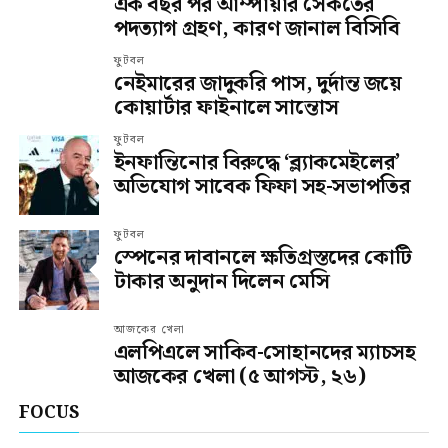
এক বছর পর আম্পায়ার সৈকতের
পদত্যাগ গ্রহণ, কারণ জানাল বিসিবি
ফুটবল
নেইমারের জাদুকরি পাস, দুর্দান্ত জয়ে
কোয়ার্টার ফাইনালে সান্তোস
ফুটবল
ইনফান্তিনোর বিরুদ্ধে ‘ব্ল্যাকমেইলের’
অভিযোগ সাবেক ফিফা সহ-সভাপতির
ফুটবল
স্পেনের দাবানলে ক্ষতিগ্রস্তদের কোটি
টাকার অনুদান দিলেন মেসি
আজকের খেলা
এলপিএলে সাকিব-সোহানদের ম্যাচসহ
আজকের খেলা (৫ আগস্ট, ২৬)
FOCUS