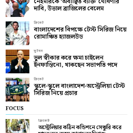
নেইমারকে ‘অবাঞ্ছিত ব্যক্তি’ ঘোষণার
দাবি, উত্তাল ব্রাজিলের বেলেম
ক্রিকেট
বাংলাদেশের বিপক্ষে টেস্ট সিরিজ নিয়ে
রোমাঞ্চিত হ্যাজলউড
ফুটবল
ভুল স্বীকার করে ক্ষমা চাইলেন
ইনফান্তিনো, থাকছেন সভাপতি পদে
ক্রিকেট
স্কুলে-স্কুলে বাংলাদেশ-অস্ট্রেলিয়া টেস্ট
সিরিজ নিয়ে প্রচার
FOCUS
ক্রিকেট
অস্ট্রেলিয়ার কঠিন কন্ডিশনে সেঞ্চুরি করে