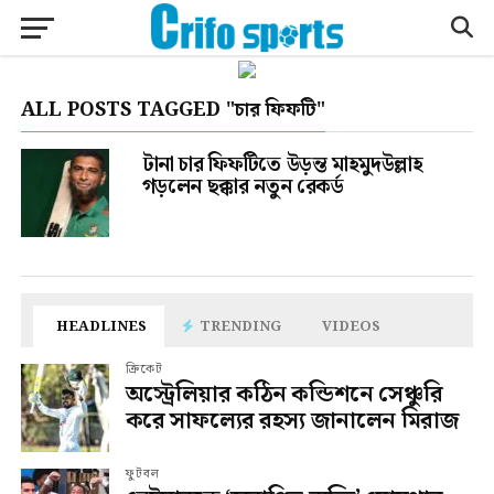
ALL POSTS TAGGED "চার ফিফটি"
টানা চার ফিফটিতে উড়ন্ত মাহমুদউল্লাহ
গড়লেন ছক্কার নতুন রেকর্ড
HEADLINES
TRENDING
VIDEOS
ক্রিকেট
অস্ট্রেলিয়ার কঠিন কন্ডিশনে সেঞ্চুরি
করে সাফল্যের রহস্য জানালেন মিরাজ
ফুটবল