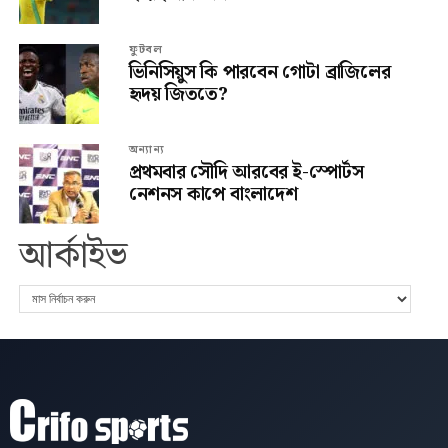
ফুটবল
ভিনিসিয়ুস কি পারবেন গোটা ব্রাজিলের
হৃদয় জিততে?
অন্যান্য
প্রথমবার সৌদি আরবের ই-স্পোর্টস
নেশনস কাপে বাংলাদেশ
আর্কাইভ