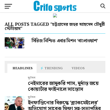
ALL POSTS TAGGED "চট্টগ্রামের জহুর আহমেদ চৌধুরী
স্টেডিয়াম"
সিরিজ নিশ্চিত এবার মিশন ‘বাংলাওয়াশ’
HEADLINES
TRENDING
VIDEOS
ফুটবল
নেইমারের জাদুকরি পাস, দুর্দান্ত জয়ে
কোয়ার্টার ফাইনালে সান্তোস
ফুটবল
ইনফান্তিনোর বিরুদ্ধে ‘ব্ল্যাকমেইলের’
অভিযোগ সাবেক ফিফা সহ-সভাপতির