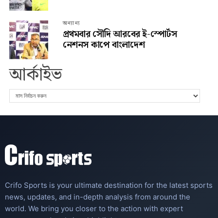
অন্যান্য
প্রথমবার সৌদি আরবের ই-স্পোর্টস
নেশনস কাপে বাংলাদেশ
আর্কাইভ
Crifo Sports is your ultimate destination for the latest sports
news, updates, and in-depth analysis from around the
world. We bring you closer to the action with expert