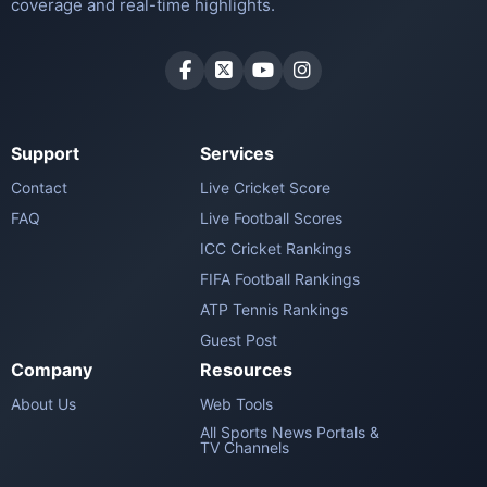
coverage and real-time highlights.
Support
Services
Contact
Live Cricket Score
FAQ
Live Football Scores
ICC Cricket Rankings
FIFA Football Rankings
ATP Tennis Rankings
Guest Post
Company
Resources
About Us
Web Tools
All Sports News Portals &
TV Channels