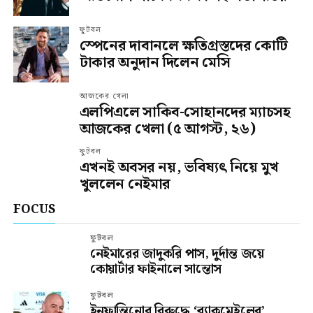
ফুটবল
স্পেনের দাবানলে ক্ষতিগ্রস্তদের কোটি
টাকার অনুদান দিলেন মেসি
আজকের খেলা
এলপিএলে সাকিব-সোহানদের ম্যাচসহ
আজকের খেলা (৫ আগস্ট, ২৬)
ফুটবল
এখনই অবসর নয়, ভবিষ্যৎ নিয়ে মুখ
খুললেন নেইমার
FOCUS
ফুটবল
নেইমারের জাদুকরি পাস, দুর্দান্ত জয়ে
কোয়ার্টার ফাইনালে সান্তোস
ফুটবল
ইনফান্তিনোর বিরুদ্ধে ‘ব্ল্যাকমেইলের’