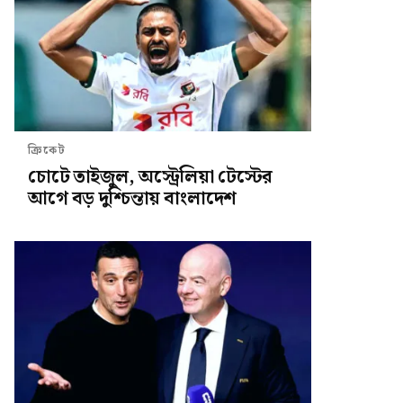
ক্রিকেট
চোটে তাইজুল, অস্ট্রেলিয়া টেস্টের
আগে বড় দুশ্চিন্তায় বাংলাদেশ