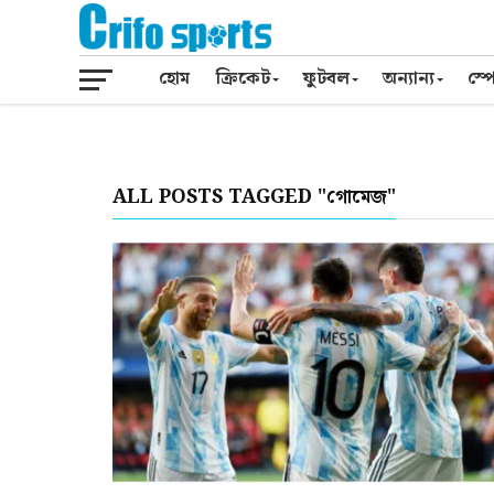
হোম
ক্রিকেট
ফুটবল
অন্যান্য
স্পো
ALL POSTS TAGGED "গোমেজ"