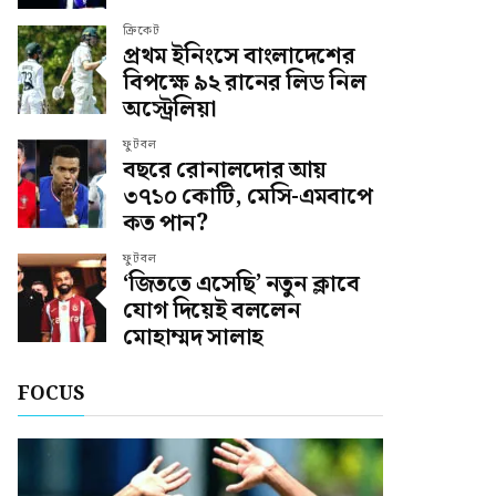
ক্রিকেট
প্রথম ইনিংসে বাংলাদেশের
বিপক্ষে ৯২ রানের লিড নিল
অস্ট্রেলিয়া
ফুটবল
বছরে রোনালদোর আয়
৩৭১০ কোটি, মেসি-এমবাপে
কত পান?
ফুটবল
‘জিততে এসেছি’ নতুন ক্লাবে
যোগ দিয়েই বললেন
মোহাম্মদ সালাহ
FOCUS