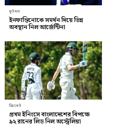
ফুটবল
ইনফান্তিনোকে সমর্থন দিয়ে ভিন্ন
অবস্থান নিল আর্জেন্টিনা
ক্রিকেট
প্রথম ইনিংসে বাংলাদেশের বিপক্ষে
৯২ রানের লিড নিল অস্ট্রেলিয়া