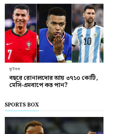
ফুটবল
বছরে রোনালদোর আয় ৩৭১০ কোটি,
মেসি-এমবাপে কত পান?
SPORTS BOX