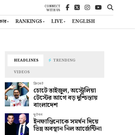
CONNECT
WITH US
ৎকার
RANKINGS
LIVE
ENGLISH
HEADLINES
TRENDING
VIDEOS
ক্রিকেট
চোটে তাইজুল, অস্ট্রেলিয়া
টেস্টের আগে বড় দুশ্চিন্তায়
বাংলাদেশ
ফুটবল
ইনফান্তিনোকে সমর্থন দিয়ে
ভিন্ন অবস্থান নিল আর্জেন্টিনা