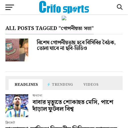
ALL POSTS TAGGED "গোপনীয়তা সভা"
বিশেষ গোপনীয়তায় হবে বিসিবির বৈঠক,
তোলা যাবে না ছবি-ভিডিও
HEADLINES
TRENDING
VIDEOS
অন্যান্য
বাবার মৃত্যুতে শোকাহত মেসি, পাশে
দাঁড়াল ফুটবল বিশ্ব
ক্রিকেট