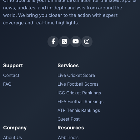
Crifo Sports is your ultimate destination for the latest sports
news, updates, and in-depth analysis from around the
world. We bring you closer to the action with expert
coverage and real-time highlights.
Support
Services
Contact
Live Cricket Score
FAQ
Live Football Scores
ICC Cricket Rankings
FIFA Football Rankings
ATP Tennis Rankings
Guest Post
Company
Resources
About Us
Web Tools