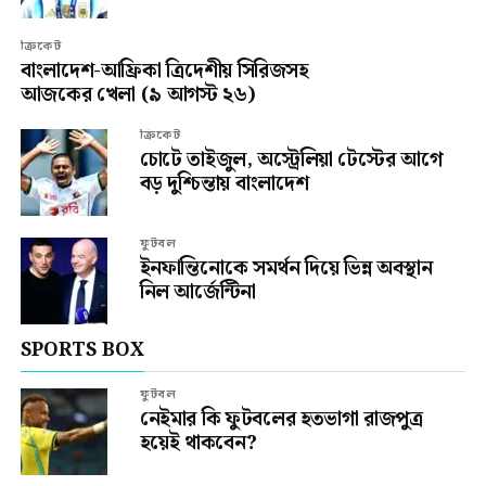
ক্রিকেট
বাংলাদেশ-আফ্রিকা ত্রিদেশীয় সিরিজসহ
আজকের খেলা (৯ আগস্ট ২৬)
ক্রিকেট
চোটে তাইজুল, অস্ট্রেলিয়া টেস্টের আগে
বড় দুশ্চিন্তায় বাংলাদেশ
ফুটবল
ইনফান্তিনোকে সমর্থন দিয়ে ভিন্ন অবস্থান
নিল আর্জেন্টিনা
SPORTS BOX
ফুটবল
নেইমার কি ফুটবলের হতভাগা রাজপুত্র
হয়েই থাকবেন?