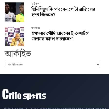
ফুটবল
ভিনিসিয়ুস কি পারবেন গোটা ব্রাজিলের
হৃদয় জিততে?
অন্যান্য
প্রথমবার সৌদি আরবের ই-স্পোর্টস
নেশনস কাপে বাংলাদেশ
আর্কাইভ