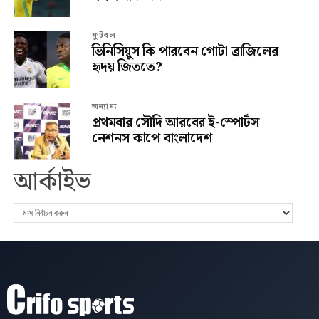
ফুটবল
ভিনিসিয়ুস কি পারবেন গোটা ব্রাজিলের
হৃদয় জিততে?
অন্যান্য
প্রথমবার সৌদি আরবের ই-স্পোর্টস
নেশনস কাপে বাংলাদেশ
আর্কাইভ