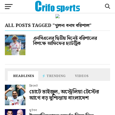
ALL POSTS TAGGED "খুলনা বনাম বরিশাল"
এনসিএলের দ্বিতীয় দিনেই বরিশালের
বিপক্ষে আফিফের হ্যাটট্রিক
HEADLINES
TRENDING
VIDEOS
ক্রিকেট
চোটে তাইজুল, অস্ট্রেলিয়া টেস্টের
আগে বড় দুশ্চিন্তায় বাংলাদেশ
ফুটবল