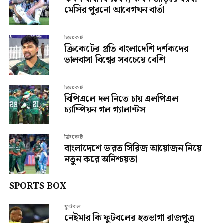
মেসির পুরনো আবেগঘন বার্তা
ক্রিকেট
ক্রিকেটের প্রতি বাংলাদেশি দর্শকদের
ভালবাসা বিশ্বের সবচেয়ে বেশি
ক্রিকেট
বিপিএলে দল নিতে চায় এলপিএল
চ্যাম্পিয়ন গল গ্যালান্টস
ক্রিকেট
বাংলাদেশে ভারত সিরিজ আয়োজন নিয়ে
নতুন করে অনিশ্চয়তা
SPORTS BOX
ফুটবল
নেইমার কি ফুটবলের হতভাগা রাজপুত্র