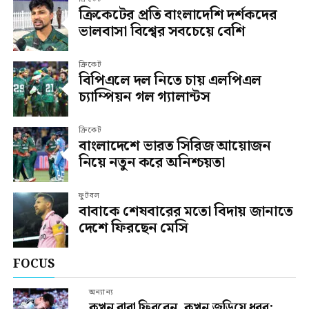
ক্রিকেটের প্রতি বাংলাদেশি দর্শকদের
ভালবাসা বিশ্বের সবচেয়ে বেশি
ক্রিকেট
বিপিএলে দল নিতে চায় এলপিএল
চ্যাম্পিয়ন গল গ্যালান্টস
ক্রিকেট
বাংলাদেশে ভারত সিরিজ আয়োজন
নিয়ে নতুন করে অনিশ্চয়তা
ফুটবল
বাবাকে শেষবারের মতো বিদায় জানাতে
দেশে ফিরছেন মেসি
FOCUS
অন্যান্য
কখন বাবা ফিরবেন, কখন জড়িয়ে ধরব: