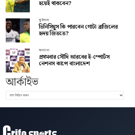
হয়েই থাকবেন?
ফুটবল
ভিনিসিয়ুস কি পারবেন গোটা ব্রাজিলের
হৃদয় জিততে?
অন্যান্য
প্রথমবার সৌদি আরবের ই-স্পোর্টস
নেশনস কাপে বাংলাদেশ
আর্কাইভ