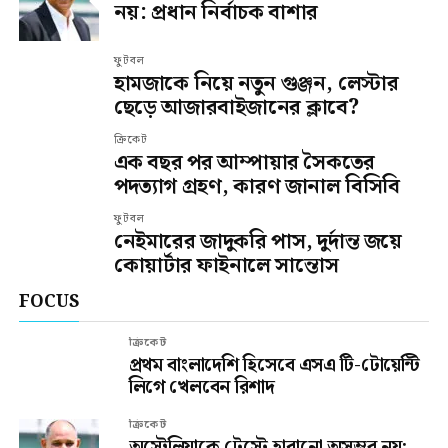
নয়: প্রধান নির্বাচক বাশার
ফুটবল
হামজাকে নিয়ে নতুন গুঞ্জন, লেস্টার
ছেড়ে আজারবাইজানের ক্লাবে?
ক্রিকেট
এক বছর পর আম্পায়ার সৈকতের
পদত্যাগ গ্রহণ, কারণ জানাল বিসিবি
ফুটবল
নেইমারের জাদুকরি পাস, দুর্দান্ত জয়ে
কোয়ার্টার ফাইনালে সান্তোস
FOCUS
ক্রিকেট
প্রথম বাংলাদেশি হিসেবে এসএ টি-টোয়েন্টি
লিগে খেলবেন রিশাদ
ক্রিকেট
অস্ট্রেলিয়াকে টেস্টে হারানো অসম্ভব নয়: