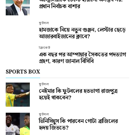
প্রধান নির্বাচক বাশার
ফুটবল
হামজাকে নিয়ে নতুন গুঞ্জন, লেস্টার ছেড়ে
আজারবাইজানের ক্লাবে?
ক্রিকেট
এক বছর পর আম্পায়ার সৈকতের পদত্যাগ
গ্রহণ, কারণ জানাল বিসিবি
SPORTS BOX
ফুটবল
নেইমার কি ফুটবলের হতভাগা রাজপুত্র
হয়েই থাকবেন?
ফুটবল
ভিনিসিয়ুস কি পারবেন গোটা ব্রাজিলের
হৃদয় জিততে?