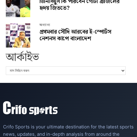
ভিনিসিয়ুস কি পারবেন গোটা ব্রাজিলের
হৃদয় জিততে?
অন্যান্য
প্রথমবার সৌদি আরবের ই-স্পোর্টস
নেশনস কাপে বাংলাদেশ
আর্কাইভ
Crifo Sports is your ultimate destination for the latest sports
news, updates, and in-depth analysis from around the