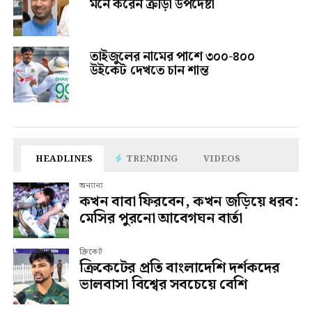
মনে করেন ক্রীড়া উপদেষ্টা
তাইজুলের নামের পাশে ৩০০-৪০০
উইকেট দেখতে চান শান্ত
HEADLINES
TRENDING
VIDEOS
অন্যান্য
কখন বাবা ফিরবেন, কখন জড়িয়ে ধরব:
মেসির পুরনো আবেগঘন বার্তা
ক্রিকেট
ক্রিকেটের প্রতি বাংলাদেশি দর্শকদের
ভালবাসা বিশ্বের সবচেয়ে বেশি