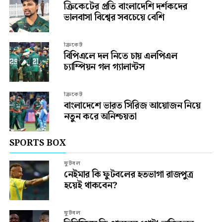
ক্রিকেটের প্রতি বাংলাদেশি দর্শকদের
ভালবাসা বিশ্বের সবচেয়ে বেশি
ক্রিকেট
বিপিএলে দল নিতে চায় এলপিএল
চ্যাম্পিয়ন গল গ্যালান্টস
ক্রিকেট
বাংলাদেশে ভারত সিরিজ আয়োজন নিয়ে
নতুন করে অনিশ্চয়তা
SPORTS BOX
ফুটবল
নেইমার কি ফুটবলের হতভাগা রাজপুত্র
হয়েই থাকবেন?
ফুটবল