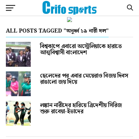
ALL POSTS TAGGED "অনূর্ধ্ব ১৯ নারী দল"
বিশ্বকাপে এবারো অস্ট্রেলিয়াকে হারাতে
আত্মবিশ্বাসী বাংলাদেশ
ছেলেদের পর এবার মেয়েরাও বিজয় দিবস
রাঙালো জয় দিয়ে
লঙ্কান নারীদের হারিয়ে ত্রিদেশীয় সিরিজ
শুরু রাবেয়া-ইভাদের