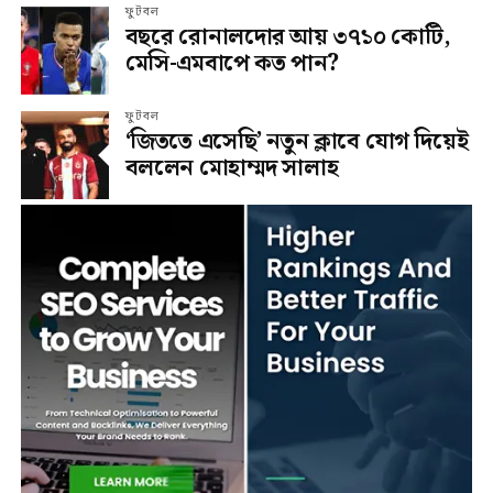
ফুটবল
বছরে রোনালদোর আয় ৩৭১০ কোটি,
মেসি-এমবাপে কত পান?
ফুটবল
‘জিততে এসেছি’ নতুন ক্লাবে যোগ দিয়েই
বললেন মোহাম্মদ সালাহ