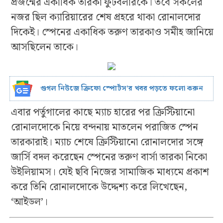
প্রজন্মের একাধিক তারকা ফুটবলারকে। তবে সকলের
নজর ছিল ক্যারিয়ারের শেষ প্রহরে থাকা রোনালদোর
দিকেই। স্পেনের একাধিক তরুণ তারকাও সমীহ জানিয়ে
আসছিলেন তাকে।
গুগল নিউজে ক্রিফো স্পোর্টস’র খবর পড়তে ফলো করুন
এবার পর্তুগালের কাছে ম্যাচ হারের পর ক্রিস্টিয়ানো
রোনালদোকে নিয়ে বন্দনায় মাতলেন পরাজিত স্পেন
তারকারাই। ম্যাচ শেষে ক্রিস্টিয়ানো রোনালদোর সঙ্গে
জার্সি বদল করেছেন স্পেনের তরুণ বার্সা তারকা নিকো
উইলিয়ামস। যেই ছবি নিজের সামাজিক মাধ্যমে প্রকাশ
করে তিনি রোনালদোকে উদ্দেশ্য করে লিখেছেন,
‘আইডল’।