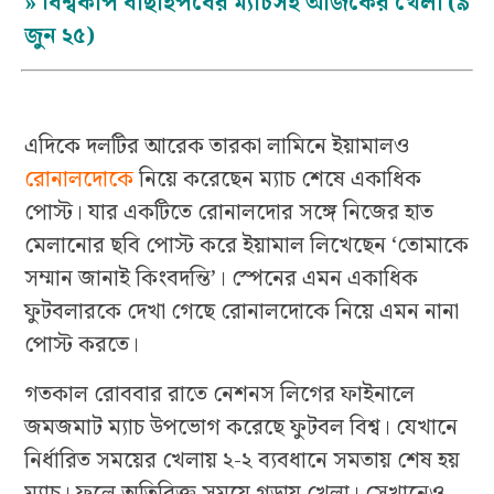
»
বিশ্বকাপ বাছাইপর্বের ম্যাচসহ আজকের খেলা (৯
জুন ২৫)
এদিকে দলটির আরেক তারকা লামিনে ইয়ামালও
রোনালদোকে
নিয়ে করেছেন ম্যাচ শেষে একাধিক
পোস্ট। যার একটিতে রোনালদোর সঙ্গে নিজের হাত
মেলানোর ছবি পোস্ট করে ইয়ামাল লিখেছেন ‘তোমাকে
সম্মান জানাই কিংবদন্তি’। স্পেনের এমন একাধিক
ফুটবলারকে দেখা গেছে রোনালদোকে নিয়ে এমন নানা
পোস্ট করতে।
গতকাল রোববার রাতে নেশনস লিগের ফাইনালে
জমজমাট ম্যাচ উপভোগ করেছে ফুটবল বিশ্ব। যেখানে
নির্ধারিত সময়ের খেলায় ২-২ ব্যবধানে সমতায় শেষ হয়