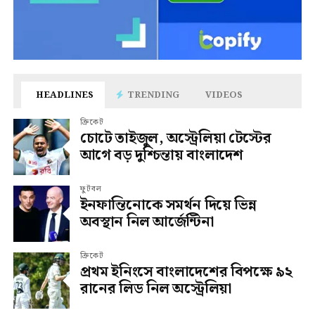
HEADLINES
TRENDING
VIDEOS
ক্রিকেট
চোটে তাইজুল, অস্ট্রেলিয়া টেস্টের
আগে বড় দুশ্চিন্তায় বাংলাদেশ
ফুটবল
ইনফান্তিনোকে সমর্থন দিয়ে ভিন্ন
অবস্থান নিল আর্জেন্টিনা
ক্রিকেট
প্রথম ইনিংসে বাংলাদেশের বিপক্ষে ৯২
রানের লিড নিল অস্ট্রেলিয়া