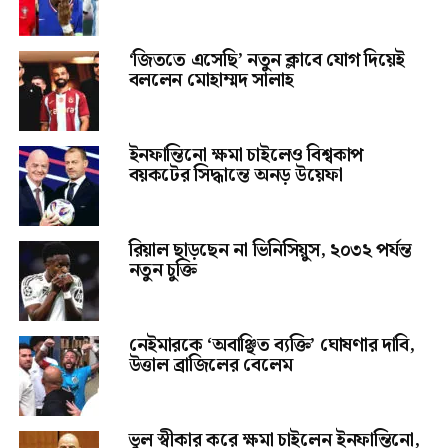
‘জিততে এসেছি’ নতুন ক্লাবে যোগ দিয়েই
বললেন মোহাম্মদ সালাহ
ইনফান্তিনো ক্ষমা চাইলেও বিশ্বকাপ
বয়কটের সিদ্ধান্তে অনড় উয়েফা
রিয়াল ছাড়ছেন না ভিনিসিয়ুস, ২০৩২ পর্যন্ত
নতুন চুক্তি
নেইমারকে ‘অবাঞ্ছিত ব্যক্তি’ ঘোষণার দাবি,
উত্তাল ব্রাজিলের বেলেম
ভুল স্বীকার করে ক্ষমা চাইলেন ইনফান্তিনো,