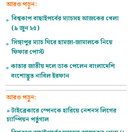
আরও পড়ুন:
বিশ্বকাপ বাছাইপর্বের ম্যাচসহ আজকের খেলা
»
(৯ জুন ২৫)
সিঙ্গাপুর ম্যাচ ঘিরে হামজা-জামালকে নিয়ে
»
ফিফার পোস্ট
কাতার জাতীয় দলে ডাক পেলেন বাংলাদেশি
»
বংশোদ্ভূত নাবিল ইরফান
আরও পড়ুন:
»
টাইব্রেকারে স্পেনকে হারিয়ে নেশনস লিগের
চ্যাম্পিয়ন পর্তুগাল