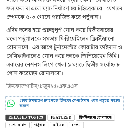
ম্যাচ। ফলে অতিরিক্ত সময়ে গড়ায় খেলা। সেখানেও
ফলাফল না এলে ম্যাচ নির্ধারণ হয় টাইব্রেকারে। যেখানে
স্পেনকে ৫-৩ গোলে পরাজিত করে পর্তুগাল।
এদিন দলের হয়ে গুরুত্বপূর্ণ গোল করে দ্বিতীয়বারের
মতো পর্তুগালকে সমতায় ফিরিয়েছিলেন ক্রিস্টিয়ানো
রোনালদো। এর আগে টুর্নামেন্টের কোয়ার্টার ফাইনাল ও
সেমিফাইনালেও গোল করে দলকে জিতিয়েছেন তিনি।
এবারের নেশনস লিগে খেলা ৯ ম্যাচে দ্বিতীয় সর্বোচ্চ ৮
গোল করেছেন রোনালদো।
ক্রিফোস্পোর্টস/৯জুন২৫/এফএএস
হোয়াটসঅ্যাপ চ্যানেলে ক্রিফো স্পোর্টস’র খবর পড়তে ফলো
করুন
RELATED TOPICS
FEATURED
ক্রিস্টিয়ানো রোনালদো
নেশনস লিগ
পর্তুগাল
ফাইনাল
স্পেন