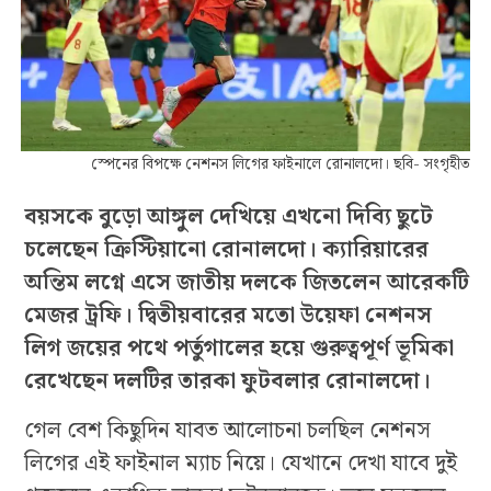
স্পেনের বিপক্ষে নেশনস লিগের ফাইনালে রোনালদো। ছবি- সংগৃহীত
বয়সকে বুড়ো আঙ্গুল দেখিয়ে এখনো দিব্যি ছুটে
চলেছেন ক্রিস্টিয়ানো রোনালদো। ক্যারিয়ারের
অন্তিম লগ্নে এসে জাতীয় দলকে জিতলেন আরেকটি
মেজর ট্রফি। দ্বিতীয়বারের মতো উয়েফা নেশনস
লিগ জয়ের পথে পর্তুগালের হয়ে গুরুত্বপূর্ণ ভূমিকা
রেখেছেন দলটির তারকা ফুটবলার রোনালদো।
গেল বেশ কিছুদিন যাবত আলোচনা চলছিল নেশনস
লিগের এই ফাইনাল ম্যাচ নিয়ে। যেখানে দেখা যাবে দুই