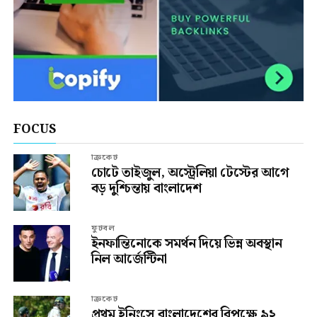
FOCUS
ক্রিকেট
চোটে তাইজুল, অস্ট্রেলিয়া টেস্টের আগে
বড় দুশ্চিন্তায় বাংলাদেশ
ফুটবল
ইনফান্তিনোকে সমর্থন দিয়ে ভিন্ন অবস্থান
নিল আর্জেন্টিনা
ক্রিকেট
প্রথম ইনিংসে বাংলাদেশের বিপক্ষে ৯২