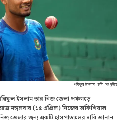
শরিফুল ইসলাম। ছবি- সংগৃহীত
রিফুল ইসলাম তার নিজ জেলা পঞ্চগড়ে
আজ মঙ্গলবার (১৫ এপ্রিল) নিজের অফিশিয়াল
 নিজ জেলার জন্য একটি হাসপাতালের দাবি জানান