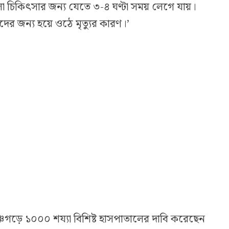
ো চিকিৎসার জন্য যেতে ৩-৪ ঘণ্টা সময় লেগে যায়।
ের জন্য হয়ে ওঠে মৃত্যুর কারণ।’
্চগড়ে ১০০০ শয্যা বিশিষ্ট হাসপাতালের দাবি করেছেন