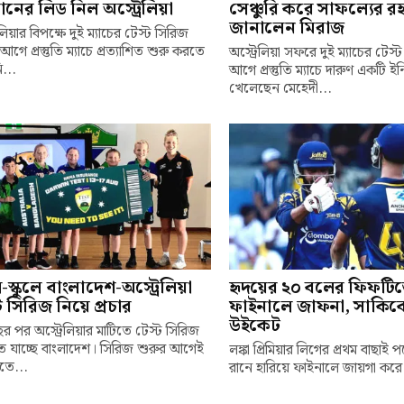
ানের লিড নিল অস্ট্রেলিয়া
সেঞ্চুরি করে সাফল্যের রহ
জানালেন মিরাজ
েলিয়ার বিপক্ষে দুই ম্যাচের টেস্ট সিরিজ
আগে প্রস্তুতি ম্যাচে প্রত্যাশিত শুরু করতে
অস্ট্রেলিয়া সফরে দুই ম্যাচের টেস
...
আগে প্রস্তুতি ম্যাচে দারুণ একটি ই
খেলেছেন মেহেদী...
লে-স্কুলে বাংলাদেশ-অস্ট্রেলিয়া
হৃদয়ের ২০ বলের ফিফটি
ট সিরিজ নিয়ে প্রচার
ফাইনালে জাফনা, সাকিব
উইকেট
র পর অস্ট্রেলিয়ার মাটিতে টেস্ট সিরিজ
 যাচ্ছে বাংলাদেশ। সিরিজ শুরুর আগেই
লঙ্কা প্রিমিয়ার লিগের প্রথম বাছাই 
তে...
রানে হারিয়ে ফাইনালে জায়গা করে