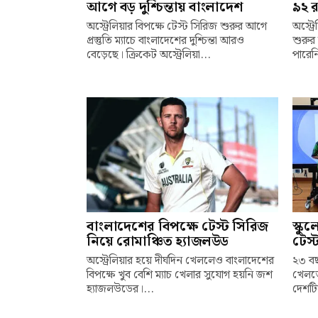
আগে বড় দুশ্চিন্তায় বাংলাদেশ
৯২ র
অস্ট্রেলিয়ার বিপক্ষে টেস্ট সিরিজ শুরুর আগে
অস্ট্র
প্রস্তুতি ম্যাচে বাংলাদেশের দুশ্চিন্তা আরও
শুরুর 
বেড়েছে। ক্রিকেট অস্ট্রেলিয়া...
পারেনি
বাংলাদেশের বিপক্ষে টেস্ট সিরিজ
স্কু
নিয়ে রোমাঞ্চিত হ্যাজলউড
টেস্
অস্ট্রেলিয়ার হয়ে দীর্ঘদিন খেললেও বাংলাদেশের
২৩ বছ
বিপক্ষে খুব বেশি ম্যাচ খেলার সুযোগ হয়নি জশ
খেলতে
হ্যাজলউডের।...
দেশটি