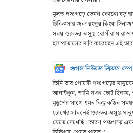
মূলত পঞ্চগড়ে তেমন কোনো বড় হাস
চিকিৎসার জন্য রংপুর কিংবা দিন
সময় গুরুতর অসুস্থ রোগীরা মারাও 
হাসপাতালের দাবি করেছেন এই তা
গুগল নিউজে ক্রিফো স্প
তিনি তার পোস্টে পঞ্চগড়ের মানুষে
আলাইকুম, আমি যখন ছোট ছিলাম, প
মুহূর্তের সাথে এমন কিছু কঠিন 
চোখের সামনেই গুরুতর অসুস্থ মানু
যেতে দেখেছি। কারণ পঞ্চগড়ে এমন
চিকিৎসা পেতে পারত।’