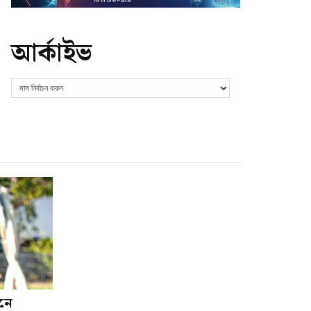
আর্কাইভ
শনে