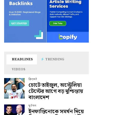
HEADLINES
TRENDING
VIDEOS
ক্রিকেট
চোটে তাইজুল, অস্ট্রেলিয়া
টেস্টের আগে বড় দুশ্চিন্তায়
বাংলাদেশ
ফুটবল
ইনফান্তিনোকে সমর্থন দিয়ে