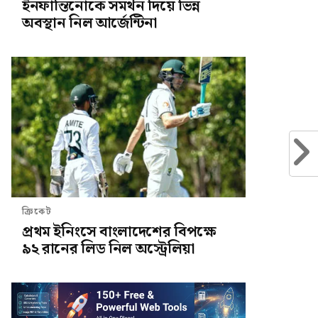
ইনফান্তিনোকে সমর্থন দিয়ে ভিন্ন
অবস্থান নিল আর্জেন্টিনা
ক্রিকেট
প্রথম ইনিংসে বাংলাদেশের বিপক্ষে
৯২ রানের লিড নিল অস্ট্রেলিয়া