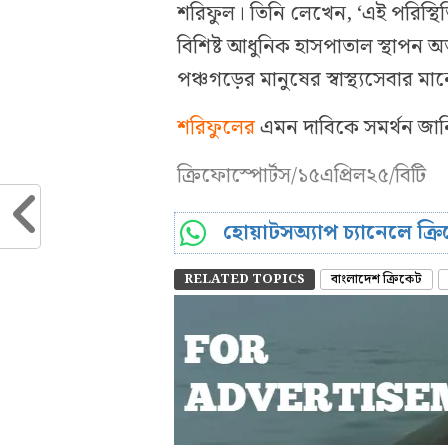
শরিফুল। তিনি লেখেন, ‘এই পরিস্থি
বিশিষ্ট আধুনিক হাসপাতাল স্থাপন অত
পঞ্চগড়ের মানুষের স্বাস্থ্যসেবার ম
শরিফুলের
এমন দাবিকে সমর্থন জান
ক্রিফোস্পোর্টস/১৫এপ্রিল২৫/বিটি
হোয়াটসঅ্যাপ চ্যানেলে ক্
RELATED TOPICS
বাংলাদেশ ক্রিকেট