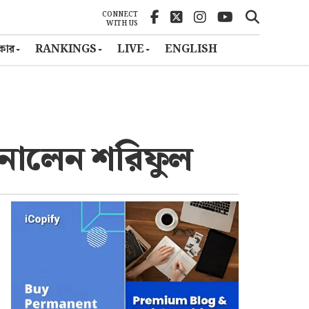
CONNECT
WITH US
ৎকার
RANKINGS
LIVE
ENGLISH
ানালেন শরিফুল