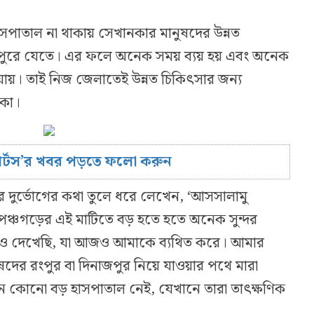
পাতাল না থাকায় সেখানকার মানুষদের উন্নত
াজপুরে যেতে। এর ফলে অনেক সময় ব্যয় হয় এবং অনেক
যায়। তাই নিজ জেলাতেই উন্নত চিকিৎসার জন্য
রকা।
োর্টস’র খবর পড়তে ফলো করুন
র দুর্ভোগের কথা তুলে ধরে লেখেন, ‘আসসালামু
ঞ্চগড়ের এই মাটিতে বড় হতে হতে অনেক সুন্দর
সময়ও দেখেছি, যা আজও আমাকে ব্যথিত করে। আমার
ষদের রংপুর বা দিনাজপুর নিয়ে যাওয়ার পথে মারা
 কোনো বড় হাসপাতাল নেই, যেখানে তারা তাৎক্ষণিক