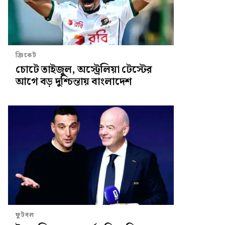
ক্রিকেট
চোটে তাইজুল, অস্ট্রেলিয়া টেস্টের
আগে বড় দুশ্চিন্তায় বাংলাদেশ
ফুটবল