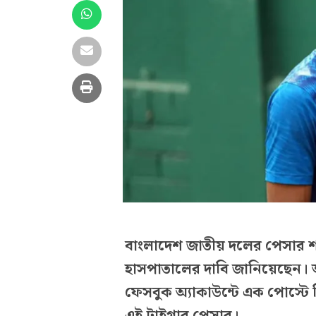
বাংলাদেশ জাতীয় দলের পেসার শ
হাসপাতালের দাবি জানিয়েছেন। 
ফেসবুক অ্যাকাউন্টে এক পোস্টে
এই টাইগার পেসার।