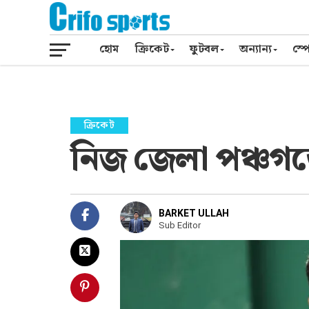
হোম
ক্রিকেট
ফুটবল
অন্যান্য
স্পো
ক্রিকেট
নিজ জেলা পঞ্চগড়
BARKET ULLAH
Sub Editor