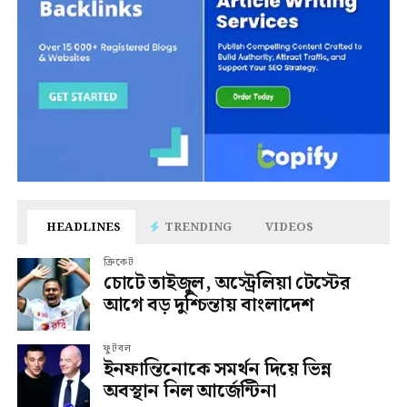
HEADLINES
TRENDING
VIDEOS
ক্রিকেট
চোটে তাইজুল, অস্ট্রেলিয়া টেস্টের
আগে বড় দুশ্চিন্তায় বাংলাদেশ
ফুটবল
ইনফান্তিনোকে সমর্থন দিয়ে ভিন্ন
অবস্থান নিল আর্জেন্টিনা