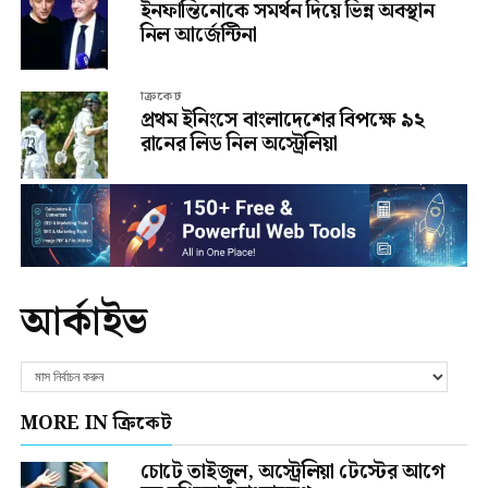
ইনফান্তিনোকে সমর্থন দিয়ে ভিন্ন অবস্থান
নিল আর্জেন্টিনা
ক্রিকেট
প্রথম ইনিংসে বাংলাদেশের বিপক্ষে ৯২
রানের লিড নিল অস্ট্রেলিয়া
আর্কাইভ
MORE IN ক্রিকেট
চোটে তাইজুল, অস্ট্রেলিয়া টেস্টের আগে