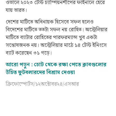
ওভালে ২০২৩ টেস্ট চ্যাম্পিয়নশীপের ফাইনালে হেরে
যায় ভারত।
দেশের মাটিতে অধিনায়ক হিসেবে সফল হলেও
বিদেশের মাটিতে ততটা সফল নয় রোহিত। অস্ট্রেলিয়ার
মাটিতে ব্যাটার রোহিতের পারফরম্যান্স খুব একটা
সন্তোষজনক নয়। অস্ট্রেলিয়ার মাঠে ১৪ টেস্ট ইনিংসে
ব্যাট করেছেন ৩১ গড়ে।
আরো পড়ুন :
চোট থেকে রক্ষা পেতে ক্লাবগুলোর
উচিত ফুটবলারদের বিশ্রাম দেওয়া
ক্রিফোস্পোর্টস/১২অক্টোবর২৪/এসআর