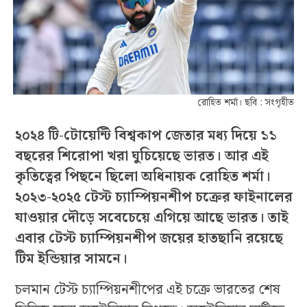
রোহিত শর্মা। ছবি : সংগৃহীত
২০২৪ টি-টোয়েন্টি বিশ্বকাপ জেতার মধ্য দিয়ে ১১
বছরের শিরোপা খরা ঘুচিয়েছে ভারত। আর এই
কৃতিত্বের পিছনে ছিলো অধিনায়ক রোহিত শর্মা।
২০২৩-২০২৫ টেস্ট চ্যাম্পিয়নশীপ চক্রের ফাইনালের
যাওয়ার দৌড়ে সবেচেয়ে এগিয়ে আছে ভারত। তাই
এবার টেস্ট চ্যাম্পিয়নশীপ জয়ের হাতছানি রয়েছে
টিম ইন্ডিয়ার সামনে।
চলমান টেস্ট চ্যাম্পিয়নশীপের এই চক্রে ভারতের শেষ