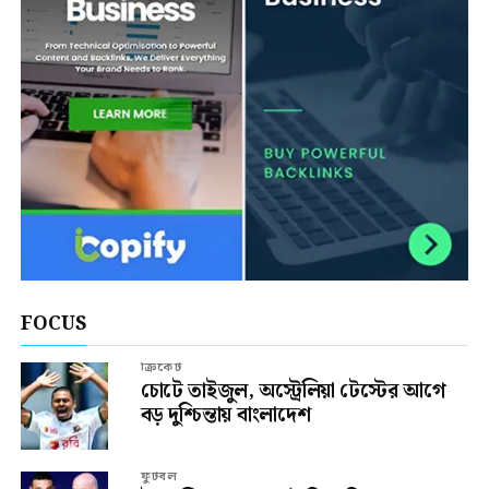
FOCUS
ক্রিকেট
চোটে তাইজুল, অস্ট্রেলিয়া টেস্টের আগে
বড় দুশ্চিন্তায় বাংলাদেশ
ফুটবল