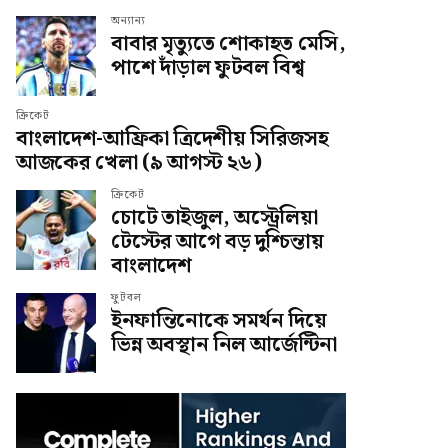
অন্যান্য
বাবার মৃত্যুতে শোকাহত মেসি,
পাশে দাঁড়াল ফুটবল বিশ্ব
ক্রিকেট
বাংলাদেশ-আফ্রিকা ত্রিদেশীয় সিরিজসহ
আজকের খেলা (৯ আগস্ট ২৬)
ক্রিকেট
চোটে তাইজুল, অস্ট্রেলিয়া
টেস্টের আগে বড় দুশ্চিন্তায়
বাংলাদেশ
ফুটবল
ইনফান্তিনোকে সমর্থন দিয়ে
ভিন্ন অবস্থান নিল আর্জেন্টিনা