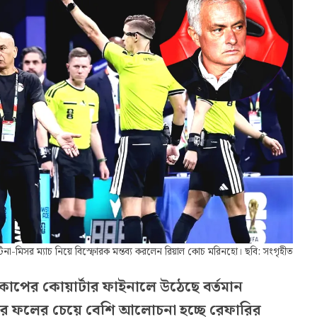
্টিনা-মিসর ম্যাচ নিয়ে বিস্ফোরক মন্তব্য করলেন রিয়াল কোচ মরিনহো। ছবি: সংগৃহীত
কাপের কোয়ার্টার ফাইনালে উঠেছে বর্তমান
যাচের ফলের চেয়ে বেশি আলোচনা হচ্ছে রেফারির