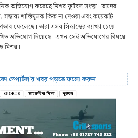
ষ্ঠানিক অভিযোগ করেছে মিশর ফুটবল সংস্থা। তাদের
ম্ভাব্য শাস্তিমূলক কিক না দেওয়া এবং কয়েকটি
ে প্রভাব ফেলেছে। তারা এসব সিদ্ধান্তের ব্যাখ্যা চেয়ে
ে লিখিত অভিযোগ দিয়েছে। এখন সেই অভিযোগের বিষয়ে
ছে মিশর।
রিফো স্পোর্টস’র খবর পড়তে ফলো করুন
SPORTS
আর্জেন্টিনা-মিসর
ফুটবল