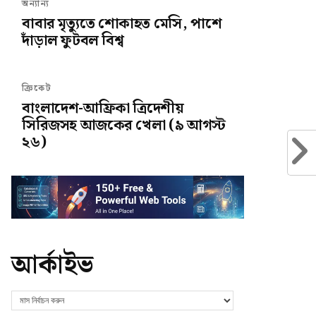
অন্যান্য
বাবার মৃত্যুতে শোকাহত মেসি, পাশে
দাঁড়াল ফুটবল বিশ্ব
ক্রিকেট
বাংলাদেশ-আফ্রিকা ত্রিদেশীয়
সিরিজসহ আজকের খেলা (৯ আগস্ট
২৬)
আর্কাইভ