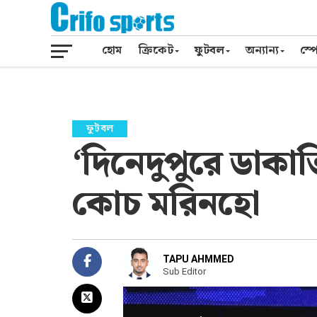
হোম
ক্রিকেট
ফুটবল
অন্যান্য
স্পো
ফুটবল
‘দিনেদুপুরে ডাকাত
কোচ মরিনহো
TAPU AHMMED
Sub Editor