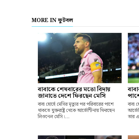
MORE IN ফুটবল
বাবাকে শেষবারের মতো বিদায়
বাবা
জানাতে দেশে ফিরছেন মেসি
পাশে
বাবা হোর্হে মেসির মৃত্যুর পর পরিবারের পাশে
বাবা 
থাকতে যুক্তরাষ্ট্র থেকে আর্জেন্টিনায় ফিরছেন
আর্জে
লিওনেল মেসি।...
তার এ