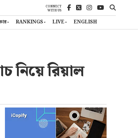
CONNECT
WITH US
ৎকার
RANKINGS
LIVE
ENGLISH
যাচ নিয়ে রিয়াল