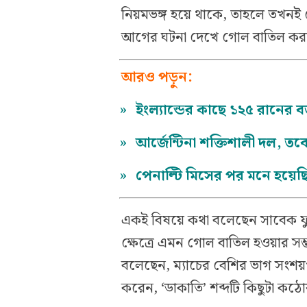
নিয়মভঙ্গ হয়ে থাকে, তাহলে তখন
আগের ঘটনা দেখে গোল বাতিল করা 
আরও পড়ুন:
»
ইংল্যান্ডের কাছে ১২৫ রানের 
»
আর্জেন্টিনা শক্তিশালী দল, ত
»
পেনাল্টি মিসের পর মনে হয়েছ
একই বিষয়ে কথা বলেছেন সাবেক ফু
ক্ষেত্রে এমন গোল বাতিল হওয়ার সম
বলেছেন, ম্যাচের বেশির ভাগ সংশয়পূর
করেন, ‘ডাকাতি’ শব্দটি কিছুটা কঠ