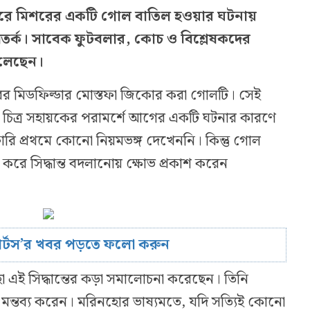
ষ করে মিশরের একটি গোল বাতিল হওয়ার ঘটনায়
 বিতর্ক। সাবেক ফুটবলার, কোচ ও বিশ্লেষকদের
তুলেছেন।
িশরের মিডফিল্ডার মোস্তফা জিকোর করা গোলটি। সেই
 চিত্র সহায়কের পরামর্শে আগের একটি ঘটনার কারণে
রি প্রথমে কোনো নিয়মভঙ্গ দেখেননি। কিন্তু গোল
রে সিদ্ধান্ত বদলানোয় ক্ষোভ প্রকাশ করেন
োর্টস’র খবর পড়তে ফলো করুন
ো এই সিদ্ধান্তের কড়া সমালোচনা করেছেন। তিনি
ে মন্তব্য করেন। মরিনহোর ভাষ্যমতে, যদি সত্যিই কোনো