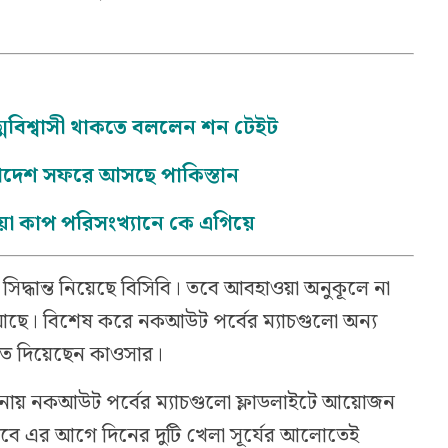
আত্মবিশ্বাসী থাকতে বললেন শন টেইট
লাদেশ সফরে আসছে পাকিস্তান
শিয়া কাপ পরিসংখ্যানে কে এগিয়ে
র সিদ্ধান্ত নিয়েছে বিসিবি। তবে আবহাওয়া অনুকূলে না
া আছে। বিশেষ করে নকআউট পর্বের ম্যাচগুলো অন্য
গিত দিয়েছেন কাওসার।
চনায় নকআউট পর্বের ম্যাচগুলো ফ্লাডলাইটে আয়োজন
তবে এর আগে দিনের দুটি খেলা সূর্যের আলোতেই