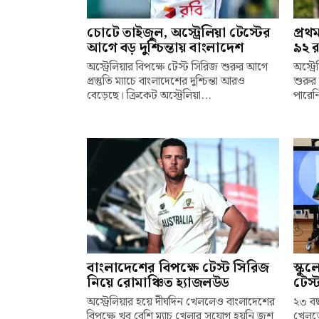
চোটে তাইজুল, অস্ট্রেলিয়া টেস্টের
প্রথ
আগে বড় দুশ্চিন্তায় বাংলাদেশ
৯২ র
অস্ট্রেলিয়ার বিপক্ষে টেস্ট সিরিজ শুরুর আগে
অস্ট্র
প্রস্তুতি ম্যাচে বাংলাদেশের দুশ্চিন্তা আরও
শুরুর 
বেড়েছে। ক্রিকেট অস্ট্রেলিয়া...
পারেনি
বাংলাদেশের বিপক্ষে টেস্ট সিরিজ
স্কু
নিয়ে রোমাঞ্চিত হ্যাজলউড
টেস্
অস্ট্রেলিয়ার হয়ে দীর্ঘদিন খেললেও বাংলাদেশের
২৩ বছ
বিপক্ষে খুব বেশি ম্যাচ খেলার সুযোগ হয়নি জশ
খেলতে