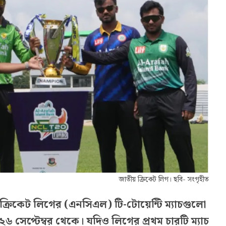
জাতীয় ক্রিকেট লিগ। ছবি- সংগৃহীত
য় ক্রিকেট লিগের (এনসিএল) টি-টোয়েন্টি ম্যাচগুলো
৬ সেপ্টেম্বর থেকে। যদিও লিগের প্রথম চারটি ম্যাচ