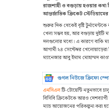
রাজশাহী ও বগুড়ায় হওয়ার কথা ছি
আন্তর্জাতিক ক্রিকেট স্টেডিয়ামের 
শুরুর দিক থেকেই বৃষ্টি টুর্নামেন্টক
খেলা সম্ভব হয়, আর বগুড়ায় দুইটি ম
দলগুলোর মধ্যে। এ কারণে বাকি ম্
আগামী ২৪ সেপ্টেম্বর খেলোয়াড়েরা র
ম্যানেজার আবু ইমাম মোহাম্মদ কা
গুগল নিউজে ক্রিফো স্প
এনসিএল
টি-টোয়েন্টি নতুনভাবে চ
বিসিবি ক্রিকেটকে আরও দেশব্যাপ
ম্যাচ আয়োজনের পরিকল্পনা করা হয়