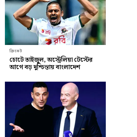
ক্রিকেট
চোটে তাইজুল, অস্ট্রেলিয়া টেস্টের
আগে বড় দুশ্চিন্তায় বাংলাদেশ