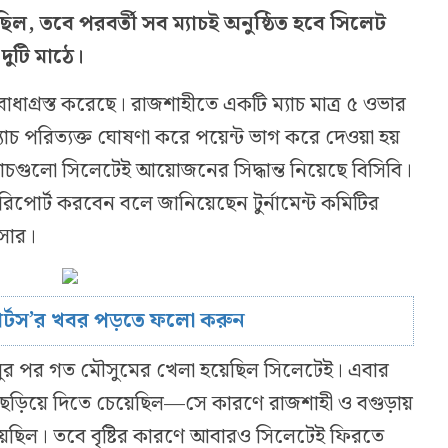
ল, তবে পরবর্তী সব ম্যাচই অনুষ্ঠিত হবে সিলেট
দুটি মাঠে।
ে বাধাগ্রস্ত করেছে। রাজশাহীতে একটি ম্যাচ মাত্র ৫ ওভার
্যাচ পরিত্যক্ত ঘোষণা করে পয়েন্ট ভাগ করে দেওয়া হয়
যাচগুলো সিলেটেই আয়োজনের সিদ্ধান্ত নিয়েছে বিসিবি।
িপোর্ট করবেন বলে জানিয়েছেন টুর্নামেন্ট কমিটির
ওসার।
োর্টস’র খবর পড়তে ফলো করুন
ালুর পর গত মৌসুমের খেলা হয়েছিল সিলেটেই। এবার
ী ছড়িয়ে দিতে চেয়েছিল—সে কারণে রাজশাহী ও বগুড়ায়
েছিল। তবে বৃষ্টির কারণে আবারও সিলেটেই ফিরতে