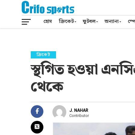
হোম
ক্রিকেট
ফুটবল
অন্যান্য
স্পো
ক্রিকেট
স্থগিত হওয়া এনসিএ
থেকে
J. NAHAR
Contributor