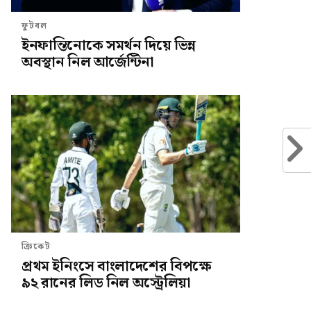
ফুটবল
ইনফান্তিনোকে সমর্থন দিয়ে ভিন্ন
অবস্থান নিল আর্জেন্টিনা
ক্রিকেট
প্রথম ইনিংসে বাংলাদেশের বিপক্ষে
৯২ রানের লিড নিল অস্ট্রেলিয়া