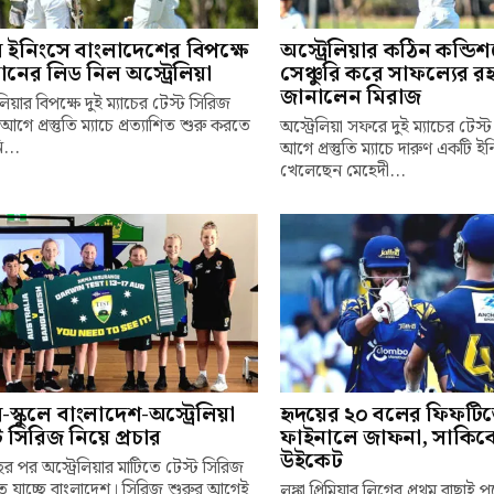
ম ইনিংসে বাংলাদেশের বিপক্ষে
অস্ট্রেলিয়ার কঠিন কন্ডি
ানের লিড নিল অস্ট্রেলিয়া
সেঞ্চুরি করে সাফল্যের রহ
জানালেন মিরাজ
েলিয়ার বিপক্ষে দুই ম্যাচের টেস্ট সিরিজ
আগে প্রস্তুতি ম্যাচে প্রত্যাশিত শুরু করতে
অস্ট্রেলিয়া সফরে দুই ম্যাচের টেস
...
আগে প্রস্তুতি ম্যাচে দারুণ একটি ই
খেলেছেন মেহেদী...
লে-স্কুলে বাংলাদেশ-অস্ট্রেলিয়া
হৃদয়ের ২০ বলের ফিফটি
ট সিরিজ নিয়ে প্রচার
ফাইনালে জাফনা, সাকিব
উইকেট
র পর অস্ট্রেলিয়ার মাটিতে টেস্ট সিরিজ
 যাচ্ছে বাংলাদেশ। সিরিজ শুরুর আগেই
লঙ্কা প্রিমিয়ার লিগের প্রথম বাছাই 