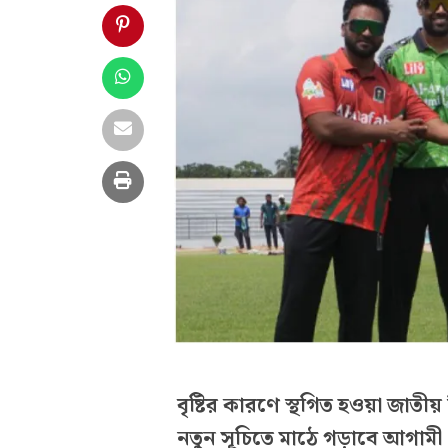
বৃষ্টির কারণে স্থগিত হওয়া জাতী
নতুন সূচিতে মাঠে গড়াবে আগামী ২