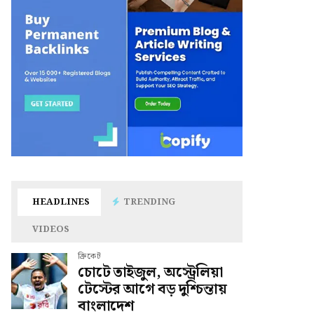
HEADLINES
TRENDING
VIDEOS
ক্রিকেট
চোটে তাইজুল, অস্ট্রেলিয়া
টেস্টের আগে বড় দুশ্চিন্তায়
বাংলাদেশ