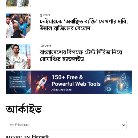
ফুটবল
নেইমারকে ‘অবাঞ্ছিত ব্যক্তি’ ঘোষণার দাবি,
উত্তাল ব্রাজিলের বেলেম
ক্রিকেট
বাংলাদেশের বিপক্ষে টেস্ট সিরিজ নিয়ে
রোমাঞ্চিত হ্যাজলউড
আর্কাইভ