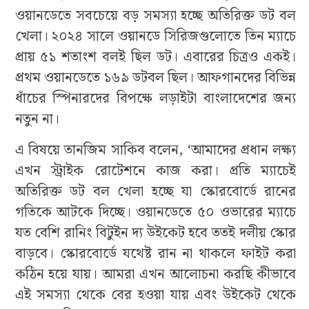
ওয়ানডেতে সবচেয়ে বড় সমস্যা হচ্ছে অতিরিক্ত ডট বল
খেলা। ২০২৪ সালে ওয়ানডে সিরিজগুলোতে তিন ম্যাচে
প্রায় ৫১ শতাংশ বলই ছিল ডট। এবারের চিত্রও একই।
প্রথম ওয়ানডেতে ১৬৯ ডটবল ছিল। আফগানদের বিভিন্ন
ধাঁচের স্পিনারদের বিপক্ষে লড়াইটা বাংলাদেশের জন্য
নতুন না।
এ বিষয়ে তানজিম সাকিব বলেন, ‘আমাদের প্রধান লক্ষ্য
এখন স্ট্রাইক রোটেশনে কাজ করা। প্রতি ম্যাচেই
অতিরিক্ত ডট বল খেলা হচ্ছে যা স্কোরবোর্ডে রানের
গতিকে আটকে দিচ্ছে। ওয়ানডেতে ৫০ ওভারের ম্যাচে
যত বেশি রানিং বিটুইন দ্য উইকেট হবে ততই দলীয় স্কোর
বাড়বে। স্কোরবোর্ডে যথেষ্ট রান না থাকলে ফাইট করা
কঠিন হয়ে যায়। আমরা এখন আলোচনা করছি কীভাবে
এই সমস্যা থেকে বের হওয়া যায় এবং উইকেট থেকে