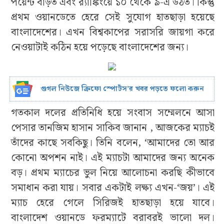
পয়েন্ট বাড়ত এবং র‍্যাঙ্কিংয়ে ১০ থেকে ৯-এ উঠত। কিন্তু
প্রথম ওয়ানডেতে হেরে সেই সুযোগ হাতছাড়া হয়েছে
বাংলাদেশের। এখন বিশ্বকাপের সরাসরি জায়গা করে
নেওয়াটাই কঠিন হয়ে পড়েছে বাংলাদেশের জন্য।
গুগল নিউজে ক্রিফো স্পোর্টস’র খবর পড়তে ফলো করুন
গতকাল দলের প্রতিনিধি হয়ে সংবাস সম্মেলনে আসা
পেসার তানজিম হাসান সাকিব জানান , আজকের ম্যাচই
তাঁদের কাছে সবকিছু। তিনি বলেন, ‘আমাদের তো আর
কোনো অপশন নাই। এই ম্যাচটা আমাদের জন্য অনেক
বড়। প্রথম ম্যাচের ভুল নিয়ে আলোচনা করছি কীভাবে
সমাধান করা যায়। সবার একটাই লক্ষ্য এখন-‘জয়’। এই
ম্যাচ হেরে গেলে সিরিজই হাতছাড়া হয়ে যাবে।
বাংলাদেশ ওয়ানডে ফরম্যাটে বরাবরই ভালো দল।