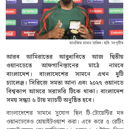
তানজিম হাসান সাকিব। ছবি: সংগৃহীত
আরব আমিরাতের আবুধাবিতে আজ দ্বিতীয়
ওয়ানডেতে আফগানিস্তানের মাঠে নামবে
বাংলাদেশ। বাংলাদেশের সামনে এখন দুটি
চ্যালেঞ্জ। সিরিজে সমতা আনা এবং ২০২৭ ওয়ানডে
বিশ্বকাপ আসরে সরাসরি টিকে থাকা। বাংলাদেশ
সময় সন্ধ্যা ৬ টায় ম্যাচটি অনুষ্ঠিত হবে।
বাংলাদেশের সামনে সুযোগ ছিল টি-টোয়েন্টির মত
ওয়ানডেতেও হোয়াইটওয়াশ করা। এতে করে ৫ রেটিং