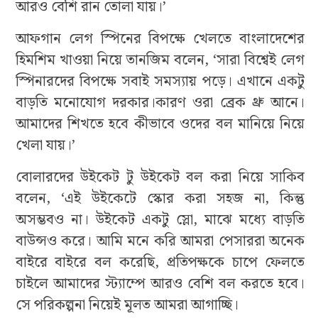
আরও বেশি রান তোলা যায়।’
আফগান লেগ স্পিনের বিপক্ষে খেলতে বাংলাদেশের
হিমশিম খাওয়া নিয়ে তানজিম বলেন, ‘সারা বিশ্বেই লেগ
স্পিনারদের বিপক্ষে সবাই সমস্যায় পড়ে। এখানে একটু
বাড়তি মনোযোগ দরকার।কারণ ওরা ব্রেক থ্রু আনে।
আমাদের শিখতে হবে কীভাবে ওদের বল মানিয়ে নিয়ে
খেলা যায়।’
বোলারদের উইকেট টু উইকেট বল করা নিয়ে সাকিব
বলেন, ‘এই উইকেটে স্কোর করা সহজ না, কিন্তু
অসম্ভবও না। উইকেট একটু স্লো, মাঝে মধ্যে বাড়তি
বাউন্সও করে। আমি মনে করি আমরা পেসাররা অনেক
বাইরে বাইরে বল করেছি, প্রতিপক্ষকে চাপে ফেলতে
চাইলে আমাদের স্ট্যাম্পে আরও বেশি বল করতে হবে।
সে পরিকল্পনা নিয়েই মূলত আমরা আগাচ্ছি।