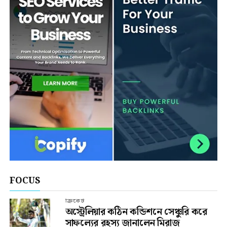
FOCUS
ক্রিকেট
অস্ট্রেলিয়ার কঠিন কন্ডিশনে সেঞ্চুরি করে
সাফল্যের রহস্য জানালেন মিরাজ