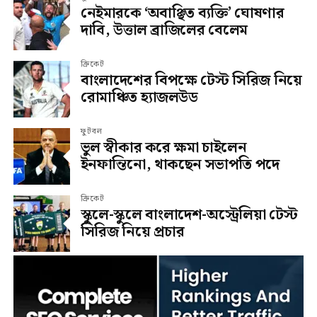
নেইমারকে ‘অবাঞ্ছিত ব্যক্তি’ ঘোষণার
দাবি, উত্তাল ব্রাজিলের বেলেম
ক্রিকেট
বাংলাদেশের বিপক্ষে টেস্ট সিরিজ নিয়ে
রোমাঞ্চিত হ্যাজলউড
ফুটবল
ভুল স্বীকার করে ক্ষমা চাইলেন
ইনফান্তিনো, থাকছেন সভাপতি পদে
ক্রিকেট
স্কুলে-স্কুলে বাংলাদেশ-অস্ট্রেলিয়া টেস্ট
সিরিজ নিয়ে প্রচার