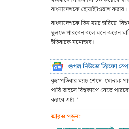
বাংলাদেশকে হোয়াইটওয়াশ করার।
বাংলাদেশকে তিন ম্যাচ হারিয়ে বিশ্
তুলতে পারবেন বলে মনে করেন মার্
ইতিবাচক মনোভাব।
গুগল নিউজে ক্রিফো স্প
বৃহস্পতিবার ম্যাচ শেষে মোনাঙ্ক 
পারি তাহলে বিশ্বকাপে যেতে পারবো
করবে এটা।’
আরও পড়ুন: