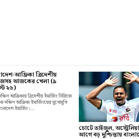
াদেশ-আফ্রিকা ত্রিদেশীয়
িজসহ আজকের খেলা (৯
্ট ২৬)
্ষিণ আফ্রিকায় ত্রিদেশীয় ইমার্জিং সিরিজে
িক দক্ষিণ আফ্রিকা ইমার্জিংয়ের মুখোমুখি
ংলাদেশ ইমার্জিং।...
চোটে তাইজুল, অস্ট্রেলিয়া
আগে বড় দুশ্চিন্তায় বাংল