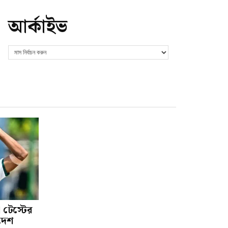
আর্কাইভ
 টেস্টের
াদেশ