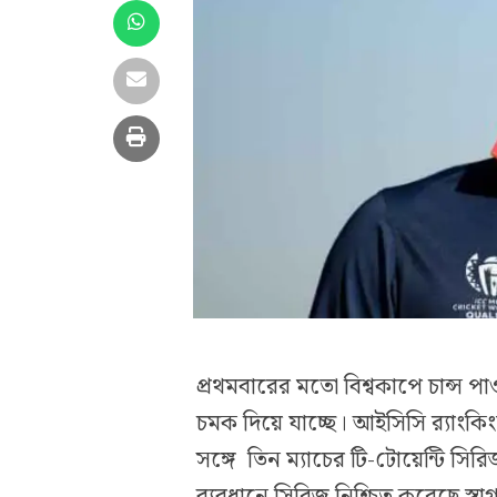
প্রথমবারের মতো বিশ্বকাপে চান্স পাওয
চমক দিয়ে যাচ্ছে। আইসিসি র‍্যাংকি
সঙ্গে তিন ম্যাচের টি-টোয়েন্টি 
ব্যবধানে সিরিজ নিশ্চিত করেছে স্বাগত