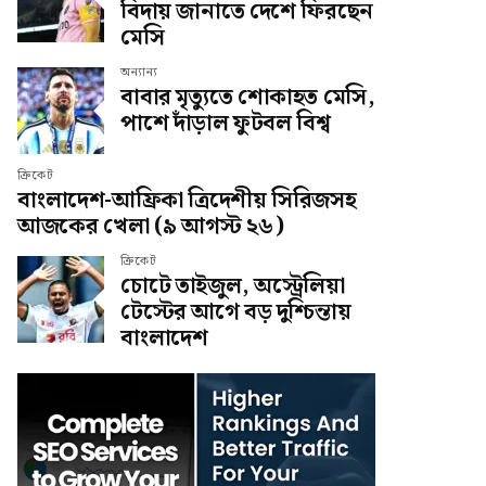
বিদায় জানাতে দেশে ফিরছেন
মেসি
অন্যান্য
বাবার মৃত্যুতে শোকাহত মেসি,
পাশে দাঁড়াল ফুটবল বিশ্ব
ক্রিকেট
বাংলাদেশ-আফ্রিকা ত্রিদেশীয় সিরিজসহ
আজকের খেলা (৯ আগস্ট ২৬)
ক্রিকেট
চোটে তাইজুল, অস্ট্রেলিয়া
টেস্টের আগে বড় দুশ্চিন্তায়
বাংলাদেশ