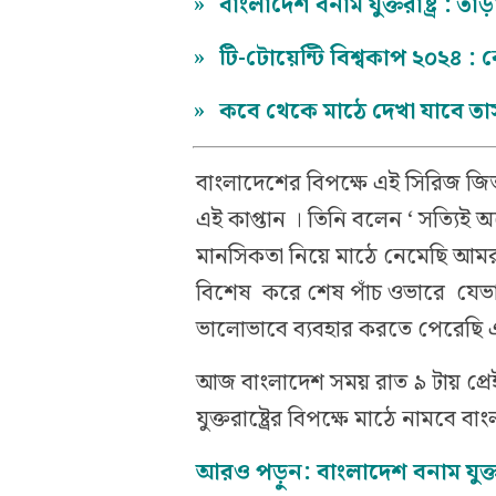
»
বাংলাদেশ বনাম যুক্তরাষ্ট্র : ত
»
টি-টোয়েন্টি বিশ্বকাপ ২০২৪
»
কবে থেকে মাঠে দেখা যাবে ত
বাংলাদেশের বিপক্ষে এই সিরিজ জিত
এই কাপ্তান । তিনি বলেন ‘ সত্য
মানসিকতা নিয়ে মাঠে নেমেছি আমরা। 
বিশেষ করে শেষ পাঁচ ওভারে যেভা
ভালোভাবে ব্যবহার করতে পেরেছি
আজ বাংলাদেশ সময় রাত ৯ টায় প্রেই
যুক্তরাষ্ট্রের বিপক্ষে মাঠে নামবে ব
আরও পড়ুন:
বাংলাদেশ বনাম যুক্ত