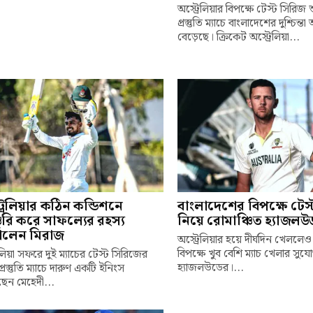
অস্ট্রেলিয়ার বিপক্ষে টেস্ট সিরিজ
প্রস্তুতি ম্যাচে বাংলাদেশের দুশ্চিন্
বেড়েছে। ক্রিকেট অস্ট্রেলিয়া...
্রেলিয়ার কঠিন কন্ডিশনে
বাংলাদেশের বিপক্ষে টেস
চুরি করে সাফল্যের রহস্য
নিয়ে রোমাঞ্চিত হ্যাজলউ
ালেন মিরাজ
অস্ট্রেলিয়ার হয়ে দীর্ঘদিন খেললে
বিপক্ষে খুব বেশি ম্যাচ খেলার সু
েলিয়া সফরে দুই ম্যাচের টেস্ট সিরিজের
হ্যাজলউডের।...
রস্তুতি ম্যাচে দারুণ একটি ইনিংস
েন মেহেদী...