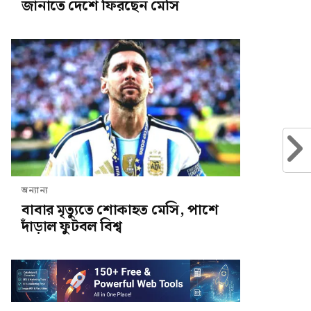
জানাতে দেশে ফিরছেন মেসি
অন্যান্য
বাবার মৃত্যুতে শোকাহত মেসি, পাশে
দাঁড়াল ফুটবল বিশ্ব