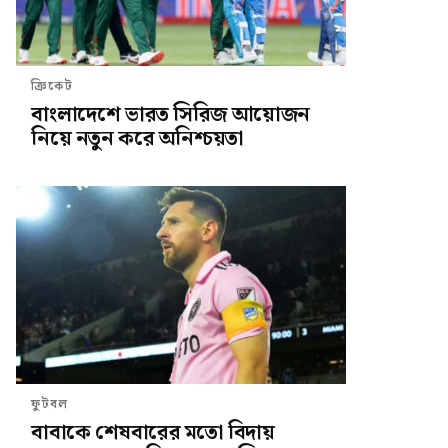
ক্রিকেট
বাংলাদেশে ভারত সিরিজ আয়োজন
নিয়ে নতুন করে অনিশ্চয়তা
ফুটবল
বাবাকে শেষবারের মতো বিদায়