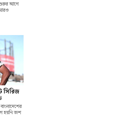
 শুরুর আগে
তা আরও
্ট সিরিজ
ড
ও বাংলাদেশের
যোগ হয়নি জশ