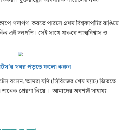
বকাপে পদার্পণ করতে পারলে প্রথম বিশ্বকাপটির রাঙিয়ে
কিন এই দলপতি। সেই সাথে থাকবে আত্মবিশ্বাস ও
োর্টস’র খবর পড়তে ফলো করুন
পাটেল বলেন,’আমরা যদি (সিরিজের শেষ ম্যাচ) জিততে
 অনেক প্রেরণা নিয়ে । আমাদের অবশ্যই সাহায্য