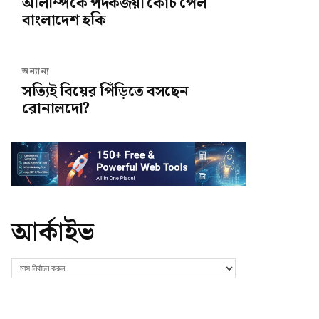
অলিম্পিকে পদকজয়ী কোচ পেল
বাংলাদেশ হকি
অন্যান্য
সত্যিই বিয়ের পিঁড়িতে বসছেন
রোনালদো?
আর্কাইভ