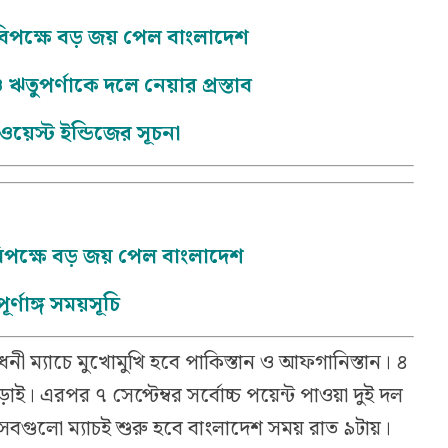
র বিপক্ষে বড় জয় পেল বাংলাদেশ
 ঋতুপর্ণাকে দলে নেয়ার প্রস্তাব
ওয়েস্ট ইন্ডিজের সূচনা
 বিপক্ষে বড় জয় পেল বাংলাদেশ
্ণাঙ্গ সময়সূচি
োধনী ম্যাচে মুখোমুখি হবে পাকিস্তান ও আফগানিস্তান। ৪
র লড়াই। এরপর ৭ সেপ্টেম্বর সর্বোচ্চ পয়েন্ট পাওয়া দুই দল
সবগুলো ম্যাচই শুরু হবে বাংলাদেশ সময় রাত ৯টায়।