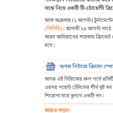
সঙ্গে নিয়ে একটি টি-টোয়েন্টি 
আজ শুক্রবার (১ আগস্ট) টুর্নামেন্
(পিসিবি)
। আগামী ২৯ আগস্ট মাঠে গড়
আরব আমিরাতের শারজাহ ক্রিকেট স্ট
হবে।
গুগল নিউজে ক্রিফো স্প
আসন্ন এই সিরিজের গ্রুপ পর্বে প্র
এরপর পয়েন্ট টেবিলের শীর্ষ দুই 
শিরোপা ঘরে তুলবে একটি দল।
আরও পড়ুন: