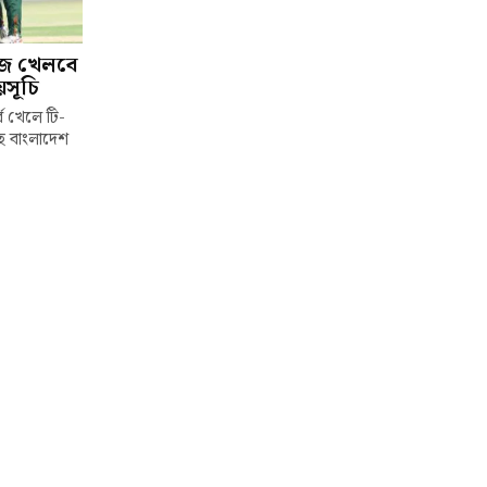
িরিজ খেলবে
সূচি
ব খেলে টি-
ছে বাংলাদেশ