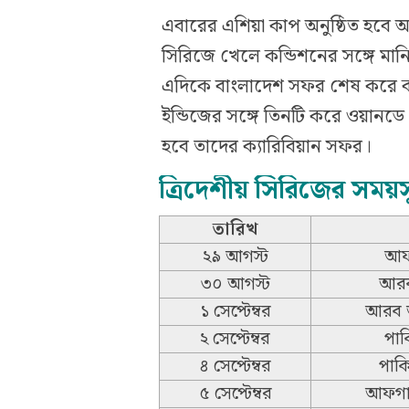
এবারের এশিয়া কাপ অনুষ্ঠিত হবে 
সিরিজে খেলে কন্ডিশনের সঙ্গে মানি
এদিকে বাংলাদেশ সফর শেষ করে ক্য
ইন্ডিজের সঙ্গে তিনটি করে ওয়ানড
হবে তাদের ক্যারিবিয়ান সফর।
ত্রিদেশীয় সিরিজের সময়স
তারিখ
২৯ আগস্ট
আফগ
৩০ আগস্ট
আরব
১ সেপ্টেম্বর
আরব আ
২ সেপ্টেম্বর
পাক
৪ সেপ্টেম্বর
পাক
৫ সেপ্টেম্বর
আফগান