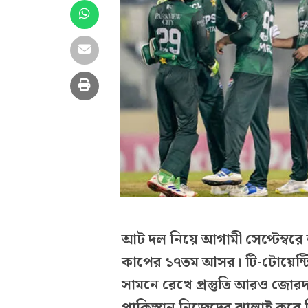
আট দল নিয়ে আগামী সেপ্টেম্বরে
কাপের ১৭তম আসর। টি-টোয়েন্টি
সামনে রেখে প্রস্তুতি আরও জোরদ
পাকিস্তান নিজেদের ঝালাই করে