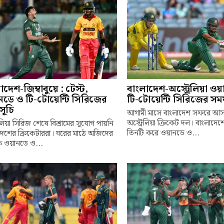
াদেশ-জিম্বাবুয়ে : টেস্ট,
বাংলাদেশ-অস্ট্রেলিয়া ও
ডে ও টি-টোয়েন্টি সিরিজের
টি-টোয়েন্টি সিরিজের সম
সূচি
আগামী মাসে বাংলাদেশ সফরে আ
অস্ট্রেলিয়া ক্রিকেট দল। বাংলাদেশ
েলিয়া সিরিজ শেষে বিশ্রামের সুযোগ পায়নি
তিনটি করে ওয়ানডে ও...
দেশের ক্রিকেটাররা। ঘরের মাঠে অজিদের
ষে ওয়ানডে ও...