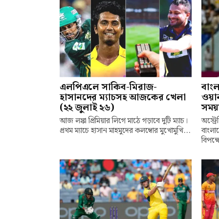
এলপিএলে সাকিব-মিরাজ-
বাংল
হাসানদের ম্যাচসহ আজকের খেলা
ওয়ান
(২২ জুলাই ২৬)
সময়
আজ লঙ্কা প্রিমিয়ার লিগে মাঠে গড়াবে দুটি ম্যাচ।
অস্ট্র
প্রথম ম্যাচে হাসান মাহমুদের কলম্বোর মুখোমুখি...
বাংলা
বিপক্