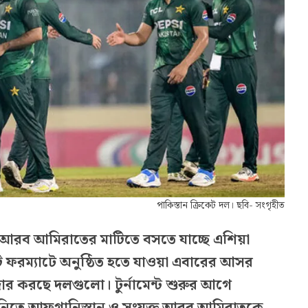
পাকিস্তান ক্রিকেট দল। ছবি- সংগৃহীত
 আরব আমিরাতের মাটিতে বসতে যাচ্ছে এশিয়া
 ফরম্যাটে অনুষ্ঠিত হতে যাওয়া এবারের আসর
ার করছে দলগুলো। টুর্নামেন্ট শুরুর আগে
 নিতে আফগানিস্তান ও সংযুক্ত আরব আমিরাতকে