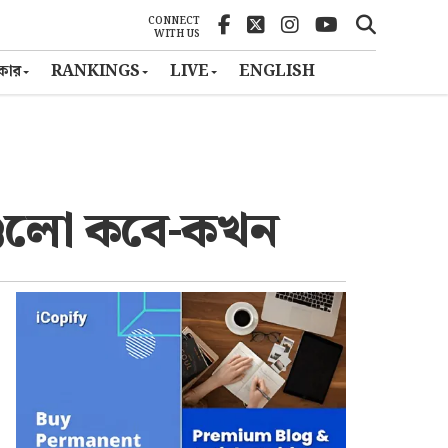
CONNECT
WITH US
ৎকার
RANKINGS
LIVE
ENGLISH
চগুলো কবে-কখন