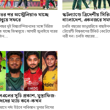
ের পর অস্ট্রেলিয়াও যাচ্ছে
স্কটল্যান্ডে ত্রিদেশীয় স
বাবুয়ে সফরে
বাংলাদেশ, একনজরে সময়
ছর দুই বিশ্বচ্যাম্পিয়নদের সঙ্গে সিরিজ
চলতি বছরের জানুয়ারিতে বাছাইপর্
 যাচ্ছে জিম্বাবুয়ে। আগামী জুলাইয়ে ঘরের
টোয়েন্টি বিশ্বকাপের টিকিট কেটে
তিন...
নারী দল। চলতি বছরের...
এলের সূচি প্রকাশ, মুস্তাফিজ-
াদদের ম্যাচ কবে–কখন
মাসে পর্দা উঠবে পাকিস্তান সুপার লিগের