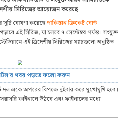
ত্রিদেশীয় সিরিজের আয়োজন করেছে।
টের সূচি ঘোষণা করেছে
পাকিস্তান ক্রিকেট বোর্ড
াবে এই সিরিজ, যা চলবে ৭ সেপ্টেম্বর পর্যন্ত। সংযুক্ত
েডিয়ামে এই ত্রিদেশীয় সিরিজের ম্যাচগুলো অনুষ্ঠিত
োর্টস’র খবর পড়তে ফলো করুন
তিটি দল একে অপরের বিপক্ষে দুইবার করে মুখোমুখি হবে।
দল সরাসরি ফাইনালে উঠবে এবং ফাইনালের মধ্যে