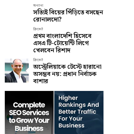
অন্যান্য
সত্যিই বিয়ের পিঁড়িতে বসছেন
রোনালদো?
ক্রিকেট
প্রথম বাংলাদেশি হিসেবে
এসএ টি-টোয়েন্টি লিগে
খেলবেন রিশাদ
ক্রিকেট
অস্ট্রেলিয়াকে টেস্টে হারানো
অসম্ভব নয়: প্রধান নির্বাচক
বাশার