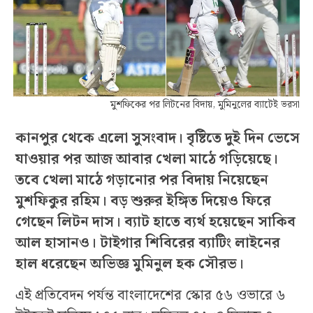
মুশফিকের পর লিটনের বিদায়, মুমিনুলের ব্যাটেই ভরসা
কানপুর থেকে এলো সুসংবাদ। বৃষ্টিতে দুই দিন ভেসে
যাওয়ার পর আজ আবার খেলা মাঠে গড়িয়েছে।
তবে খেলা মাঠে গড়ানোর পর বিদায় নিয়েছেন
মুশফিকুর রহিম। বড় শুরুর ইঙ্গিত দিয়েও ফিরে
গেছেন লিটন দাস। ব্যাট হাতে ব্যর্থ হয়েছেন সাকিব
আল হাসানও। টাইগার শিবিরের ব্যাটিং লাইনের
হাল ধরেছেন অভিজ্ঞ মুমিনুল হক সৌরভ।
এই প্রতিবেদন পর্যন্ত বাংলাদেশের স্কোর ৫৬ ওভারে ৬