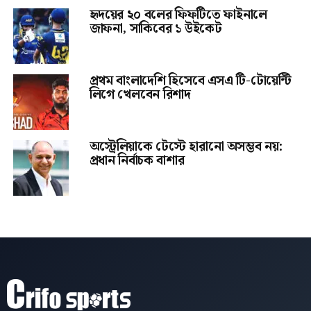
হৃদয়ের ২০ বলের ফিফটিতে ফাইনালে
জাফনা, সাকিবের ১ উইকেট
প্রথম বাংলাদেশি হিসেবে এসএ টি-টোয়েন্টি
লিগে খেলবেন রিশাদ
অস্ট্রেলিয়াকে টেস্টে হারানো অসম্ভব নয়:
প্রধান নির্বাচক বাশার