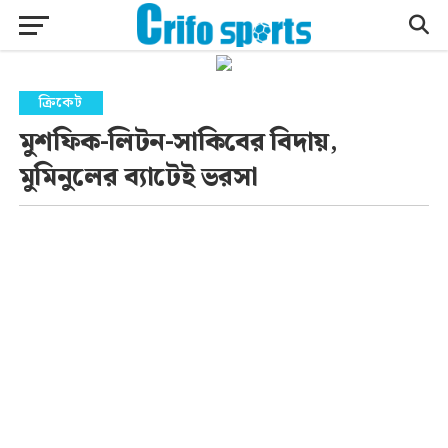
ক্রিকেট
মুশফিক-লিটন-সাকিবের বিদায়,
মুমিনুলের ব্যাটেই ভরসা