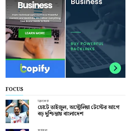
FOCUS
ক্রিকেট
চোটে তাইজুল, অস্ট্রেলিয়া টেস্টের আগে
বড় দুশ্চিন্তায় বাংলাদেশ
ফুটবল