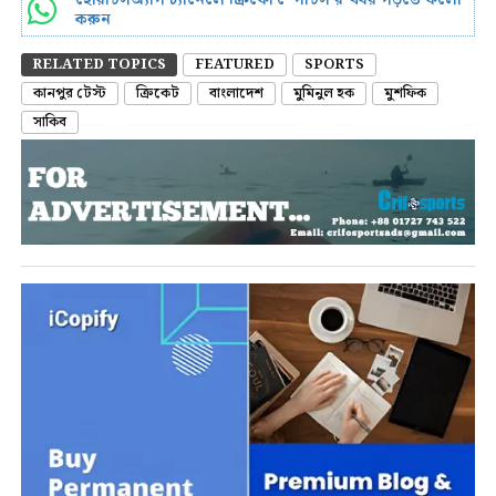
করুন
RELATED TOPICS
FEATURED
SPORTS
কানপুর টেস্ট
ক্রিকেট
বাংলাদেশ
মুমিনুল হক
মুশফিক
সাকিব