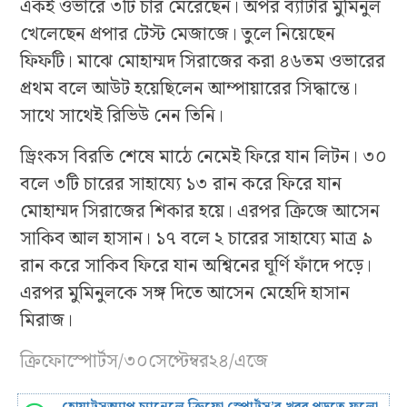
একই ওভারে ৩টি চার মেরেছেন। অপর ব্যাটার মুমিনুল
খেলেছেন প্রপার টেস্ট মেজাজে। তুলে নিয়েছেন
ফিফটি। মাঝে মোহাম্মদ সিরাজের করা ৪৬তম ওভারের
প্রথম বলে আউট হয়েছিলেন আম্পায়ারের সিদ্ধান্তে।
সাথে সাথেই রিভিউ নেন তিনি।
ড্রিংকস বিরতি শেষে মাঠে নেমেই ফিরে যান লিটন। ৩০
বলে ৩টি চারের সাহায্যে ১৩ রান করে ফিরে যান
মোহাম্মদ সিরাজের শিকার হয়ে। এরপর ক্রিজে আসেন
সাকিব আল হাসান। ১৭ বলে ২ চারের সাহায্যে মাত্র ৯
রান করে সাকিব ফিরে যান অশ্বিনের ঘূর্ণি ফাঁদে পড়ে।
এরপর মুমিনুলকে সঙ্গ দিতে আসেন মেহেদি হাসান
মিরাজ।
ক্রিফোস্পোর্টস/৩০সেপ্টেম্বর২৪/এজে
হোয়াটসঅ্যাপ চ্যানেলে ক্রিফো স্পোর্টস’র খবর পড়তে ফলো