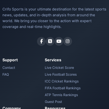
Crifo Sports is your ultimate destination for the latest sports
news, updates, and in-depth analysis from around the
world. We bring you closer to the action with expert
coverage and real-time highlights.
Support
Services
Contact
Live Cricket Score
FAQ
Live Football Scores
ICC Cricket Rankings
FIFA Football Rankings
ATP Tennis Rankings
Guest Post
Company
Resources