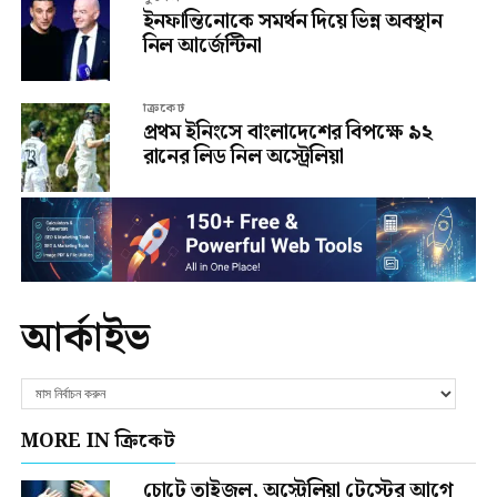
ইনফান্তিনোকে সমর্থন দিয়ে ভিন্ন অবস্থান
নিল আর্জেন্টিনা
ক্রিকেট
প্রথম ইনিংসে বাংলাদেশের বিপক্ষে ৯২
রানের লিড নিল অস্ট্রেলিয়া
আর্কাইভ
MORE IN ক্রিকেট
চোটে তাইজুল, অস্ট্রেলিয়া টেস্টের আগে