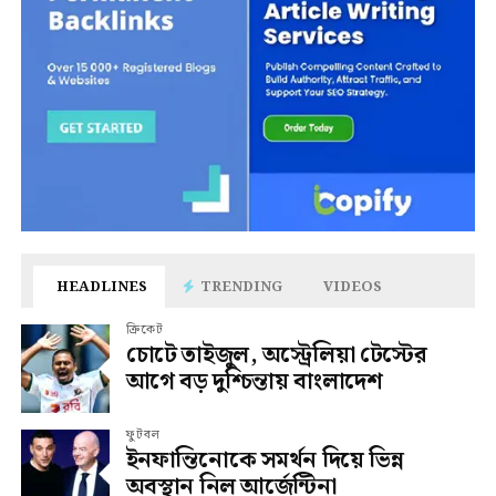
HEADLINES
TRENDING
VIDEOS
ক্রিকেট
চোটে তাইজুল, অস্ট্রেলিয়া টেস্টের
আগে বড় দুশ্চিন্তায় বাংলাদেশ
ফুটবল
ইনফান্তিনোকে সমর্থন দিয়ে ভিন্ন
অবস্থান নিল আর্জেন্টিনা