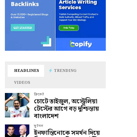
HEADLINES
TRENDING
VIDEOS
ক্রিকেট
চোটে তাইজুল, অস্ট্রেলিয়া
টেস্টের আগে বড় দুশ্চিন্তায়
বাংলাদেশ
ফুটবল
ইনফান্তিনোকে সমর্থন দিয়ে