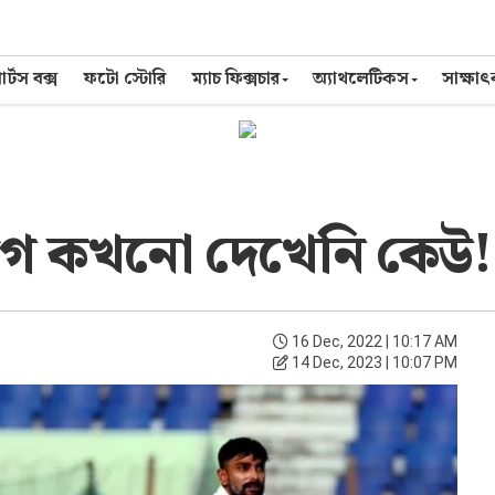
র্টস বক্স
ফটো স্টোরি
ম্যাচ ফিক্সচার
অ্যাথলেটিকস
সাক্ষা
ে কখনো দেখেনি কেউ!
16 Dec, 2022 | 10:17 AM
14 Dec, 2023 | 10:07 PM