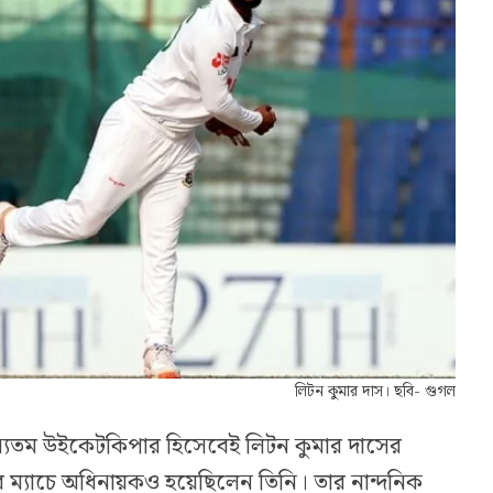
লিটন কুমার দাস। ছবি- গুগল
অন্যতম উইকেটকিপার হিসেবেই লিটন কুমার দাসের
 ম্যাচে অধিনায়কও হয়েছিলেন তিনি। তার নান্দনিক