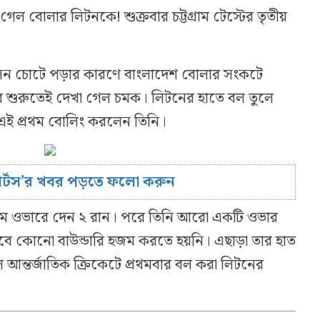
েল বোলার লিটনকে! শুক্রবার চট্টগ্রাম টেস্টের তৃতীয়
ন চোটে পড়ার কারণে বাংলাদেশ বোলার সংকটে
র শুরুতেই দেখা গেল চমক। লিটনের হাতে বল তুলে
 এই প্রথম বোলিং করলেন তিনি।
োর্টস’র খবর পড়তে ফলো করুন
্রথম ওভারে দেন ২ রান। পরে তিনি আরো একটি ওভার
ে কোনো বাউন্ডারি হজম করতে হয়নি। এছাড়া তার হাত
ে আন্তর্জাতিক ক্রিকেটে প্রথমবার বল করা লিটনের