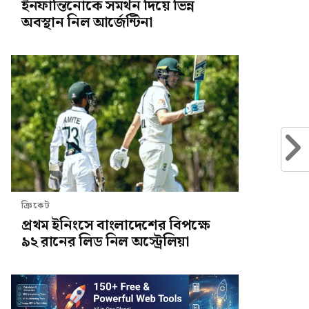
ইনফান্তিনোকে সমর্থন দিয়ে ভিন্ন
অবস্থান নিল আর্জেন্টিনা
ক্রিকেট
প্রথম ইনিংসে বাংলাদেশের বিপক্ষে
৯২ রানের লিড নিল অস্ট্রেলিয়া