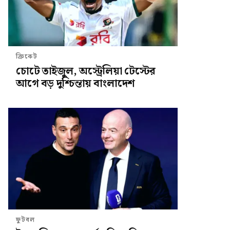
ক্রিকেট
চোটে তাইজুল, অস্ট্রেলিয়া টেস্টের
আগে বড় দুশ্চিন্তায় বাংলাদেশ
ফুটবল