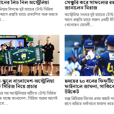
ানের লিড নিল অস্ট্রেলিয়া
সেঞ্চুরি করে সাফল্যের রহ
জানালেন মিরাজ
েলিয়ার বিপক্ষে দুই ম্যাচের টেস্ট সিরিজ
আগে প্রস্তুতি ম্যাচে প্রত্যাশিত শুরু করতে
অস্ট্রেলিয়া সফরে দুই ম্যাচের টেস
...
আগে প্রস্তুতি ম্যাচে দারুণ একটি ই
খেলেছেন মেহেদী...
লে-স্কুলে বাংলাদেশ-অস্ট্রেলিয়া
হৃদয়ের ২০ বলের ফিফটি
ট সিরিজ নিয়ে প্রচার
ফাইনালে জাফনা, সাকিব
উইকেট
র পর অস্ট্রেলিয়ার মাটিতে টেস্ট সিরিজ
 যাচ্ছে বাংলাদেশ। সিরিজ শুরুর আগেই
লঙ্কা প্রিমিয়ার লিগের প্রথম বাছাই 
তে...
রানে হারিয়ে ফাইনালে জায়গা করে