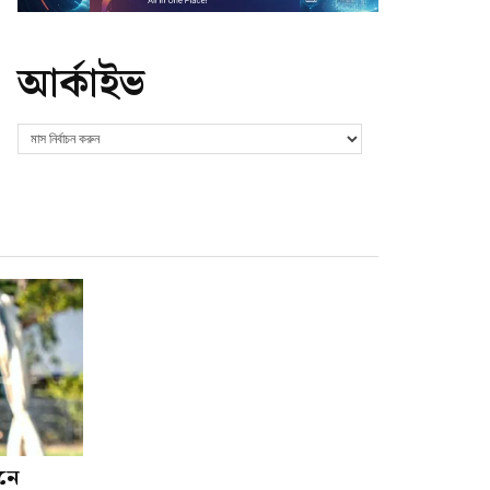
আর্কাইভ
শনে