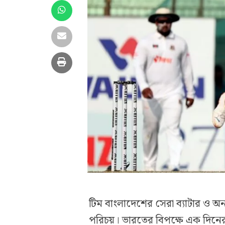
টিম বাংলাদেশের সেরা ব্যাটার ও 
পরিচয়। ভারতের বিপক্ষে এক দিনের