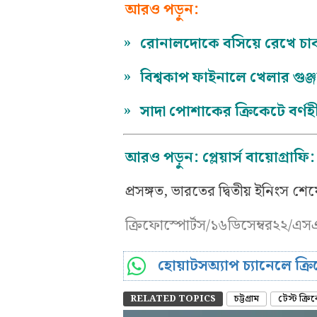
আরও পড়ুন:
»
রোনালদোকে বসিয়ে রেখে চাক
»
বিশ্বকাপ ফাইনালে খেলার গুঞ্
»
সাদা পোশাকের ক্রিকেটে বর্ণ
আরও পড়ুন:
প্লেয়ার্স বায়োগ্রা
প্রসঙ্গত, ভারতের দ্বিতীয় ইনিংস শ
ক্রিফোস্পোর্টস/১৬ডিসেম্বর২২/এস
হোয়াটসঅ্যাপ চ্যানেলে ক্
RELATED TOPICS
চট্টগ্রাম
টেস্ট ক্রি