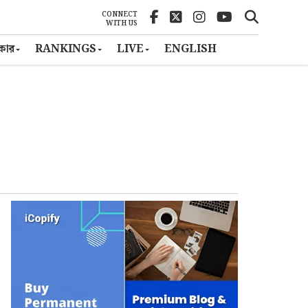
CONNECT
WITH US
ৎকার
RANKINGS
LIVE
ENGLISH