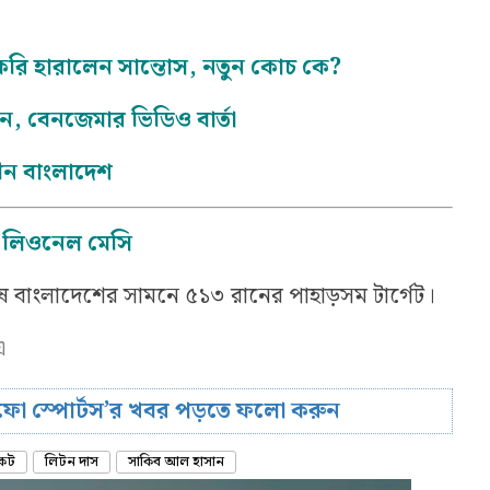
রি হারালেন সান্তোস, নতুন কোচ কে?
জন, বেনজেমার ভিডিও বার্তা
হীন বাংলাদেশ
ফি: লিওনেল মেসি
েষে বাংলাদেশের সামনে ৫১৩ রানের পাহাড়সম টার্গেট।
এ
রিফো স্পোর্টস’র খবর পড়তে ফলো করুন
কেট
লিটন দাস
সাকিব আল হাসান