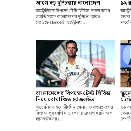
আগে বড় দুশ্চিন্তায় বাংলাদেশ
৯২ র
অস্ট্রেলিয়ার বিপক্ষে টেস্ট সিরিজ শুরুর আগে
অস্ট্র
প্রস্তুতি ম্যাচে বাংলাদেশের দুশ্চিন্তা আরও
শুরুর 
বেড়েছে। ক্রিকেট অস্ট্রেলিয়া...
পারেনি
বাংলাদেশের বিপক্ষে টেস্ট সিরিজ
স্কু
নিয়ে রোমাঞ্চিত হ্যাজলউড
টেস্
অস্ট্রেলিয়ার হয়ে দীর্ঘদিন খেললেও বাংলাদেশের
২৩ বছ
বিপক্ষে খুব বেশি ম্যাচ খেলার সুযোগ হয়নি জশ
খেলতে
হ্যাজলউডের।...
দেশটি