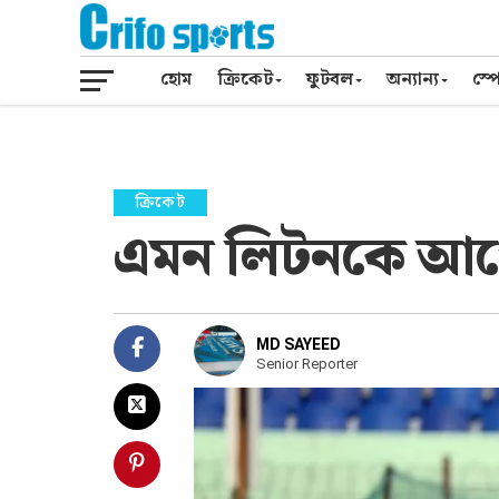
হোম
ক্রিকেট
ফুটবল
অন্যান্য
স্পো
ক্রিকেট
এমন লিটনকে আগ
MD SAYEED
Senior Reporter