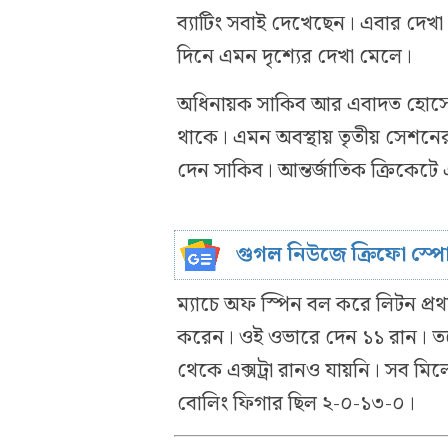
ব্যাটিং সবাই দেখেছেন। এবার দেখা গ
দিনে এমন দৃশ্যের দেখা মেলে।
অধিনায়ক সাকিব আর এবাদত হোসে
থাকে। এমন অবস্থায় তৃতীয় সেশনে
দেন সাকিব। আন্তর্জাতিক ক্রিকেটে
গুগল নিউজে ক্রিফো স্প
ম্যাচে অফ স্পিন বল করে লিটন প
করেন। ওই ওভারে দেন ১১ রান। তব
থেকে এক্সট্রা রানও যায়নি। সব মিল
বোলিং ফিগার ছিল ২-০-১৩-০।