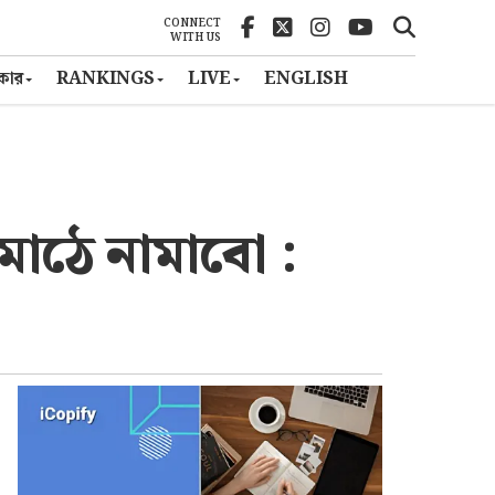
CONNECT
WITH US
ৎকার
RANKINGS
LIVE
ENGLISH
 মাঠে নামাবো :