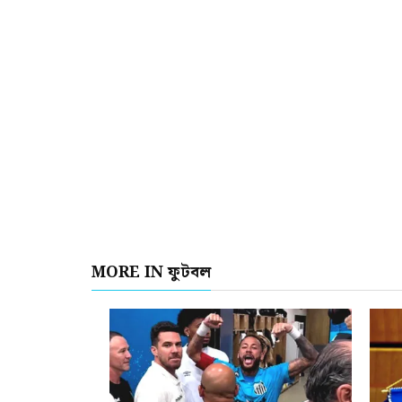
MORE IN ফুটবল