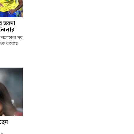
ের ভরসা
ুটবলার
ম্যান্সের পর
শুরু করেছে
সছেন