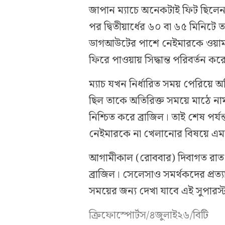
জাপান ম্যাচে অনেকটাই ফিট ছিলেন 
পর দ্বিতীয়ার্ধের ৬০ বা ৬৫ মিনিট
ডাগআউটের পাশে নেইমারকে ওয়ার্ম
ফিরে পাওয়ায় সিদ্ধান্ত পরিবর্তন কর
ম্যাচ যখন নির্ধারিত সময় পেরিয়ে অ
ছিল তাকে অতিরিক্ত সময়ে মাঠে না
নিশ্চিত করে ব্রাজিল। তাই শেষ পর্
নেইমারকে না খেলানোর বিষয়ে এম
আগামীকাল (রোববার) দিবাগত রাত 
ব্রাজিল। সেলেসাও সমর্থকদের প্রত্য
সময়ের জন্য দেখা যাবে এই সুপারস
ক্রিফোস্পোর্টস/৪জুলাই২৬/বিটি