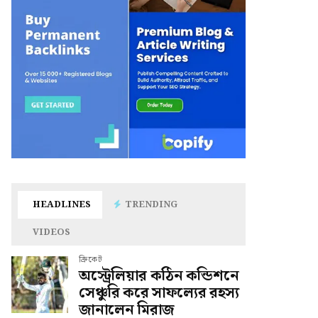
HEADLINES
TRENDING
VIDEOS
ক্রিকেট
অস্ট্রেলিয়ার কঠিন কন্ডিশনে
সেঞ্চুরি করে সাফল্যের রহস্য
জানালেন মিরাজ