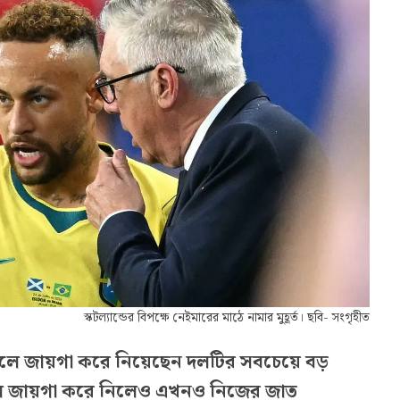
স্কটল্যান্ডের বিপক্ষে নেইমারের মাঠে নামার মুহূর্ত। ছবি- সংগৃহীত
প দলে জায়গা করে নিয়েছেন দলটির সবচেয়ে বড়
লে জায়গা করে নিলেও এখনও নিজের জাত