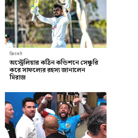
ক্রিকেট
অস্ট্রেলিয়ার কঠিন কন্ডিশনে সেঞ্চুরি
করে সাফল্যের রহস্য জানালেন
মিরাজ