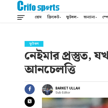
হোম
ক্রিকেট
ফুটবল
অন্যান্য
স্পো
ফুটবল
নেইমার প্রস্তুত,
আনচেলত্তি
BARKET ULLAH
Sub Editor