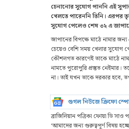
চেনানোর সুযোগ পাননি এই সুপারস্ট
খেলতে পারেননি তিনি। এরপর তৃতীয়
সুযোগ পেলেও শেষ ৩২ এ জাপানে
জাপানের বিপক্ষে মাঠে নামার জন্য প্
চেয়েও বেশি সময় খেলার সুযোগ প
কৌশলগত কারণেই তাকে মাঠে নামা
নামতে পুরোপুরি প্রস্তুত নেইমার
না। তাই যখন তাকে দরকার হবে, ত
গুগল নিউজে ক্রিফো স্প
ব্রাজিলিয়ান পত্রিকা ফোয়া ডি সা
‘আমাদের জন্য গুরুত্বপূর্ণ বিষয় হচ