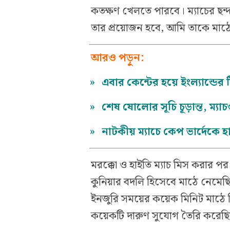
কতক্ষণ খেলতে পারবে। ম্যাচের ছন
তার প্রয়োজন হবে, আমি তাকে মাঠ
আরও পড়ুন:
»
এবার কেন্টের হয়ে ইংল্যান্ডে
»
শেষ ষোলোর সূচি চূড়ান্ত, ম্
»
নাটকীয় ম্যাচে কেপ ভার্দেকে 
মরক্কো ও হাইতি ম্যাচ মিস করার পর স
কুনিয়ার বদলি হিসেবে মাঠে নেমেছ
ইনজুরি সময়ের কয়েক মিনিট মাঠে ছ
কয়েকটি দারুণ সুযোগ তৈরি করেছি