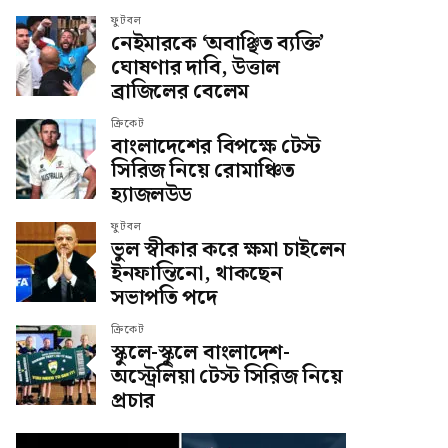
ফুটবল
নেইমারকে ‘অবাঞ্ছিত ব্যক্তি’
ঘোষণার দাবি, উত্তাল
ব্রাজিলের বেলেম
ক্রিকেট
বাংলাদেশের বিপক্ষে টেস্ট
সিরিজ নিয়ে রোমাঞ্চিত
হ্যাজলউড
ফুটবল
ভুল স্বীকার করে ক্ষমা চাইলেন
ইনফান্তিনো, থাকছেন
সভাপতি পদে
ক্রিকেট
স্কুলে-স্কুলে বাংলাদেশ-
অস্ট্রেলিয়া টেস্ট সিরিজ নিয়ে
প্রচার