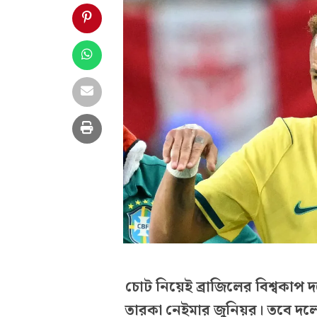
চোট নিয়েই ব্রাজিলের বিশ্বকা
তারকা নেইমার জুনিয়র। তবে দ