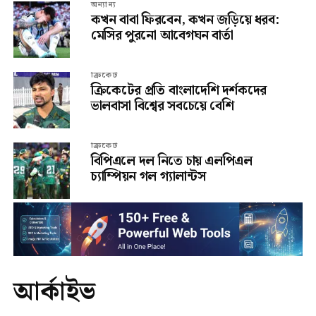
অন্যান্য
কখন বাবা ফিরবেন, কখন জড়িয়ে ধরব:
মেসির পুরনো আবেগঘন বার্তা
ক্রিকেট
ক্রিকেটের প্রতি বাংলাদেশি দর্শকদের
ভালবাসা বিশ্বের সবচেয়ে বেশি
ক্রিকেট
বিপিএলে দল নিতে চায় এলপিএল
চ্যাম্পিয়ন গল গ্যালান্টস
আর্কাইভ