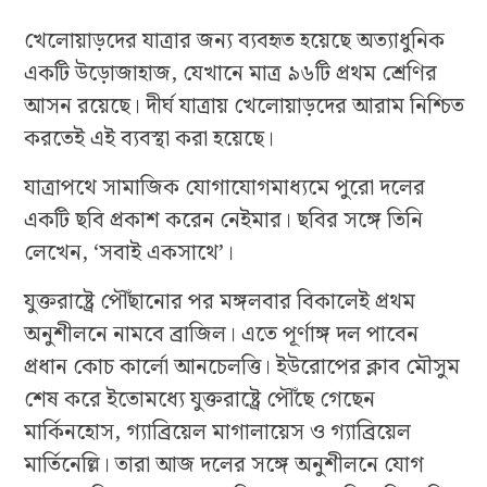
খেলোয়াড়দের যাত্রার জন্য ব্যবহৃত হয়েছে অত্যাধুনিক
একটি উড়োজাহাজ, যেখানে মাত্র ৯৬টি প্রথম শ্রেণির
আসন রয়েছে। দীর্ঘ যাত্রায় খেলোয়াড়দের আরাম নিশ্চিত
করতেই এই ব্যবস্থা করা হয়েছে।
যাত্রাপথে সামাজিক যোগাযোগমাধ্যমে পুরো দলের
একটি ছবি প্রকাশ করেন নেইমার। ছবির সঙ্গে তিনি
লেখেন, ‘সবাই একসাথে’।
যুক্তরাষ্ট্রে পৌঁছানোর পর মঙ্গলবার বিকালেই প্রথম
অনুশীলনে নামবে ব্রাজিল। এতে পূর্ণাঙ্গ দল পাবেন
প্রধান কোচ কার্লো আনচেলত্তি। ইউরোপের ক্লাব মৌসুম
শেষ করে ইতোমধ্যে যুক্তরাষ্ট্রে পৌঁছে গেছেন
মার্কিনহোস, গ্যাব্রিয়েল মাগালায়েস ও গ্যাব্রিয়েল
মার্তিনেল্লি। তারা আজ দলের সঙ্গে অনুশীলনে যোগ