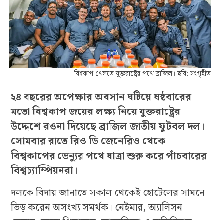
বিশ্বকাপ খেলতে যুক্তরাষ্ট্রের পথে ব্রাজিল। ছবি: সংগৃহীত
২৪ বছরের অপেক্ষার অবসান ঘটিয়ে ষষ্ঠবারের
মতো বিশ্বকাপ জয়ের লক্ষ্য নিয়ে যুক্তরাষ্ট্রের
উদ্দেশে রওনা দিয়েছে ব্রাজিল জাতীয় ফুটবল দল।
সোমবার রাতে রিও ডি জেনেরিও থেকে
বিশ্বকাপের ভেন্যুর পথে যাত্রা শুরু করে পাঁচবারের
বিশ্বচ্যাম্পিয়নরা।
দলকে বিদায় জানাতে সকাল থেকেই হোটেলের সামনে
ভিড় করেন অসংখ্য সমর্থক। নেইমার, অ্যালিসন