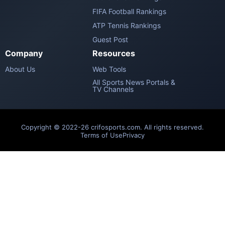
FIFA Football Rankings
ATP Tennis Rankings
Guest Post
Company
Resources
About Us
Web Tools
All Sports News Portals &
TV Channels
Copyright © 2022-26 crifosports.com. All rights reserved.
Terms of Use
Privacy