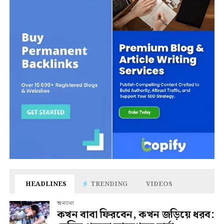
HEADLINES
TRENDING
VIDEOS
অন্যান্য
কখন বাবা ফিরবেন, কখন জড়িয়ে ধরব: