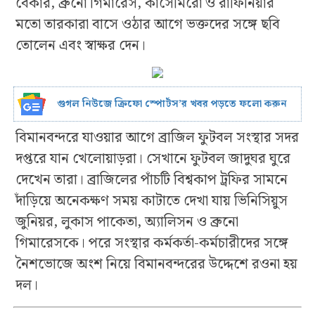
বেকার, ব্রুনো গিমারেস, কাসেমিরো ও রাফিনিয়ার
মতো তারকারা বাসে ওঠার আগে ভক্তদের সঙ্গে ছবি
তোলেন এবং স্বাক্ষর দেন।
গুগল নিউজে ক্রিফো স্পোর্টস’র খবর পড়তে ফলো করুন
বিমানবন্দরে যাওয়ার আগে ব্রাজিল ফুটবল সংস্থার সদর
দপ্তরে যান খেলোয়াড়রা। সেখানে ফুটবল জাদুঘর ঘুরে
দেখেন তারা। ব্রাজিলের পাঁচটি বিশ্বকাপ ট্রফির সামনে
দাঁড়িয়ে অনেকক্ষণ সময় কাটাতে দেখা যায় ভিনিসিয়ুস
জুনিয়র, লুকাস পাকেতা, অ্যালিসন ও ব্রুনো
গিমারেসকে। পরে সংস্থার কর্মকর্তা-কর্মচারীদের সঙ্গে
নৈশভোজে অংশ নিয়ে বিমানবন্দরের উদ্দেশে রওনা হয়
দল।