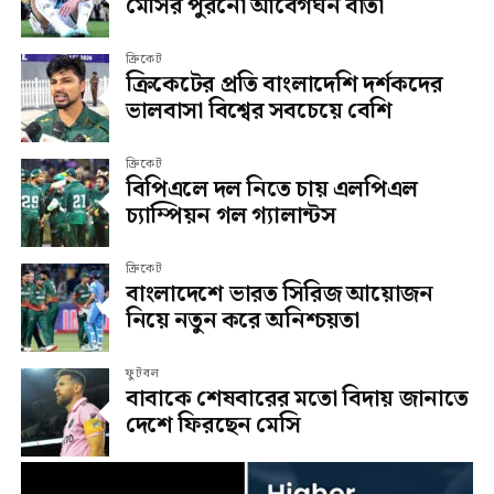
মেসির পুরনো আবেগঘন বার্তা
ক্রিকেট
ক্রিকেটের প্রতি বাংলাদেশি দর্শকদের
ভালবাসা বিশ্বের সবচেয়ে বেশি
ক্রিকেট
বিপিএলে দল নিতে চায় এলপিএল
চ্যাম্পিয়ন গল গ্যালান্টস
ক্রিকেট
বাংলাদেশে ভারত সিরিজ আয়োজন
নিয়ে নতুন করে অনিশ্চয়তা
ফুটবল
বাবাকে শেষবারের মতো বিদায় জানাতে
দেশে ফিরছেন মেসি