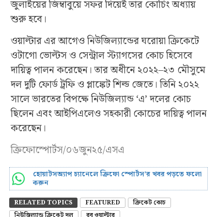
জুলাইয়ের জিম্বাবুয়ে সফর দিয়েই তার কোচিং অধ্যায়
শুরু হবে।
ওয়াল্টার এর আগেও নিউজিল্যান্ডের ঘরোয়া ক্রিকেটে
ওটাগো ভোল্টস ও সেন্ট্রাল স্ট্যাগসের কোচ হিসেবে
দায়িত্ব পালন করেছেন। তার অধীনে ২০২২–২৩ মৌসুমে
দল দুটি ফোর্ড ট্রফি ও প্লাঙ্কেট শিল্ড জেতে। তিনি ২০২২
সালে ভারতের বিপক্ষে নিউজিল্যান্ড ‘এ’ দলের কোচ
ছিলেন এবং আইপিএলেও সহকারী কোচের দায়িত্ব পালন
করেছেন।
ক্রিফোস্পোর্টস/০৬জুন২৫/এসএ
হোয়াটসঅ্যাপ চ্যানেলে ক্রিফো স্পোর্টস’র খবর পড়তে ফলো
করুন
RELATED TOPICS
FEATURED
ক্রিকেট কোচ
নিউজিল্যান্ড ক্রিকেট দল
রব ওয়াল্টার