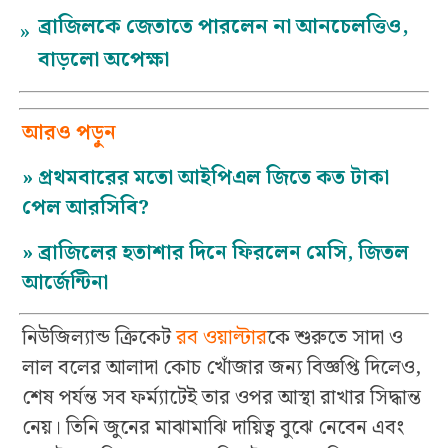
ব্রাজিলকে জেতাতে পারলেন না আনচেলত্তিও,
»
বাড়লো অপেক্ষা
আরও পড়ুন
»
প্রথমবারের মতো আইপিএল জিতে কত টাকা
পেল আরসিবি?
»
ব্রাজিলের হতাশার দিনে ফিরলেন মেসি, জিতল
আর্জেন্টিনা
নিউজিল্যান্ড ক্রিকেট
রব ওয়াল্টার
কে শুরুতে সাদা ও
লাল বলের আলাদা কোচ খোঁজার জন্য বিজ্ঞপ্তি দিলেও,
শেষ পর্যন্ত সব ফর্ম্যাটেই তার ওপর আস্থা রাখার সিদ্ধান্ত
নেয়। তিনি জুনের মাঝামাঝি দায়িত্ব বুঝে নেবেন এবং