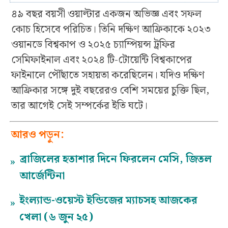
৪৯ বছর বয়সী ওয়াল্টার একজন অভিজ্ঞ এবং সফল
কোচ হিসেবে পরিচিত। তিনি দক্ষিণ আফ্রিকাকে ২০২৩
ওয়ানডে বিশ্বকাপ ও ২০২৫ চ্যাম্পিয়ন্স ট্রফির
সেমিফাইনাল এবং ২০২৪ টি-টোয়েন্টি বিশ্বকাপের
ফাইনালে পৌঁছাতে সহায়তা করেছিলেন। যদিও দক্ষিণ
আফ্রিকার সঙ্গে দুই বছরেরও বেশি সময়ের চুক্তি ছিল,
তার আগেই সেই সম্পর্কের ইতি ঘটে।
আরও পড়ুন:
ব্রাজিলের হতাশার দিনে ফিরলেন মেসি, জিতল
»
আর্জেন্টিনা
ইংল্যান্ড-ওয়েস্ট ইন্ডিজের ম্যাচসহ আজকের
»
খেলা (৬ জুন ২৫)