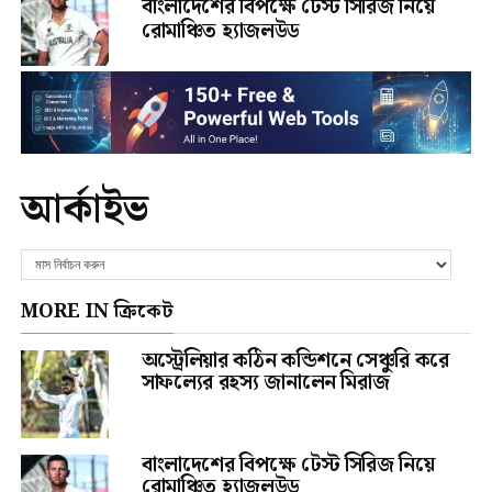
বাংলাদেশের বিপক্ষে টেস্ট সিরিজ নিয়ে
রোমাঞ্চিত হ্যাজলউড
আর্কাইভ
MORE IN ক্রিকেট
অস্ট্রেলিয়ার কঠিন কন্ডিশনে সেঞ্চুরি করে
সাফল্যের রহস্য জানালেন মিরাজ
বাংলাদেশের বিপক্ষে টেস্ট সিরিজ নিয়ে
রোমাঞ্চিত হ্যাজলউড