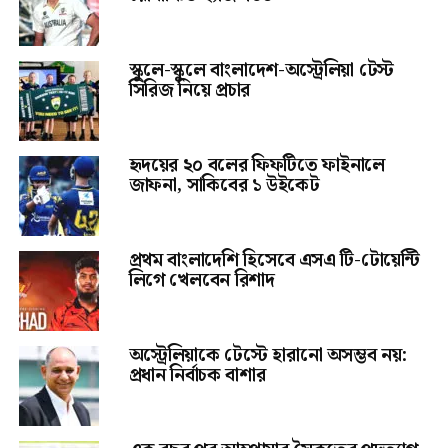
স্কুলে-স্কুলে বাংলাদেশ-অস্ট্রেলিয়া টেস্ট
সিরিজ নিয়ে প্রচার
হৃদয়ের ২০ বলের ফিফটিতে ফাইনালে
জাফনা, সাকিবের ১ উইকেট
প্রথম বাংলাদেশি হিসেবে এসএ টি-টোয়েন্টি
লিগে খেলবেন রিশাদ
অস্ট্রেলিয়াকে টেস্টে হারানো অসম্ভব নয়:
প্রধান নির্বাচক বাশার