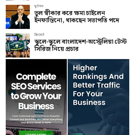
ফুটবল
ভুল স্বীকার করে ক্ষমা চাইলেন
ইনফান্তিনো, থাকছেন সভাপতি পদে
ক্রিকেট
স্কুলে-স্কুলে বাংলাদেশ-অস্ট্রেলিয়া টেস্ট
সিরিজ নিয়ে প্রচার