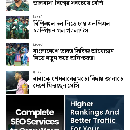
ভালবাসা বিশ্বের সবচেয়ে বেশি
ক্রিকেট
বিপিএলে দল নিতে চায় এলপিএল
চ্যাম্পিয়ন গল গ্যালান্টস
ক্রিকেট
বাংলাদেশে ভারত সিরিজ আয়োজন
নিয়ে নতুন করে অনিশ্চয়তা
ফুটবল
বাবাকে শেষবারের মতো বিদায় জানাতে
দেশে ফিরছেন মেসি