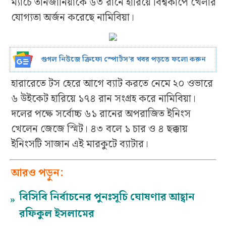
ম্যাচে তানজানিয়াকে ৬৩ রানে হারিয়ে বিশ্বকাপে খেলার
যোগ্যতা অর্জন করেছে নামিবিয়া।
গুগল নিউজে ক্রিফো স্পোর্টস’র খবর পড়তে ফলো করুন
হারারেতে টস হেরে আগে ব্যাট করতে নেমে ২০ ওভারে
৬ উইকেট হারিয়ে ১৭৪ রান সংগ্রহ করে নামিবিয়া।
দলের পক্ষে সর্বোচ্চ ৬১ রানের অপরাজিত ইনিংস
খেলেন জেজে স্মিট। ৪৩ বলে ১ চার ও ৪ ছক্কায়
ইনিংসটি সাজান এই মারকুটে ব্যাটার।
আরও পড়ুন:
বিসিবি নির্বাচনের পুনঃসূচি ঘোষণার আহ্বান
»
রফিকুল ইসলামের