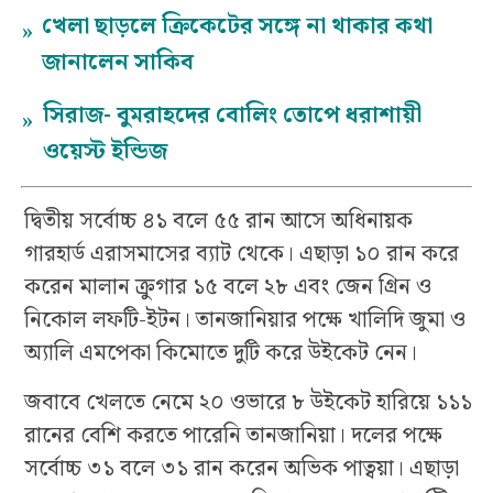
খেলা ছাড়লে ক্রিকেটের সঙ্গে না থাকার কথা
»
জানালেন সাকিব
সিরাজ- বুমরাহদের বোলিং তোপে ধরাশায়ী
»
ওয়েস্ট ইন্ডিজ
দ্বিতীয় সর্বোচ্চ ৪১ বলে ৫৫ রান আসে অধিনায়ক
গারহার্ড এরাসমাসের ব্যাট থেকে। এছাড়া ১০ রান করে
করেন মালান ক্রুগার ১৫ বলে ২৮ এবং জেন গ্রিন ও
নিকোল লফটি-ইটন। তানজানিয়ার পক্ষে খালিদি জুমা ও
অ্যালি এমপেকা কিমোতে দুটি করে উইকেট নেন।
জবাবে খেলতে নেমে ২০ ওভারে ৮ উইকেট হারিয়ে ১১১
রানের বেশি করতে পারেনি তানজানিয়া। দলের পক্ষে
সর্বোচ্চ ৩১ বলে ৩১ রান করেন অভিক পাত্বয়া। এছাড়া