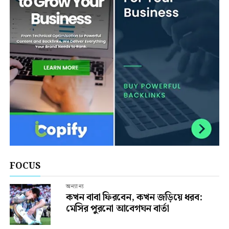
FOCUS
অন্যান্য
কখন বাবা ফিরবেন, কখন জড়িয়ে ধরব:
মেসির পুরনো আবেগঘন বার্তা