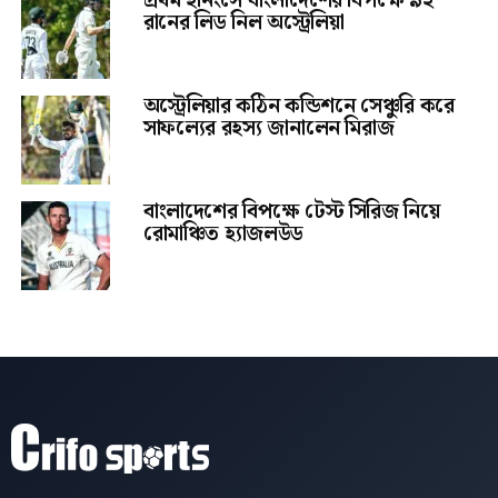
প্রথম ইনিংসে বাংলাদেশের বিপক্ষে ৯২
রানের লিড নিল অস্ট্রেলিয়া
অস্ট্রেলিয়ার কঠিন কন্ডিশনে সেঞ্চুরি করে
সাফল্যের রহস্য জানালেন মিরাজ
বাংলাদেশের বিপক্ষে টেস্ট সিরিজ নিয়ে
রোমাঞ্চিত হ্যাজলউড