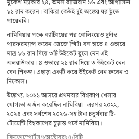
মুকেশ ম্যাকার ২৪, অমল রাজিবান ১৬ এবং আগাস্টিন
১১ রান করেন। বাকিরা কেউই দুই অঙ্কের ঘর ছুঁতে
পারেননি।
নামিবিয়ার পক্ষে ব্যাটিংয়ের পর বোলিংয়েও দুর্দান্ত
পারফরম্যান্স করেন জেজে স্মিট৷ বল হাতে ৪ ওভারে
মাত্র ১৬ রান দিয়ে ৩টি উইকেট তুলে নেন এই
অলরাউন্ডার। ৪ ওভারে ২১ রান দিয়ে ৩ উইকেট নেন
বেন শিকঙ্গ। এছাড়া একটি করে উইকেট নেন রুবেন ও
নিকোল।
উল্লেখ্য, ২০২১ আসরে প্রথমবার বিশ্বকাপ খেলার
যোগ্যতা অর্জন করেছিল নামিবিয়া। এরপর ২০২২,
২০২৪ এবং সর্বশেষ ২০২৬-সহ টানা চতুর্থবার টি-
টোয়েন্টি বিশ্বকাপের চূড়ান্ত পর্বে নামিবিয়া।
ক্রিফোস্পোর্টস/২অক্টোবর২৫/বিটি