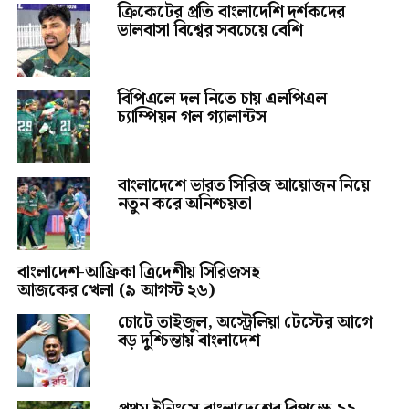
ক্রিকেটের প্রতি বাংলাদেশি দর্শকদের
ভালবাসা বিশ্বের সবচেয়ে বেশি
বিপিএলে দল নিতে চায় এলপিএল
চ্যাম্পিয়ন গল গ্যালান্টস
বাংলাদেশে ভারত সিরিজ আয়োজন নিয়ে
নতুন করে অনিশ্চয়তা
বাংলাদেশ-আফ্রিকা ত্রিদেশীয় সিরিজসহ
আজকের খেলা (৯ আগস্ট ২৬)
চোটে তাইজুল, অস্ট্রেলিয়া টেস্টের আগে
বড় দুশ্চিন্তায় বাংলাদেশ