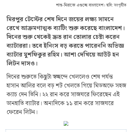
শান্ত-মিরাজে এগুচ্ছে বাংলাদেশ। ছবি: সংগৃহীত
মিরপুর টেস্টের শেষ দিনে জয়ের লক্ষ্য সামনে
রেখে আক্রমণাত্মক ব্যাটিং শুরু করেছে বাংলাদেশ।
দিনের শুরু থেকেই দ্রুত রান তোলার চেষ্টা করেন
ব্যাটাররা। তবে ইনিংস বড় করতে পারেননি অভিজ্ঞ
ব্যাটার মুশফিকুর রহিম। আশা দেখিয়ে আউট হন
লিটন দাসও।
দিনের শুরুতে কিছুটা স্বচ্ছন্দে খেললেও শেষ পর্যন্ত
হাসান আলির বলে বড় শট খেলতে গিয়ে মিডঅফে সহজ
ক্যাচ দেন তিনি। ২২ রান করে সাজঘরে ফিরেছেন এই
ডানহাতি ব্যাটার। অন্যদিকে ১১ রান করে সাজঘরে
ফেরেন লিটন।