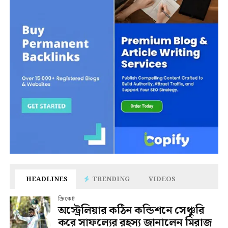
HEADLINES
TRENDING
VIDEOS
ক্রিকেট
অস্ট্রেলিয়ার কঠিন কন্ডিশনে সেঞ্চুরি
করে সাফল্যের রহস্য জানালেন মিরাজ