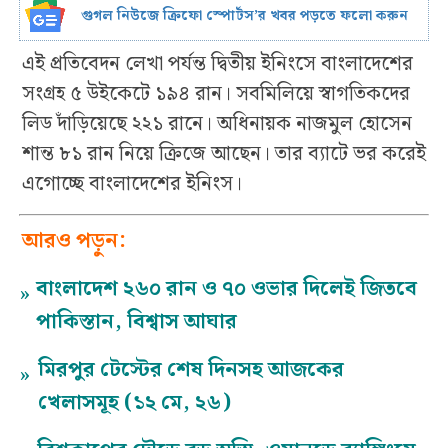
গুগল নিউজে ক্রিফো স্পোর্টস’র খবর পড়তে ফলো করুন
এই প্রতিবেদন লেখা পর্যন্ত দ্বিতীয় ইনিংসে বাংলাদেশের
সংগ্রহ ৫ উইকেটে ১৯৪ রান। সবমিলিয়ে স্বাগতিকদের
লিড দাঁড়িয়েছে ২২১ রানে। অধিনায়ক নাজমুল হোসেন
শান্ত ৮১ রান নিয়ে ক্রিজে আছেন। তার ব্যাটে ভর করেই
এগোচ্ছে বাংলাদেশের ইনিংস।
আরও পড়ুন:
বাংলাদেশ ২৬০ রান ও ৭০ ওভার দিলেই জিতবে
»
পাকিস্তান, বিশ্বাস আঘার
মিরপুর টেস্টের শেষ দিনসহ আজকের
»
খেলাসমূহ (১২ মে, ২৬)