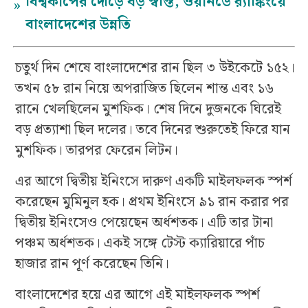
বিশ্বকাপের দৌড়ে বড় স্বস্তি, ওয়ানডে র‍্যাঙ্কিংয়ে
»
বাংলাদেশের উন্নতি
চতুর্থ দিন শেষে বাংলাদেশের রান ছিল ৩ উইকেটে ১৫২।
তখন ৫৮ রান নিয়ে অপরাজিত ছিলেন শান্ত এবং ১৬
রানে খেলছিলেন মুশফিক। শেষ দিনে দুজনকে ঘিরেই
বড় প্রত্যাশা ছিল দলের। তবে দিনের শুরুতেই ফিরে যান
মুশফিক। তারপর ফেরেন লিটন।
এর আগে দ্বিতীয় ইনিংসে দারুণ একটি মাইলফলক স্পর্শ
করেছেন মুমিনুল হক। প্রথম ইনিংসে ৯১ রান করার পর
দ্বিতীয় ইনিংসেও পেয়েছেন অর্ধশতক। এটি তার টানা
পঞ্চম অর্ধশতক। একই সঙ্গে টেস্ট ক্যারিয়ারে পাঁচ
হাজার রান পূর্ণ করেছেন তিনি।
বাংলাদেশের হয়ে এর আগে এই মাইলফলক স্পর্শ