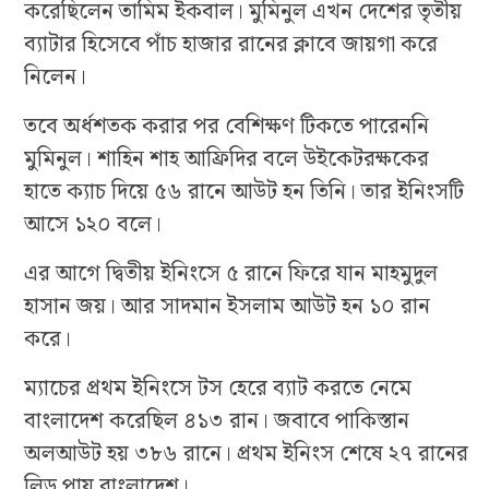
করেছিলেন তামিম ইকবাল। মুমিনুল এখন দেশের তৃতীয়
ব্যাটার হিসেবে পাঁচ হাজার রানের ক্লাবে জায়গা করে
নিলেন।
তবে অর্ধশতক করার পর বেশিক্ষণ টিকতে পারেননি
মুমিনুল। শাহিন শাহ আফ্রিদির বলে উইকেটরক্ষকের
হাতে ক্যাচ দিয়ে ৫৬ রানে আউট হন তিনি। তার ইনিংসটি
আসে ১২০ বলে।
এর আগে দ্বিতীয় ইনিংসে ৫ রানে ফিরে যান মাহমুদুল
হাসান জয়। আর সাদমান ইসলাম আউট হন ১০ রান
করে।
ম্যাচের প্রথম ইনিংসে টস হেরে ব্যাট করতে নেমে
বাংলাদেশ করেছিল ৪১৩ রান। জবাবে পাকিস্তান
অলআউট হয় ৩৮৬ রানে। প্রথম ইনিংস শেষে ২৭ রানের
লিড পায় বাংলাদেশ।