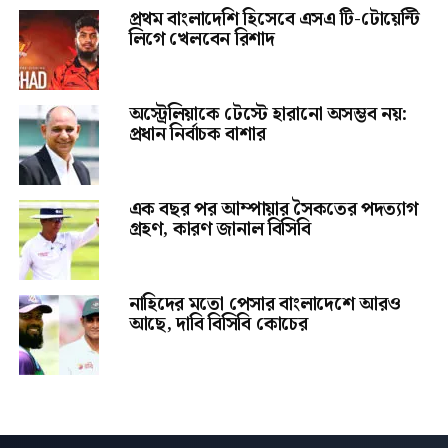
প্রথম বাংলাদেশি হিসেবে এসএ টি-টোয়েন্টি
লিগে খেলবেন রিশাদ
অস্ট্রেলিয়াকে টেস্টে হারানো অসম্ভব নয়:
প্রধান নির্বাচক বাশার
এক বছর পর আম্পায়ার সৈকতের পদত্যাগ
গ্রহণ, কারণ জানাল বিসিবি
নাহিদের মতো পেসার বাংলাদেশে আরও
আছে, দাবি বিসিবি কোচের