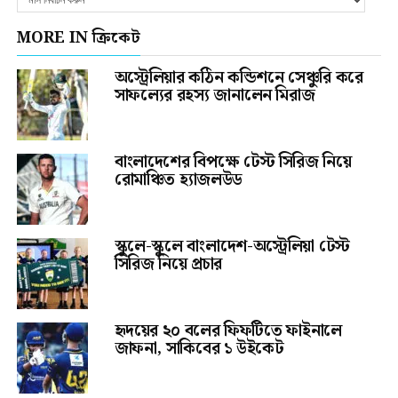
MORE IN ক্রিকেট
অস্ট্রেলিয়ার কঠিন কন্ডিশনে সেঞ্চুরি করে
সাফল্যের রহস্য জানালেন মিরাজ
বাংলাদেশের বিপক্ষে টেস্ট সিরিজ নিয়ে
রোমাঞ্চিত হ্যাজলউড
স্কুলে-স্কুলে বাংলাদেশ-অস্ট্রেলিয়া টেস্ট
সিরিজ নিয়ে প্রচার
হৃদয়ের ২০ বলের ফিফটিতে ফাইনালে
জাফনা, সাকিবের ১ উইকেট