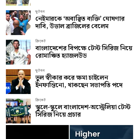
ফুটবল
নেইমারকে ‘অবাঞ্ছিত ব্যক্তি’ ঘোষণার
দাবি, উত্তাল ব্রাজিলের বেলেম
ক্রিকেট
বাংলাদেশের বিপক্ষে টেস্ট সিরিজ নিয়ে
রোমাঞ্চিত হ্যাজলউড
ফুটবল
ভুল স্বীকার করে ক্ষমা চাইলেন
ইনফান্তিনো, থাকছেন সভাপতি পদে
ক্রিকেট
স্কুলে-স্কুলে বাংলাদেশ-অস্ট্রেলিয়া টেস্ট
সিরিজ নিয়ে প্রচার