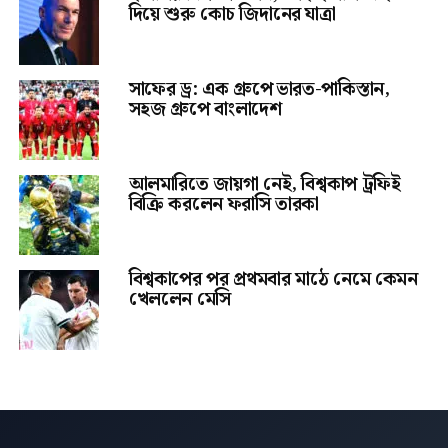
দিয়ে শুরু কোচ জিদানের যাত্রা
সাফের ড্র: এক গ্রুপে ভারত-পাকিস্তান,
সহজ গ্রুপে বাংলাদেশ
আলমারিতে জায়গা নেই, বিশ্বকাপ ট্রফিই
বিক্রি করলেন ফরাসি তারকা
বিশ্বকাপের পর প্রথমবার মাঠে নেমে কেমন
খেললেন মেসি