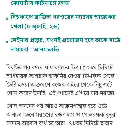
কোয়ার্টার ফাইনালে ফ্রান্স
বিশ্বকাপে ব্রাজিল-নরওয়ের ম্যাচসহ আজকের
»
খেলা (৫ জুলাই, ২৬)
নেইমার প্রস্তুত, যখনই প্রয়োজন হবে তাকে মাঠে
»
নামাবো : আনচেলত্তি
বিরতির পর বদলে যায় ম্যাচের চিত্র। ৫০তম মিনিটে
অধিনায়ক আশরাফ হাকিমির নেওয়া ফ্রি-কিক থেকে
তৈরি হওয়া আক্রমণে বক্সের বাইরে থেকে নিচু শটে
গোল করেন উনাহি। এই গোলেই এগিয়ে যায় মরক্কো।
গোল হজমের পর আরও আক্রমণাত্মক হয়ে ওঠে
কানাডা। তবে মরক্কোর রক্ষণভাগ ও গোলরক্ষক বুনুর
সামনে বারবার ব্যর্থ হয় তারা। ৭৯তম মিনিটে তাজন