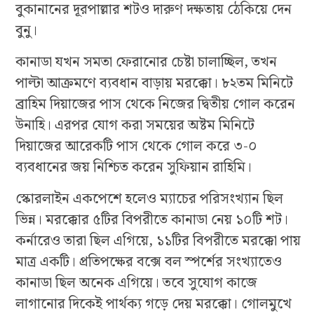
বুকানানের দূরপাল্লার শটও দারুণ দক্ষতায় ঠেকিয়ে দেন
বুনু।
কানাডা যখন সমতা ফেরানোর চেষ্টা চালাচ্ছিল, তখন
পাল্টা আক্রমণে ব্যবধান বাড়ায় মরক্কো। ৮২তম মিনিটে
ব্রাহিম দিয়াজের পাস থেকে নিজের দ্বিতীয় গোল করেন
উনাহি। এরপর যোগ করা সময়ের অষ্টম মিনিটে
দিয়াজের আরেকটি পাস থেকে গোল করে ৩-০
ব্যবধানের জয় নিশ্চিত করেন সুফিয়ান রাহিমি।
স্কোরলাইন একপেশে হলেও ম্যাচের পরিসংখ্যান ছিল
ভিন্ন। মরক্কোর ৫টির বিপরীতে কানাডা নেয় ১০টি শট।
কর্নারেও তারা ছিল এগিয়ে, ১১টির বিপরীতে মরক্কো পায়
মাত্র একটি। প্রতিপক্ষের বক্সে বল স্পর্শের সংখ্যাতেও
কানাডা ছিল অনেক এগিয়ে। তবে সুযোগ কাজে
লাগানোর দিকেই পার্থক্য গড়ে দেয় মরক্কো। গোলমুখে