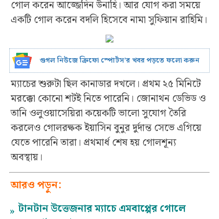
গোল করেন আজ্জেদিন উনাহি। আর যোগ করা সময়ে
একটি গোল করেন বদলি হিসেবে নামা সুফিয়ান রাহিমি।
গুগল নিউজে ক্রিফো স্পোর্টস’র খবর পড়তে ফলো করুন
ম্যাচের শুরুটা ছিল কানাডার দখলে। প্রথম ২৫ মিনিটে
মরক্কো কোনো শটই নিতে পারেনি। জোনাথন ডেভিড ও
তানি ওলুওয়াসেয়িরা কয়েকটি ভালো সুযোগ তৈরি
করলেও গোলরক্ষক ইয়াসিন বুনুর দুর্দান্ত সেভে এগিয়ে
যেতে পারেনি তারা। প্রথমার্ধ শেষ হয় গোলশূন্য
অবস্থায়।
আরও পড়ুন:
টানটান উত্তেজনার ম্যাচে এমবাপ্পের গোলে
»