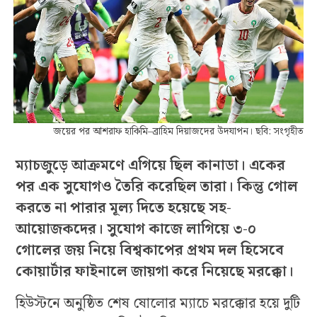
জয়ের পর আশরাফ হাকিমি–ব্রাহিম দিয়াজদের উদযাপন। ছবি: সংগৃহীত
ম্যাচজুড়ে আক্রমণে এগিয়ে ছিল কানাডা। একের
পর এক সুযোগও তৈরি করেছিল তারা। কিন্তু গোল
করতে না পারার মূল্য দিতে হয়েছে সহ-
আয়োজকদের। সুযোগ কাজে লাগিয়ে ৩-০
গোলের জয় নিয়ে বিশ্বকাপের প্রথম দল হিসেবে
কোয়ার্টার ফাইনালে জায়গা করে নিয়েছে মরক্কো।
হিউস্টনে অনুষ্ঠিত শেষ ষোলোর ম্যাচে মরক্কোর হয়ে দুটি