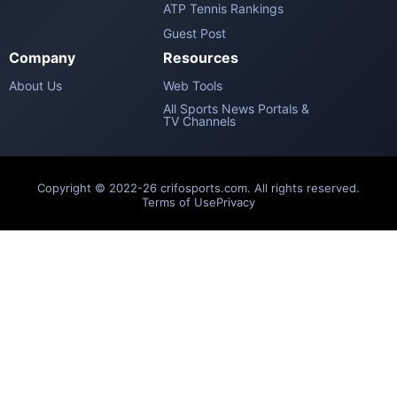
ATP Tennis Rankings
Guest Post
Company
Resources
About Us
Web Tools
All Sports News Portals &
TV Channels
Copyright © 2022-26 crifosports.com. All rights reserved.
Terms of Use
Privacy