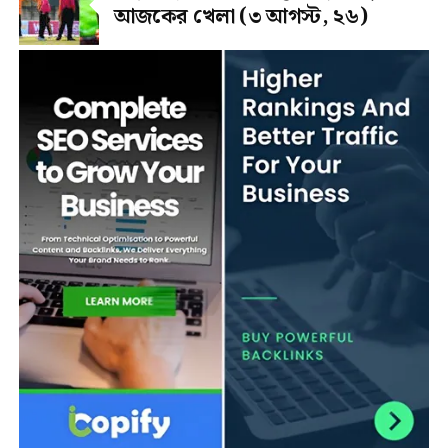
আজকের খেলা (৩ আগস্ট, ২৬)