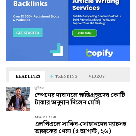
HEADLINES
TRENDING
VIDEOS
ফুটবল
স্পেনের দাবানলে ক্ষতিগ্রস্তদের কোটি
টাকার অনুদান দিলেন মেসি
আজকের খেলা
এলপিএলে সাকিব-সোহানদের ম্যাচসহ
আজকের খেলা (৫ আগস্ট, ২৬)