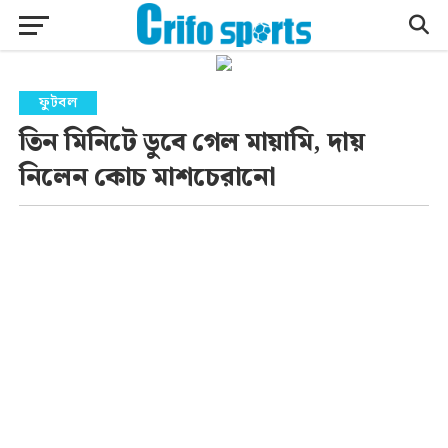
ফুটবল
তিন মিনিটে ডুবে গেল মায়ামি, দায়
নিলেন কোচ মাশচেরানো