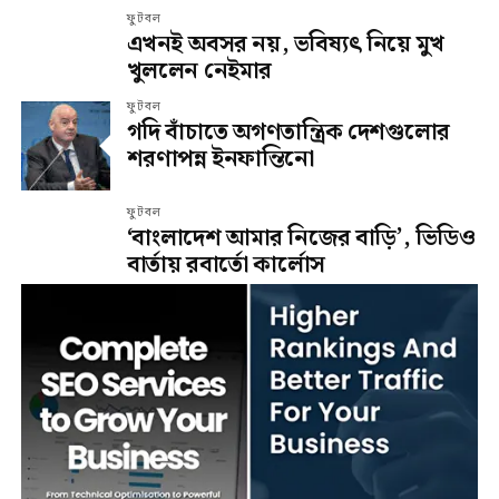
ফুটবল
এখনই অবসর নয়, ভবিষ্যৎ নিয়ে মুখ
খুললেন নেইমার
ফুটবল
গদি বাঁচাতে অগণতান্ত্রিক দেশগুলোর
শরণাপন্ন ইনফান্তিনো
ফুটবল
‘বাংলাদেশ আমার নিজের বাড়ি’, ভিডিও
বার্তায় রবার্তো কার্লোস