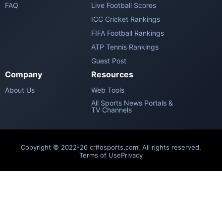
FAQ
Live Football Scores
ICC Cricket Rankings
FIFA Football Rankings
ATP Tennis Rankings
Guest Post
Company
Resources
About Us
Web Tools
All Sports News Portals &
TV Channels
Copyright © 2022-26 crifosports.com. All rights reserved.
Terms of Use
Privacy