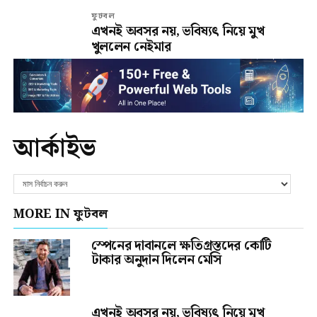
ফুটবল
এখনই অবসর নয়, ভবিষ্যৎ নিয়ে মুখ
খুললেন নেইমার
আর্কাইভ
MORE IN ফুটবল
স্পেনের দাবানলে ক্ষতিগ্রস্তদের কোটি
টাকার অনুদান দিলেন মেসি
এখনই অবসর নয়, ভবিষ্যৎ নিয়ে মুখ