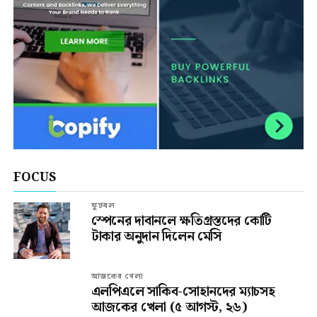
FOCUS
ফুটবল
স্পেনের দাবানলে ক্ষতিগ্রস্তদের কোটি
টাকার অনুদান দিলেন মেসি
আজকের খেলা
এলপিএলে সাকিব-সোহানদের ম্যাচসহ
আজকের খেলা (৫ আগস্ট, ২৬)