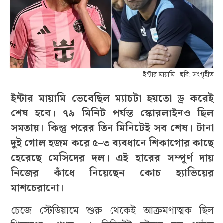
ইন্টার মায়ামি। ছবি: সংগৃহীত
ইন্টার মায়ামি ভেবেছিল ম্যাচটা হয়তো ড্র করেই
শেষ হবে। ৭৯ মিনিট পর্যন্ত স্কোরলাইনও ছিল
সমতায়। কিন্তু পরের তিন মিনিটেই সব শেষ। টানা
দুই গোল হজম করে ৫–৩ ব্যবধানে শিকাগোর কাছে
হেরেছে মেসিদের দল। এই হারের সম্পূর্ণ দায়
নিজের কাঁধে নিয়েছেন কোচ হ্যাভিয়ের
মাশচেরানো।
চেজে স্টেডিয়ামে শুরু থেকেই আক্রমণাত্মক ছিল