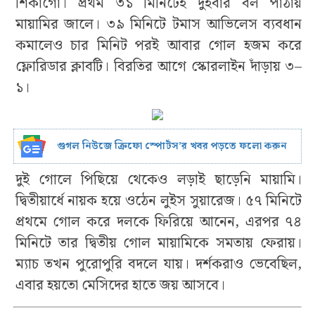
শিকাগো। প্রথম ৩১ মিনিটেই দুইবার বল পাঠায়
মায়ামির জালে। ৩৯ মিনিটে টমাস আভিলেস ব্যবধান
কমালেও চার মিনিট পরই আবার গোল হজম করে
ফ্লোরিডার ক্লাবটি। বিরতির আগে স্কোরলাইন দাঁড়ায় ৩–
১।
গুগল নিউজে ক্রিফো স্পোর্টস’র খবর পড়তে ফলো করুন
দুই গোলে পিছিয়ে থেকেও লড়াই ছাড়েনি মায়ামি।
দ্বিতীয়ার্ধে নায়ক হয়ে ওঠেন লুইস সুয়ারেজ। ৫৭ মিনিটে
প্রথমে গোল করে দলকে ফিরিয়ে আনেন, এরপর ৭৪
মিনিটে তার দ্বিতীয় গোল মায়ামিকে সমতায় ফেরায়।
ম্যাচ তখন পুরোপুরি বদলে যায়। দর্শকরাও ভেবেছিল,
এবার হয়তো মেসিদের হাতে জয় আসবে।