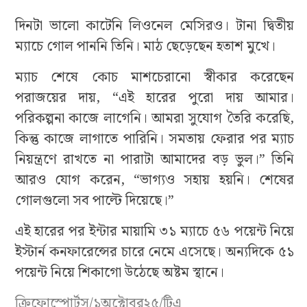
দিনটা ভালো কাটেনি লিওনেল মেসিরও। টানা দ্বিতীয়
ম্যাচে গোল পাননি তিনি। মাঠ ছেড়েছেন হতাশ মুখে।
ম্যাচ শেষে কোচ মাশচেরানো স্বীকার করেছেন
পরাজয়ের দায়, “এই হারের পুরো দায় আমার।
পরিকল্পনা কাজে লাগেনি। আমরা সুযোগ তৈরি করেছি,
কিন্তু কাজে লাগাতে পারিনি। সমতায় ফেরার পর ম্যাচ
নিয়ন্ত্রণে রাখতে না পারাটা আমাদের বড় ভুল।” তিনি
আরও যোগ করেন, “ভাগ্যও সহায় হয়নি। শেষের
গোলগুলো সব পাল্টে দিয়েছে।”
এই হারের পর ইন্টার মায়ামি ৩১ ম্যাচে ৫৬ পয়েন্ট নিয়ে
ইস্টার্ন কনফারেন্সের চারে নেমে এসেছে। অন্যদিকে ৫১
পয়েন্ট নিয়ে শিকাগো উঠেছে অষ্টম স্থানে।
ক্রিফোস্পোর্টস/১অক্টোবর২৫/টিএ