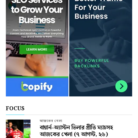
FOCUS
আজকের খেলা
বায়ার্ন–অ্যাস্টন ভিলার প্রীতি ম্যাচসহ
আজকের খেলা (৭ আগস্ট, ২৬)