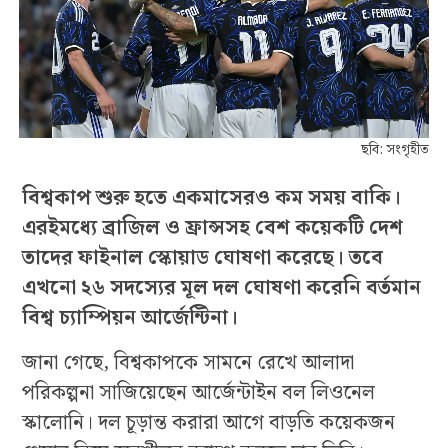
ছবি: সংগৃহীত
বিশ্বকাপ শুরু হতে একমাসেরও কম সময় বাকি।
এরইমধ্যে ব্রাজিল ও ফ্রান্সসহ বেশ কয়েকটি দেশ
তাদের ফাইনাল স্কোয়াড ঘোষণা করেছে। তবে
এখনো ২৬ সদস্যের মূল দল ঘোষণা করেনি বর্তমান
বিশ্ব চ্যাম্পিয়ন আর্জেন্টিনা।
জানা গেছে, বিশ্বকাপকে সামনে রেখে আলাদা
পরিকল্পনা সাজিয়েছেন আর্জেন্টাইন বল লিওনেল
স্কালোনি। দল চূড়ান্ত করারা আগে বাড়তি কয়েকজন