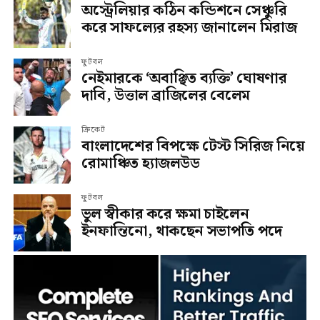
অস্ট্রেলিয়ার কঠিন কন্ডিশনে সেঞ্চুরি
করে সাফল্যের রহস্য জানালেন মিরাজ
ফুটবল
নেইমারকে ‘অবাঞ্ছিত ব্যক্তি’ ঘোষণার
দাবি, উত্তাল ব্রাজিলের বেলেম
ক্রিকেট
বাংলাদেশের বিপক্ষে টেস্ট সিরিজ নিয়ে
রোমাঞ্চিত হ্যাজলউড
ফুটবল
ভুল স্বীকার করে ক্ষমা চাইলেন
ইনফান্তিনো, থাকছেন সভাপতি পদে