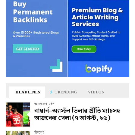
HEADLINES
TRENDING
VIDEOS
আজকের খেলা
বায়ার্ন–অ্যাস্টন ভিলার প্রীতি ম্যাচসহ
আজকের খেলা (৭ আগস্ট, ২৬)
ক্রিকেট