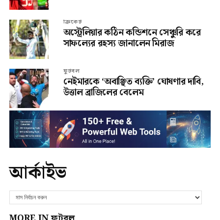
ক্রিকেট
অস্ট্রেলিয়ার কঠিন কন্ডিশনে সেঞ্চুরি করে
সাফল্যের রহস্য জানালেন মিরাজ
ফুটবল
নেইমারকে ‘অবাঞ্ছিত ব্যক্তি’ ঘোষণার দাবি,
উত্তাল ব্রাজিলের বেলেম
আর্কাইভ
MORE IN ফুটবল