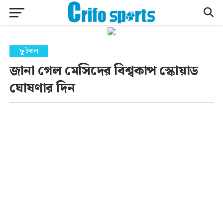
ফুটবল
জানা গেল মেসিদের বিশ্বকাপ স্কোয়াড
ঘোষণার দিন