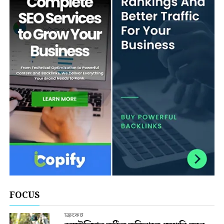
FOCUS
ক্রিকেট