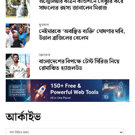
অস্ট্রেলিয়ার কঠিন কন্ডিশনে সেঞ্চুরি করে
সাফল্যের রহস্য জানালেন মিরাজ
ফুটবল
নেইমারকে ‘অবাঞ্ছিত ব্যক্তি’ ঘোষণার দাবি,
উত্তাল ব্রাজিলের বেলেম
ক্রিকেট
বাংলাদেশের বিপক্ষে টেস্ট সিরিজ নিয়ে
রোমাঞ্চিত হ্যাজলউড
আর্কাইভ