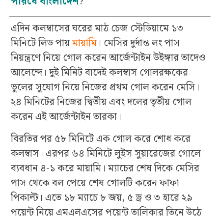
পারবে বাংলাদেশ
?
এদিন কলম্বাসের ঘরের মাঠ চেজ স্টেডিয়ামে ১৩
মিনিটে লিড পায়
মায়ামি
। মেসির দুর্দান্ত লং পাস
নিয়ন্ত্রণে নিয়ে গোল করেন আর্জেন্টাইন উইঙ্গার তাদেও
আলেন্দে। দুই মিনিট বাদেই কলম্বাস গোলরক্ষকের
ভুলের সুযোগ নিয়ে নিজের প্রথম গোল করেন মেসি।
২৪ মিনিটের নিজের দ্বিতীয় এবং দলের তৃতীয় গোল
করেন এই আর্জেন্টাইন তারকা।
বিরতির পর ৫৮ মিনিটে এক গোল করে শোধ করে
কলম্বাস। এরপর ৬৪ মিনিটে লুইস সুয়ারেজের গোলে
ব্যবধান ৪-১ করে মায়ামি। ম্যাচের শেষ দিকে মেসির
পাস থেকে বল পেয়ে শেষ গোলটি করেন ফাফা
পিকাল্ট। এতে ১৮ ম্যাচে ৮ জয়, ৫ ড্র ও ৩ হারে ২৯
পয়েন্ট নিয়ে এমএলএসের পয়েন্ট তালিকার তিনে উঠে