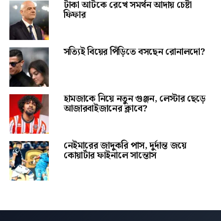
টাকা আটকে রেখে সমর্থন আদায় চেষ্টা
ফিফার
সত্যিই বিয়ের পিঁড়িতে বসছেন রোনালদো?
হামজাকে নিয়ে নতুন গুঞ্জন, লেস্টার ছেড়ে
আজারবাইজানের ক্লাবে?
নেইমারের জাদুকরি পাস, দুর্দান্ত জয়ে
কোয়ার্টার ফাইনালে সান্তোস