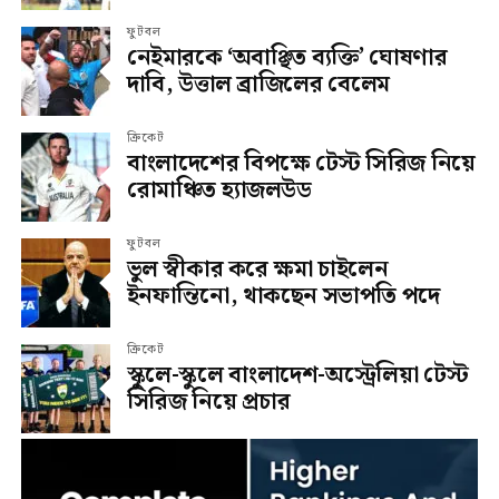
ফুটবল
নেইমারকে ‘অবাঞ্ছিত ব্যক্তি’ ঘোষণার
দাবি, উত্তাল ব্রাজিলের বেলেম
ক্রিকেট
বাংলাদেশের বিপক্ষে টেস্ট সিরিজ নিয়ে
রোমাঞ্চিত হ্যাজলউড
ফুটবল
ভুল স্বীকার করে ক্ষমা চাইলেন
ইনফান্তিনো, থাকছেন সভাপতি পদে
ক্রিকেট
স্কুলে-স্কুলে বাংলাদেশ-অস্ট্রেলিয়া টেস্ট
সিরিজ নিয়ে প্রচার