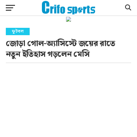
ফুটবল
জোড়া গোল-অ্যাসিস্টে জয়ের রাতে
নতুন ইতিহাস গড়লেন মেসি