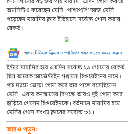
৫-১ গোলের বড় জয় পায় মায়ামি। এদিন গোল করতে
অ্যাসিস্টও করেছেন মেসি। পাশাপাশি আজ মেসি
গড়েছেন মায়ামির ক্লাব ইতিহাসে সর্বোচ্চ গোল করার
রেকর্ড।
গুগল নিউজে ক্রিফো স্পোর্টস’র খবর পড়তে ফলো করুন
ইন্টার মায়ামির হয়ে এতদিন সর্বোচ্চ ২৯ গোলের রেকর্ড
ছিল আরেক আর্জেন্টাইন গঞ্জালো হিগুয়েইনের নামে।
গত ম্যাচে জোড়া গোল করে তার পাশে বসেছিলেন
মেসি। এবার কলম্বাসের বিপক্ষে আরও দুই গোল করে
ছাড়িয়ে গেলেন হিগুয়েইনকে। বর্তমানে মায়ামির হয়ে
মেসির গোল সংখ্যা ক্লাবের সর্বোচ্চ ৩১।
আরও পড়ুন: