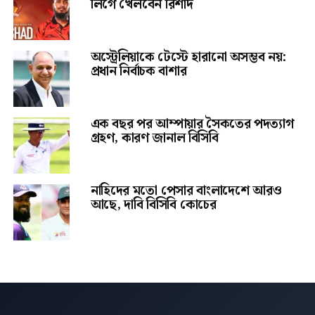
লিগে খেলবেন রিশাদ
অস্ট্রেলিয়াকে টেস্টে হারানো অসম্ভব নয়:
প্রধান নির্বাচক বাশার
এক বছর পর আম্পায়ার সৈকতের পদত্যাগ
গ্রহণ, কারণ জানাল বিসিবি
নাহিদের মতো পেসার বাংলাদেশে আরও
আছে, দাবি বিসিবি কোচের