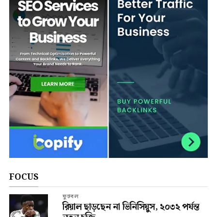
FOCUS
ফুটবল
রিয়াল ছাড়ছেন না ভিনিসিয়ুস, ২০৩২ পর্যন্ত