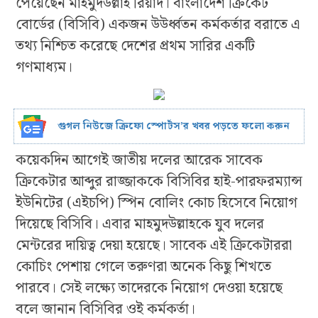
পেয়েছেন মাহমুদউল্লাহ রিয়াদ। বাংলাদেশ ক্রিকেট
বোর্ডের (বিসিবি) একজন উউর্ধ্বতন কর্মকর্তার বরাতে এ
তথ্য নিশ্চিত করেছে দেশের প্রথম সারির একটি
গণমাধ্যম।
গুগল নিউজে ক্রিফো স্পোর্টস’র খবর পড়তে ফলো করুন
কয়েকদিন আগেই জাতীয় দলের আরেক সাবেক
ক্রিকেটার আব্দুর রাজ্জাককে বিসিবির হাই-পারফরম্যান্স
ইউনিটের (এইচপি) স্পিন বোলিং কোচ হিসেবে নিয়োগ
দিয়েছে বিসিবি। এবার মাহমুদউল্লাহকে যুব দলের
মেন্টরের দায়িত্ব দেয়া হয়েছে। সাবেক এই ক্রিকেটাররা
কোচিং পেশায় গেলে তরুণরা অনেক কিছু শিখতে
পারবে। সেই লক্ষ্যে তাদেরকে নিয়োগ দেওয়া হয়েছে
বলে জানান বিসিবির ওই কর্মকর্তা।