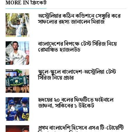
MORE IN ক্রিকেট
অস্ট্রেলিয়ার কঠিন কন্ডিশনে সেঞ্চুরি করে
সাফল্যের রহস্য জানালেন মিরাজ
বাংলাদেশের বিপক্ষে টেস্ট সিরিজ নিয়ে
রোমাঞ্চিত হ্যাজলউড
স্কুলে-স্কুলে বাংলাদেশ-অস্ট্রেলিয়া টেস্ট
সিরিজ নিয়ে প্রচার
হৃদয়ের ২০ বলের ফিফটিতে ফাইনালে
জাফনা, সাকিবের ১ উইকেট
প্রথম বাংলাদেশি হিসেবে এসএ টি-টোয়েন্টি