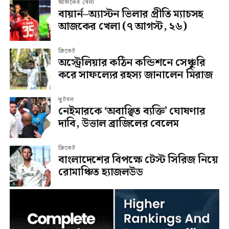
আজকের খেলা
বায়ার্ন–অ্যাস্টন ভিলার প্রীতি ম্যাচসহ
আজকের খেলা (৭ আগস্ট, ২৬)
ক্রিকেট
অস্ট্রেলিয়ার কঠিন কন্ডিশনে সেঞ্চুরি
করে সাফল্যের রহস্য জানালেন মিরাজ
ফুটবল
নেইমারকে ‘অবাঞ্ছিত ব্যক্তি’ ঘোষণার
দাবি, উত্তাল ব্রাজিলের বেলেম
ক্রিকেট
বাংলাদেশের বিপক্ষে টেস্ট সিরিজ নিয়ে
রোমাঞ্চিত হ্যাজলউড