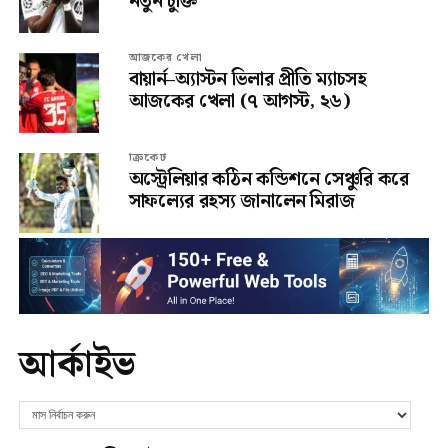
নতুন চুক্তি
আজকের খেলা
বায়ার্ন–অ্যাস্টন ভিলার প্রীতি ম্যাচসহ
আজকের খেলা (৭ আগস্ট, ২৬)
ক্রিকেট
অস্ট্রেলিয়ার কঠিন কন্ডিশনে সেঞ্চুরি করে
সাফল্যের রহস্য জানালেন মিরাজ
আর্কাইভ