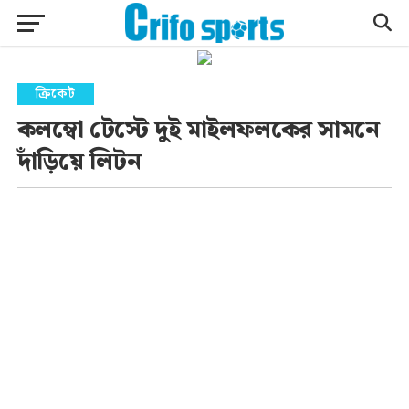
ক্রিকেট
কলম্বো টেস্টে দুই মাইলফলকের সামনে
দাঁড়িয়ে লিটন