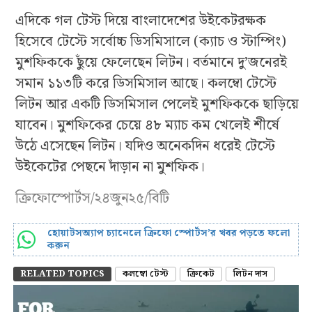
এদিকে গল টেস্ট দিয়ে বাংলাদেশের উইকেটরক্ষক
হিসেবে টেস্টে সর্বোচ্চ ডিসমিসালে (ক্যাচ ও স্টাম্পিং)
মুশফিককে ছুঁয়ে ফেলেছেন লিটন। বর্তমানে দু’জনেরই
সমান ১১৩টি করে ডিসমিসাল আছে। কলম্বো টেস্টে
লিটন আর একটি ডিসমিসাল পেলেই মুশফিককে ছাড়িয়ে
যাবেন। মুশফিকের চেয়ে ৪৮ ম্যাচ কম খেলেই শীর্ষে
উঠে এসেছেন লিটন। যদিও অনেকদিন ধরেই টেস্টে
উইকেটের পেছনে দাঁড়ান না মুশফিক।
ক্রিফোস্পোর্টস/২৪জুন২৫/বিটি
হোয়াটসঅ্যাপ চ্যানেলে ক্রিফো স্পোর্টস’র খবর পড়তে ফলো
করুন
RELATED TOPICS
কলম্বো টেস্ট
ক্রিকেট
লিটন দাস