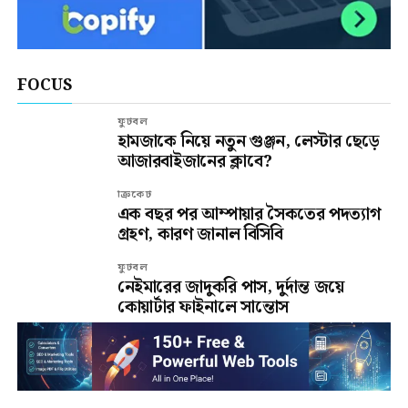
FOCUS
ফুটবল
হামজাকে নিয়ে নতুন গুঞ্জন, লেস্টার ছেড়ে
আজারবাইজানের ক্লাবে?
ক্রিকেট
এক বছর পর আম্পায়ার সৈকতের পদত্যাগ
গ্রহণ, কারণ জানাল বিসিবি
ফুটবল
নেইমারের জাদুকরি পাস, দুর্দান্ত জয়ে
কোয়ার্টার ফাইনালে সান্তোস