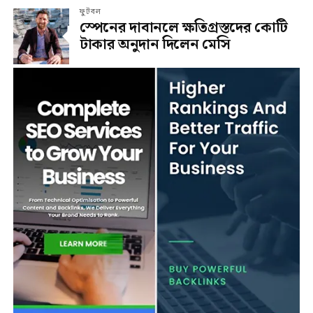
ফুটবল
স্পেনের দাবানলে ক্ষতিগ্রস্তদের কোটি
টাকার অনুদান দিলেন মেসি