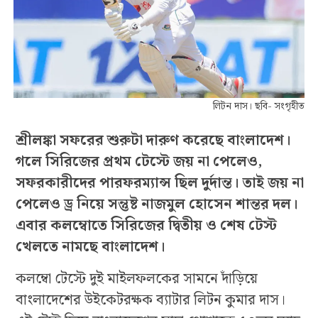
লিটন দাস। ছবি- সংগৃহীত
শ্রীলঙ্কা সফরের শুরুটা দারুণ করেছে বাংলাদেশ।
গলে সিরিজের প্রথম টেস্টে জয় না পেলেও,
সফরকারীদের পারফরম্যান্স ছিল দুর্দান্ত। তাই জয় না
পেলেও ড্র নিয়ে সন্তুষ্ট নাজমুল হোসেন শান্তর দল।
এবার কলম্বোতে সিরিজের দ্বিতীয় ও শেষ টেস্ট
খেলতে নামছে বাংলাদেশ।
কলম্বো টেস্টে দুই মাইলফলকের সামনে দাঁড়িয়ে
বাংলাদেশের উইকেটরক্ষক ব্যাটার লিটন কুমার দাস।