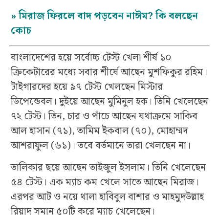
»
মিরাজ ফিরলে বাদ পড়বেন নাঈম? কি বলছেন
কোচ
বাংলাদেশের হয়ে সর্বোচ্চ টেস্ট খেলা শীর্ষ ১০
ক্রিকেটারের মধ্যে সবার শীর্ষে আছেন মুশফিকুর রহিম।
টাইগারদের হয়ে ৯৭ টেস্ট খেলছেন মিস্টার
ডিপেন্ডেবল। দুইয়ে আছেন মুমিনুল হক। তিনি খেলেছেন
৭২ টেস্ট। তিন, চার ও পাঁচে আছেন যথাক্রমে সাকিব
আল হাসান (৭১), তামিম ইকবাল (৭০), মোহাম্মদ
আশরাফুল (৬১)। তবে বর্তমানে তারা খেলছেন না।
তালিকার ছয়ে আছেন তাইজুল ইসলাম। তিনি খেলেছেন
৫৪ টেস্ট। এক ম্যাচ কম খেলে সাতে আছেন মিরাজ।
এরপর আট ও নয়ে থালা হাবিবুল বাশার ও মাহমুদউল্লাহ
রিয়াদ সমান ৫০টি করে ম্যাচ খেলেছেন।