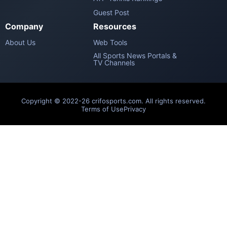
Guest Post
Company
Resources
About Us
Web Tools
All Sports News Portals &
TV Channels
Copyright © 2022-26 crifosports.com. All rights reserved.
Terms of Use
Privacy