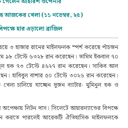
কে গেলেন আইরিশ ওপেনার
টসহ আজকের খেলা (১১ নভেম্বর, ২৫)
িপক্ষে হার এড়ালো ব্রাজিল
হয়ে ৩ হাজার রানের মাইলফলক স্পর্শ করেছে পাঁচজন
 রহিম ৯৮ টেস্টে ৬৩২৮ রান করেছেন। তামিম ইকবাল ৭০
িনুল হক ৭৩ টেস্টে ৪৬২৭ রান করেছেন। সাকিব আল
ছেন। হাবিবুল বাশার ৫০ টেস্টে ৩০২৬ রান করেছেন।
খেলা চালিয়ে যাচ্ছেন দুজন ব্যাটার- মুমিনুল হক ও
পেক্ষায় লিটন দাস। সিলেটে আয়ারল্যান্ডের বিপক্ষে
 রান করতে পারলেই আরেকটি ঐতিহাসিক মাইলফলকে