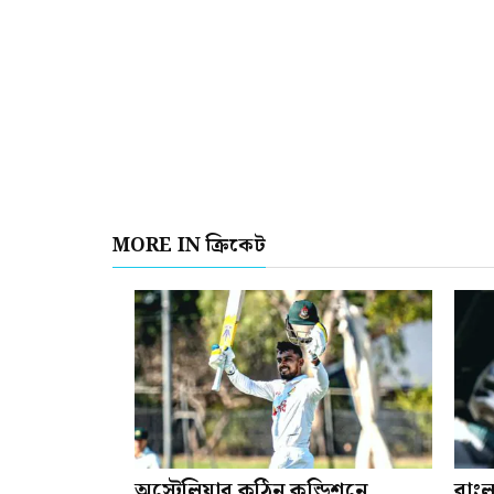
MORE IN ক্রিকেট
অস্ট্রেলিয়ার কঠিন কন্ডিশনে
বাংল