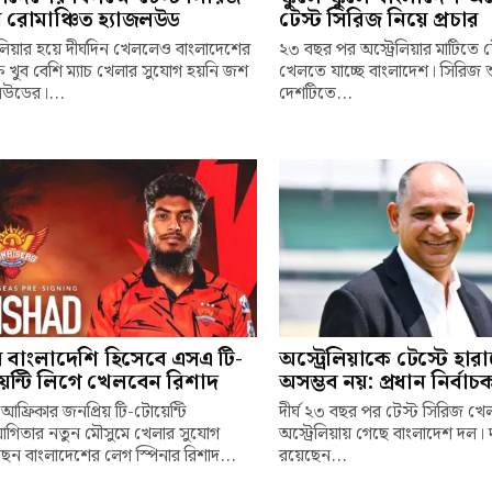
 রোমাঞ্চিত হ্যাজলউড
টেস্ট সিরিজ নিয়ে প্রচার
রেলিয়ার হয়ে দীর্ঘদিন খেললেও বাংলাদেশের
২৩ বছর পর অস্ট্রেলিয়ার মাটিতে 
ষে খুব বেশি ম্যাচ খেলার সুযোগ হয়নি জশ
খেলতে যাচ্ছে বাংলাদেশ। সিরিজ
লউডের।...
দেশটিতে...
ম বাংলাদেশি হিসেবে এসএ টি-
অস্ট্রেলিয়াকে টেস্টে হার
েন্টি লিগে খেলবেন রিশাদ
অসম্ভব নয়: প্রধান নির্বা
 আফ্রিকার জনপ্রিয় টি-টোয়েন্টি
দীর্ঘ ২৩ বছর পর টেস্ট সিরিজ খ
যোগিতার নতুন মৌসুমে খেলার সুযোগ
অস্ট্রেলিয়ায় গেছে বাংলাদেশ দল। 
েন বাংলাদেশের লেগ স্পিনার রিশাদ...
রয়েছেন...