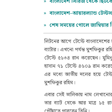
»
বাংলাদেশ সিরিজ থেকে ছিট
»
বাংলাদেশ–আয়ারল্যান্ড টেস্
»
শেষ সময়ের গোলে জাম্বিয়ার ব
লিটনের আগে টেস্টে বাংলাদেশের 
ব্যাটার। এখনো পর্যন্ত মুশফিকুর
টেস্টে ৫১৩৪ রান করেছেন। মুম
হাসান ৭১ টেস্টে ৪৬০৯ রান করে
এর মধ্যে জাতীয় দলের হয়ে টেস্ট 
মুশফিকুর রহিম।
এবার সেই তালিকায় নাম লেখানোর অ
তার ব্যাট থেকে আর মাত্র ১৫
পৌঁছাতে পারবেন তিনি।