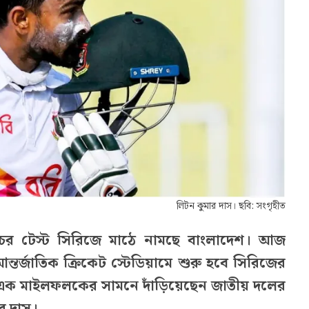
লিটন কুমার দাস। ছবি: সংগৃহীত
্যাচের টেস্ট সিরিজে মাঠে নামছে বাংলাদেশ। আজ
ন্তর্জাতিক ক্রিকেট স্টেডিয়ামে শুরু হবে সিরিজের
বড় এক মাইলফলকের সামনে দাঁড়িয়েছেন জাতীয় দলের
র দাস।