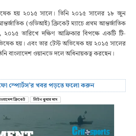
 অভিষেক হয় ২০১৫ সালে। তিনি ২০১৫ সালের ১৮ জুন
তর্জাতিক (ওডিআই) ক্রিকেট ম্যাচে প্রথম আন্তর্জাতিক
 ২০১৫ তারিখে দক্ষিণ আফ্রিকার বিপক্ষে একটি টি-
র অভিষেক হয়। এবং তার টেস্ট অভিষেক হয় ২০১৫ সালের
ে তিনি বাংলাদেশ ওয়ানডে দলে অধিনায়কত্ব করছেন।
রিফো স্পোর্টস’র খবর পড়তে ফলো করুন
াংলাদেশ ক্রিকেট
লিটন কুমার দাস