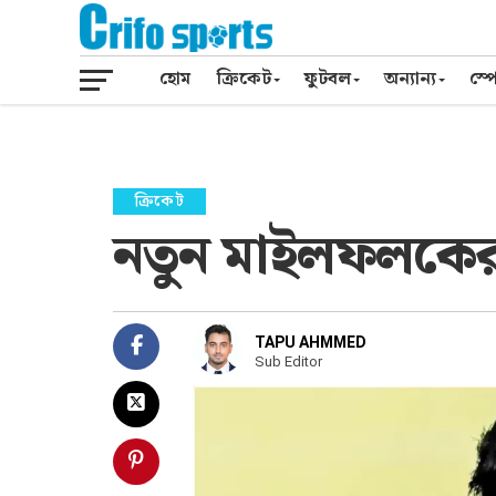
হোম
ক্রিকেট
ফুটবল
অন্যান্য
স্পো
ক্রিকেট
নতুন মাইলফলকের দ্
TAPU AHMMED
Sub Editor