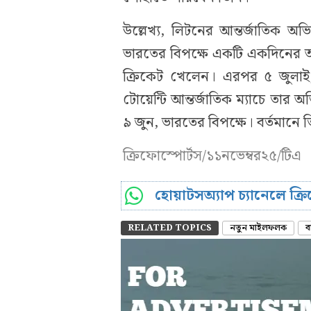
উল্লেখ্য, লিটনের আন্তর্জাতিক
ভারতের বিপক্ষে একটি একদিনের আন্
ক্রিকেট খেলেন। এরপর ৫ জুলাই,
টোয়েন্টি আন্তর্জাতিক ম্যাচে তা
৯ জুন, ভারতের বিপক্ষে। বর্তমান
ক্রিফোস্পোর্টস/১১নভেম্বর২৫/টিএ
হোয়াটসঅ্যাপ চ্যানেলে ক্
RELATED TOPICS
নতুন মাইলফলক
ব