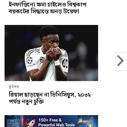
ইনফান্তিনো ক্ষমা চাইলেও বিশ্বকাপ
বয়কটের সিদ্ধান্তে অনড় উয়েফা
ফুটবল
রিয়াল ছাড়ছেন না ভিনিসিয়ুস, ২০৩২
পর্যন্ত নতুন চুক্তি