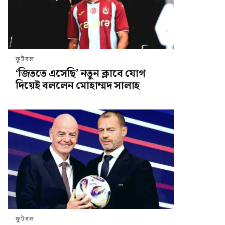
ফুটবল
‘জিততে এসেছি’ নতুন ক্লাবে যোগ
দিয়েই বললেন মোহাম্মদ সালাহ
ফুটবল