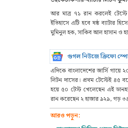
আর মাত্র ৭১ রান করলেই টেস্টে
ইতিহাসে এটি হবে ষষ্ঠ ব্যাটার হ
মুমিনুল হক, সাকিব আল হাসান ও 
গুগল নিউজে ক্রিফো স্প
এদিকে বাংলাদেশের জার্সি গায়ে ২
লিটন দাসের। প্রথম টেস্টেই ৪৫
হয়ে ৫০ টেস্ট খেলেছেন এই ডানহাত
রান করেছেন ২ হাজার ৯২৯, গড় ৩
আরও পড়ুন: