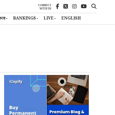
CONNECT
WITH US
ৎকার
RANKINGS
LIVE
ENGLISH