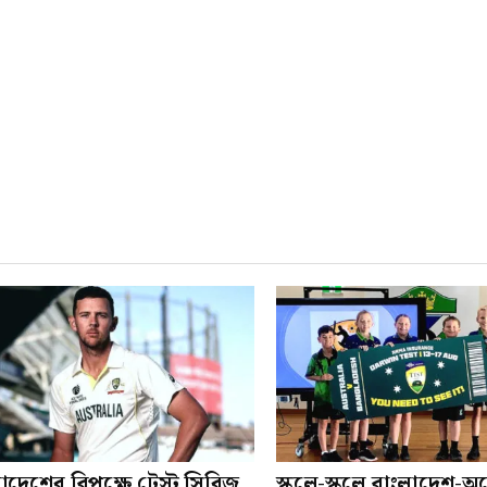
াদেশের বিপক্ষে টেস্ট সিরিজ
স্কুলে-স্কুলে বাংলাদেশ-অস্