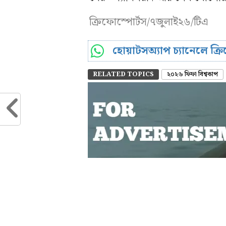
ক্রিফোস্পোর্টস/৭জুলাই২৬/টিএ
হোয়াটসঅ্যাপ চ্যানেলে ক্
RELATED TOPICS
২০২৬ ফিফা বিশ্বকাপ