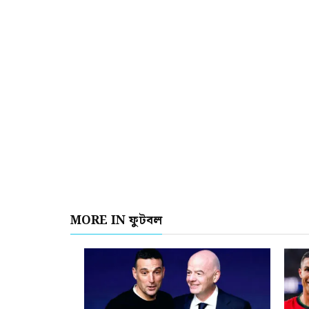
MORE IN ফুটবল