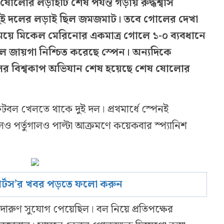
ষোলোর লড়াইটি শেষ পর্যন্ত গড়ায় রুদ্ধশ্বাস
 দুই দলের লড়াই ছিল জমজমাট। তবে গোলের দেখা
সময়ে মিকেল মেরিনোর একমাত্র গোলে ১-০ ব্যবধানে
ে জায়গা নিশ্চিত করেছে স্পেন। অন্যদিকে
ালের বিশ্বকাপ অভিযান শেষ হয়েছে শেষ ষোলোর
ুটবল খেলতে থাকে দুই দল। প্রথমার্ধে স্পেনই
 পর্তুগালও পাল্টা আক্রমণে কয়েকবার স্প্যানিশ
োর্টস’র খবর পড়তে ফলো করুন
 দারুণ সুযোগ পেয়েছিল। বল নিয়ে প্রতিপক্ষের