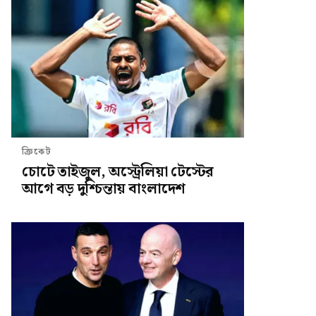
ক্রিকেট
চোটে তাইজুল, অস্ট্রেলিয়া টেস্টের
আগে বড় দুশ্চিন্তায় বাংলাদেশ