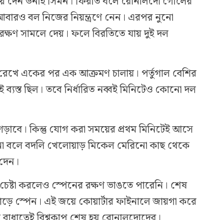
য়ে দেন উনাই সিমন। ফিরতি বলে রোনালদো গোলের
আবারও বল নিজের নিয়ন্ত্রণে নেন। এরপর নুনো
র রক্ষণ সামলে দেয়। ফলে বিরতিতে যায় দুই দল
রেখে একের পর এক আক্রমণ চালায়। পর্তুগাল বেশির
ব্যস্ত ছিল। তবে নির্ধারিত নব্বই মিনিটেও কোনো দল
ে গড়াবে। কিন্তু যোগ করা সময়ের প্রথম মিনিটেই আসে
ানো বলে বদলি খেলোয়াড় মিকেল মেরিনো কাছ থেকে
 দেন।
চেষ্টা করলেও স্পেনের রক্ষণ ভাঙতে পারেনি। শেষ
ঠ ছাড়ে স্পেন। এই জয়ে কোয়ার্টার ফাইনালে জায়গা করে
 বাধাতেই বিশ্বকাপ শেষ হয় রোনালদোদের।