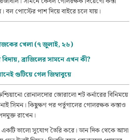
রজাবাল। সামনে কেবল গোলরক্ষক দিয়েগো কস্তা
 হয়। বল পোস্টের পাশ দিয়ে বাইরে চলে যায়।
 আজকের খেলা (৭ জুলাই, ২৬)
 বিদায়, ব্রাজিলের সামনে এখন কী?
নেই গুটিয়ে গেল জিম্বাবুয়ে
রিশ্চিয়ানো রোনালদোর জোরালো শট কর্নারের বিনিময়ে
ই সিমন। কিছুক্ষণ পর পর্তুগালের গোলরক্ষক কস্তাও
পদমুক্ত রাখেন।
আরও একটি ভালো সুযোগ তৈরি করে। ডান দিক থেকে আসা