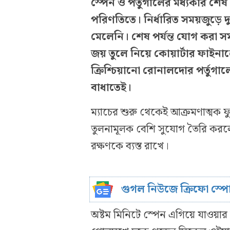
স্পেন ও পর্তুগালের মধ্যকার শেষ 
পরিণতিতে। নির্ধারিত সময়জুড়ে
মেলেনি। শেষ পর্যন্ত যোগ করা 
জয় তুলে নিয়ে কোয়ার্টার ফাইনাল
ক্রিশ্চিয়ানো রোনালদোর পর্তুগ
বাধাতেই।
ম্যাচের শুরু থেকেই আক্রমণাত্মক ফ
তুলনামূলক বেশি সুযোগ তৈরি করলেও
রক্ষণকে ব্যস্ত রাখে।
গুগল নিউজে ক্রিফো স্প
অষ্টম মিনিটে স্পেন এগিয়ে যাওয়ার