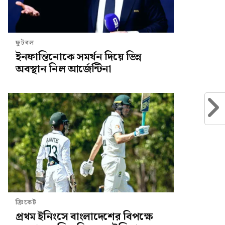
ফুটবল
ইনফান্তিনোকে সমর্থন দিয়ে ভিন্ন
অবস্থান নিল আর্জেন্টিনা
ক্রিকেট
প্রথম ইনিংসে বাংলাদেশের বিপক্ষে