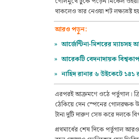
গোলমুখে ঢুকে পড়েন মিকেল ওইয়া
থাকলেও তার নেওয়া শট লক্ষ্যভ্রষ্ট
আরও পড়ুন:
»
আর্জেন্টিনা-মিশরের ম্যাচসহ
»
আরেকটি বেদনাদায়ক বিশ্বকাপ
»
নাহিদ রানার ৬ উইকেটে ১৪১ রা
এরপরই আক্রমণে ওঠে পর্তুগাল। ক্
ঠেকিয়ে দেন স্পেনের গোলরক্ষক উনা
টানা দুটি দারুণ সেভ করে দলকে বি
প্রথমার্ধের শেষ দিকে পর্তুগাল 