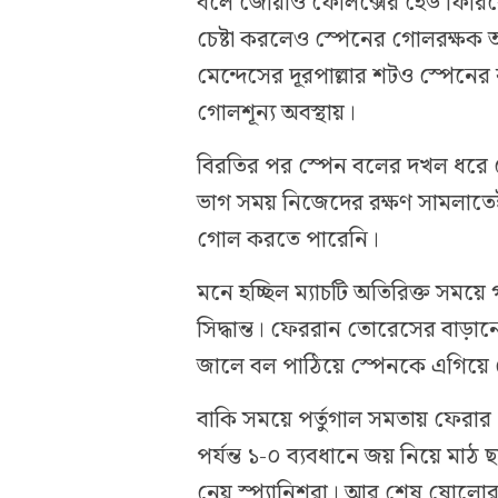
বলে জোয়াও ফেলিক্সের হেড ফিরি
চেষ্টা করলেও স্পেনের গোলরক্ষক 
মেন্দেসের দূরপাল্লার শটও স্পেনে
গোলশূন্য অবস্থায়।
বিরতির পর স্পেন বলের দখল ধরে 
ভাগ সময় নিজেদের রক্ষণ সামলাতেই 
গোল করতে পারেনি।
মনে হচ্ছিল ম্যাচটি অতিরিক্ত সময়
সিদ্ধান্ত। ফেররান তোরেসের বাড়
জালে বল পাঠিয়ে স্পেনকে এগিয়ে
বাকি সময়ে পর্তুগাল সমতায় ফেরার 
পর্যন্ত ১-০ ব্যবধানে জয় নিয়ে মা
নেয় স্প্যানিশরা। আর শেষ ষোলোর