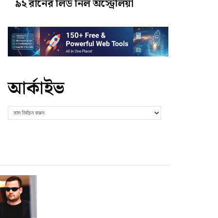
৯২ রানের লিড নিল অস্ট্রেলিয়া
আর্কাইভ