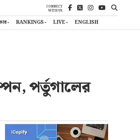
CONNECT
WITH US
ৎকার
RANKINGS
LIVE
ENGLISH
পেন, পর্তুগালের