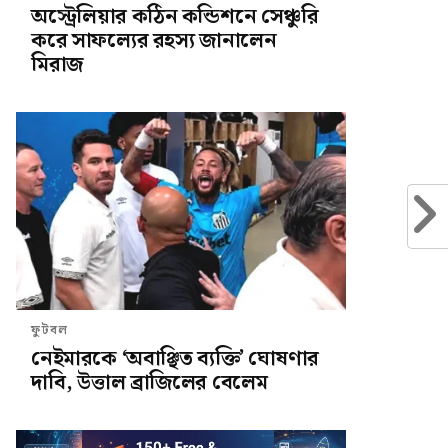
অস্ট্রেলিয়ার কঠিন কন্ডিশনে সেঞ্চুরি
করে সাফল্যের রহস্য জানালেন
মিরাজ
ফুটবল
নেইমারকে ‘অবাঞ্ছিত ব্যক্তি’ ঘোষণার
দাবি, উত্তাল ব্রাজিলের বেলেম