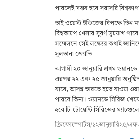
পারলেই সম্ভব হবে সরাসরি বিশ্বকা
তাই ওয়েস্ট ইন্ডিজের বিপক্ষে তিন
বিশ্বকাপে খেলার সুবর্ণ সুযোগ পা
সম্মেলনে সেই লক্ষ্যের কথাই জানি
সুলতানা জ্যোতি।
আগামী ২০ জানুয়ারি প্রথম ওয়ানডে 
এরপর ২২ এবং ২৫ জানুয়ারি অনুষ্ঠিত
যাবে, আসন্ন ভারতে হতে যাওয়া ওয
পারবে কিনা। ওয়ানডে সিরিজ শেষে 
হবে টি-টোয়েন্টি সিরিজের ম্যাচগুল
ক্রিফোস্পোর্টস/১২জানুয়ারি২৫/এ