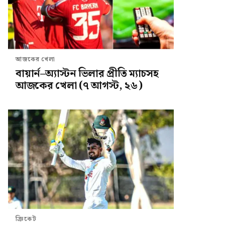
আজকের খেলা
বায়ার্ন–অ্যাস্টন ভিলার প্রীতি ম্যাচসহ
আজকের খেলা (৭ আগস্ট, ২৬)
ক্রিকেট