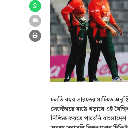
চলতি বছর ভারতের মাটিতে অনুষ্ঠি
সেপ্টেম্বরে মাঠে গড়াবে এই বৈশ্
নিশ্চিত করতে পারেনি বাংলাদেশ 
অবশ্য সরাসরি বিশ্বকাপের টিকি