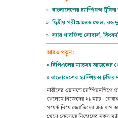
»
বাংলাদেশের চ্যাম্পিয়ন্স ট্রফি
»
দ্বিতীয় পরীক্ষাতেও ফেল, বড় 
»
স্যার গারফিল্ড সোবার্স, কিংব
আরও পড়ুন:
»
বিপিএলের ম্যাচসহ আজকের খেল
»
বাংলাদেশের চ্যাম্পিয়ন্স ট্রফির
নারীদের ওয়ানডে চ্যাম্পিয়নশিপে 
খেলেছে নিজেদের ২১ ম্যাচ। যেখান
পয়েন্ট নিয়ে জ্যোতিদের এক ধাপ আ
খেলে ফেলেছে নিজেদের সকল ম্যাচ