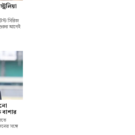
ট্রেলিয়া
টেস্ট সিরিজ
 শুরুর আগেই
ানো
চক বাশার
েলতে
দলের সঙ্গে