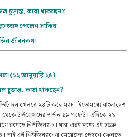
র দল চূড়ান্ত, কারা থাকছেন?
দুঃসংবাদ পেলেন সাকিব
দন্তির জীবনকথা
া (১২ জানুয়ারি ২৫)
 দল চূড়ান্ত, কারা থাকছেন?
প্রতিটি দল খেলবে ২৪টি করে ম্যাচ। ইতোমধ্যে বাংলাদেশ
 থেকে টাইগ্রেসদের অর্জন ১৯ পয়েন্ট। এদিকে ২১
গে রয়েছে নিউজিল্যান্ড। যারা এরই মধ্যে এই চক্রে
। তাই এই নিউজিল্যান্ডের মেয়েদের পেছনে ফেলতে