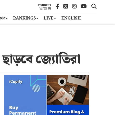
CONNECT
WITH US
ৎকার
RANKINGS
LIVE
ENGLISH
ছাড়বে জ্যোতিরা