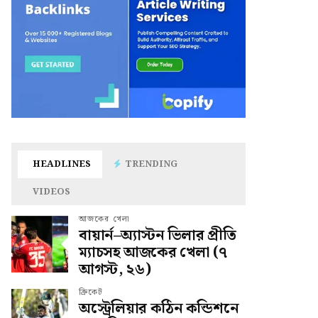
HEADLINES
TRENDING
VIDEOS
আজকের খেলা
বায়ার্ন–অ্যাস্টন ভিলার প্রীতি
ম্যাচসহ আজকের খেলা (৭
আগস্ট, ২৬)
ক্রিকেট
অস্ট্রেলিয়ার কঠিন কন্ডিশনে