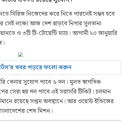
ওয়ানডে সিরিজ নিজেদের করে নিতে পারলেই সম্ভব হবে
 সেই লক্ষ্যে আজ দেশ ছাড়বে নিগার সুলতানা
নডে ও ৩টি টি-টোয়েন্টি ম্যাচ। আগামী ২০ জানুয়ারি
িজ।
োর্টস’র খবর পড়তে ফলো করুন
সরি খেলার সুযোগ পাবে ৬ দল। মূলত স্বাগতিক
শিপের সেরা ছয় দল পাবে এই সরাসরি টিকিট। চলমান
্তমানে রয়েছে সপ্তম অবস্থানে। আর ওয়েস্ট ইন্ডিজের
ে বাংলাদেশের শেষ মিশন।