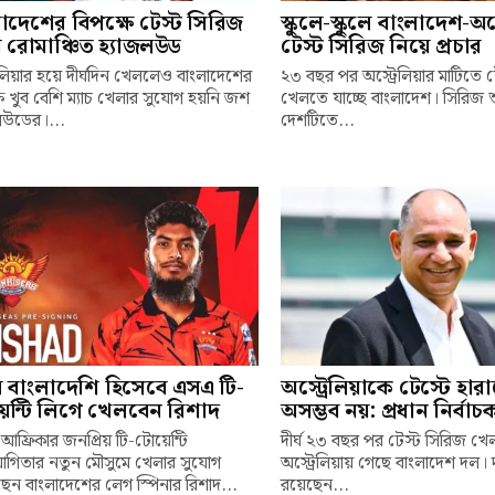
াদেশের বিপক্ষে টেস্ট সিরিজ
স্কুলে-স্কুলে বাংলাদেশ-অস্
 রোমাঞ্চিত হ্যাজলউড
টেস্ট সিরিজ নিয়ে প্রচার
রেলিয়ার হয়ে দীর্ঘদিন খেললেও বাংলাদেশের
২৩ বছর পর অস্ট্রেলিয়ার মাটিতে 
ষে খুব বেশি ম্যাচ খেলার সুযোগ হয়নি জশ
খেলতে যাচ্ছে বাংলাদেশ। সিরিজ
লউডের।...
দেশটিতে...
ম বাংলাদেশি হিসেবে এসএ টি-
অস্ট্রেলিয়াকে টেস্টে হার
েন্টি লিগে খেলবেন রিশাদ
অসম্ভব নয়: প্রধান নির্বা
 আফ্রিকার জনপ্রিয় টি-টোয়েন্টি
দীর্ঘ ২৩ বছর পর টেস্ট সিরিজ খ
যোগিতার নতুন মৌসুমে খেলার সুযোগ
অস্ট্রেলিয়ায় গেছে বাংলাদেশ দল। 
েন বাংলাদেশের লেগ স্পিনার রিশাদ...
রয়েছেন...