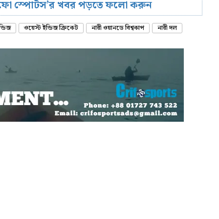
রিফো স্পোর্টস’র খবর পড়তে ফলো করুন
্ডিজ
ওয়েস্ট ইন্ডিজ ক্রিকেট
নারী ওয়ানডে বিশ্বকাপ
নারী দল