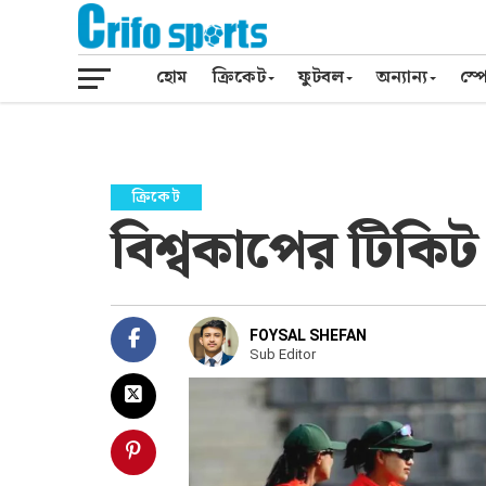
হোম
ক্রিকেট
ফুটবল
অন্যান্য
স্পো
ক্রিকেট
বিশ্বকাপের টিকিট
FOYSAL SHEFAN
Sub Editor