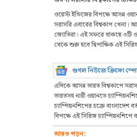
ওয়েস্ট ইন্ডিজের বিপক্ষে আসন্ন 
সরাসরি এবারের বিশ্বকাপ খেলা। আর
জ্যোতিরা। এই সফরে থাকছে ৩টি ওয়া
থেকে শুরু হবে দ্বিপাক্ষিক এই সির
গুগল নিউজে ক্রিফো স্প
এদিকে আসন্ন ভারত বিশ্বকাপে সরা
ভারতসহ নারী ওয়ানডে চ্যাম্পিয়ন
চ্যাম্পিয়নশিপের চক্রে বাংলাদেশ বর
বিপক্ষে এই সিরিজ চ্যাম্পিয়নশিপ
আরও পড়ুন: