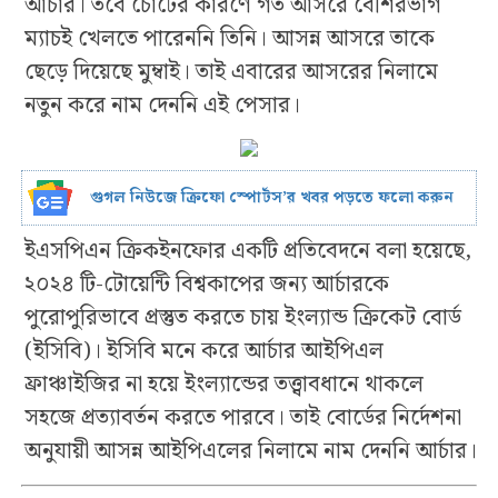
আর্চার। তবে চোটের কারণে গত আসরে বেশিরভাগ
ম্যাচই খেলতে পারেননি তিনি। আসন্ন আসরে তাকে
ছেড়ে দিয়েছে মুম্বাই। তাই এবারের আসরের নিলামে
নতুন করে নাম দেননি এই পেসার।
গুগল নিউজে ক্রিফো স্পোর্টস’র খবর পড়তে ফলো করুন
ইএসপিএন ক্রিকইনফোর একটি প্রতিবেদনে বলা হয়েছে,
২০২৪ টি-টোয়েন্টি বিশ্বকাপের জন্য আর্চারকে
পুরোপুরিভাবে প্রস্তুত করতে চায় ইংল্যান্ড ক্রিকেট বোর্ড
(ইসিবি)। ইসিবি মনে করে আর্চার আইপিএল
ফ্রাঞ্চাইজির না হয়ে ইংল্যান্ডের তত্ত্বাবধানে থাকলে
সহজে প্রত্যাবর্তন করতে পারবে। তাই বোর্ডের নির্দেশনা
অনুযায়ী আসন্ন আইপিএলের নিলামে নাম দেননি আর্চার।