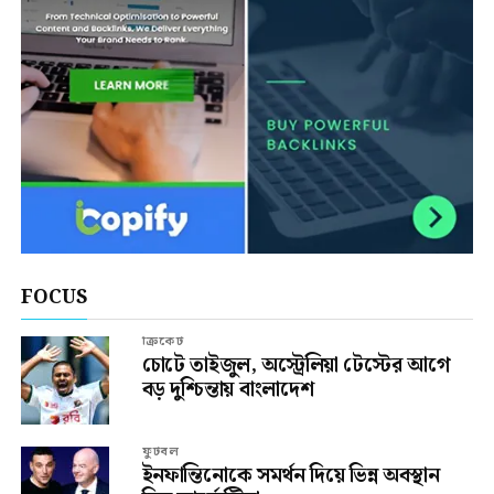
FOCUS
ক্রিকেট
চোটে তাইজুল, অস্ট্রেলিয়া টেস্টের আগে
বড় দুশ্চিন্তায় বাংলাদেশ
ফুটবল
ইনফান্তিনোকে সমর্থন দিয়ে ভিন্ন অবস্থান