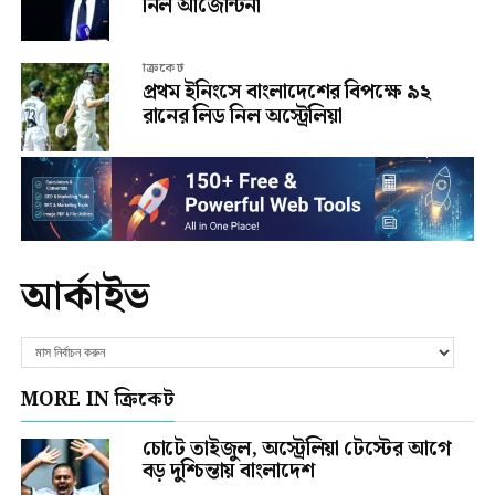
নিল আর্জেন্টিনা
ক্রিকেট
প্রথম ইনিংসে বাংলাদেশের বিপক্ষে ৯২
রানের লিড নিল অস্ট্রেলিয়া
আর্কাইভ
MORE IN ক্রিকেট
চোটে তাইজুল, অস্ট্রেলিয়া টেস্টের আগে
বড় দুশ্চিন্তায় বাংলাদেশ