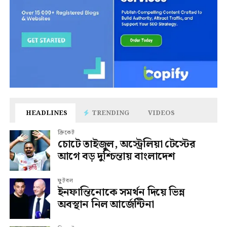
HEADLINES
TRENDING
VIDEOS
ক্রিকেট
চোটে তাইজুল, অস্ট্রেলিয়া টেস্টের
আগে বড় দুশ্চিন্তায় বাংলাদেশ
ফুটবল
ইনফান্তিনোকে সমর্থন দিয়ে ভিন্ন
অবস্থান নিল আর্জেন্টিনা