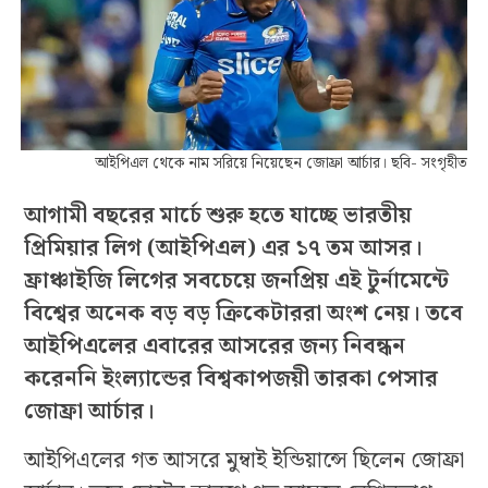
আইপিএল থেকে নাম সরিয়ে নিয়েছেন জোফ্রা আর্চার। ছবি- সংগৃহীত
আগামী বছরের মার্চে শুরু হতে যাচ্ছে ভারতীয়
প্রিমিয়ার লিগ (আইপিএল) এর ১৭ তম আসর।
ফ্রাঞ্চাইজি লিগের সবচেয়ে জনপ্রিয় এই টুর্নামেন্টে
বিশ্বের অনেক বড় বড় ক্রিকেটাররা অংশ নেয়। তবে
আইপিএলের এবারের আসরের জন্য নিবন্ধন
করেননি ইংল্যান্ডের বিশ্বকাপজয়ী তারকা পেসার
জোফ্রা আর্চার।
আইপিএলের গত আসরে মুম্বাই ইন্ডিয়ান্সে ছিলেন জোফ্রা