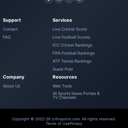
Support
Services
Contact
Live Cricket Score
FAQ
Live Football Scores
ICC Cricket Rankings
FIFA Football Rankings
ATP Tennis Rankings
Guest Post
Company
Resources
About Us
Web Tools
All Sports News Portals &
TV Channels
Copyright © 2022-26 crifosports.com. All rights reserved.
Terms of Use
Privacy