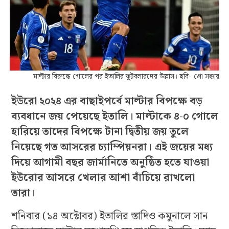
মাল্টার বিরুদ্ধে গোলের পর ইতালির ফুটবলারদের উল্লাস। ছবি- প্রো সক্কার
ইউরো ২০২৪ এর বাছাইপর্বে মাল্টার বিপক্ষে বড়
ব্যবধানে জয় পেয়েছে ইতালি। মাল্টাকে ৪-০ গোলে
হারিয়ে তাদের বিপক্ষে টানা দ্বিতীয় জয় তুলে
নিয়েছে গত আসরের চ্যাম্পিয়নরা। এই জয়ের মধ্য
দিয়ে আগামী বছর জার্মানিতে অনুষ্ঠিত হতে যাওয়া
ইউরোর আসরে খেলার আশা বাঁচিয়ে রাখলো
তারা।
শনিবার (১৪ অক্টোবর) ইতালির স্তাদিও কমুনালে সান