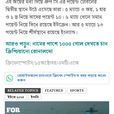
এই জয়ের মধ্য দিয়ে গ্রুপ সি এর পয়েন্ট টেবিলের
দ্বিতীয় স্থানে উঠে এসেছে তারা। ৫ ম্যাচে ৩ জয়, ১ হার
ও ১ ড্র নিয়ে তাদের পয়েন্ট ১০। ৬ ম্যাচ খেলে সমান
পয়েন্ট নিয়ে তিনে রয়েছে ইউক্রেন। আর ৫ ম্যাচে ১৩
পয়েন্ট নিয়ে শীর্ষস্থানে রয়েছে ইংল্যান্ড।
আরও পড়ুন: নামের পাশে ১০০০ গোল দেখতে চান
ক্রিশ্চিয়ানো রোনালদো
ক্রিফোস্পোর্টস/১৫অক্টোবর/এমটি/এজে
হোয়াটসঅ্যাপ চ্যানেলে ক্রিফো স্পোর্টস’র খবর পড়তে ফলো
করুন
RELATED TOPICS
FEATURED
SPORTS
ইউরো ২০২৪
ইতালি