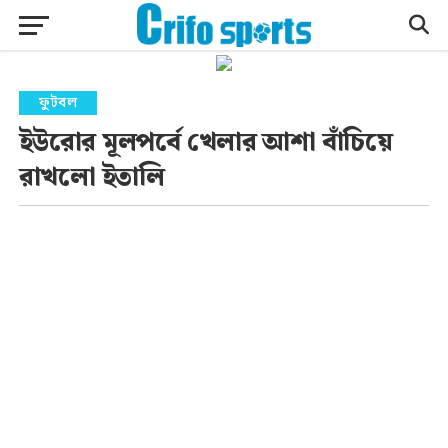
ফুটবল
ইউরোর মূলপর্বে খেলার আশা বাঁচিয়ে
রাখলো ইতালি