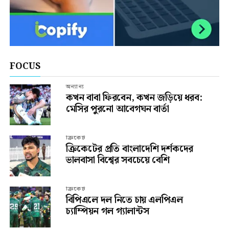
FOCUS
অন্যান্য
কখন বাবা ফিরবেন, কখন জড়িয়ে ধরব:
মেসির পুরনো আবেগঘন বার্তা
ক্রিকেট
ক্রিকেটের প্রতি বাংলাদেশি দর্শকদের
ভালবাসা বিশ্বের সবচেয়ে বেশি
ক্রিকেট
বিপিএলে দল নিতে চায় এলপিএল
চ্যাম্পিয়ন গল গ্যালান্টস