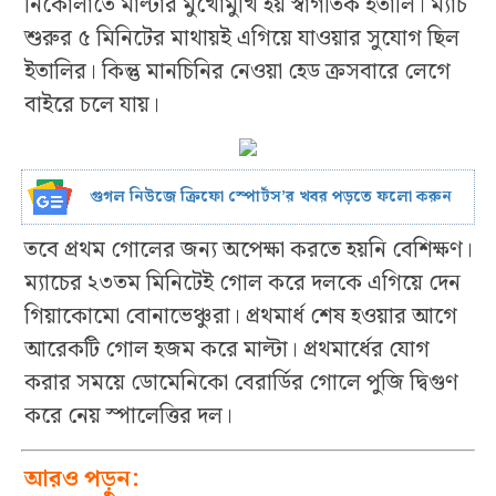
নিকোলাতে মাল্টার মুখোমুখি হয় স্বাগতিক ইতালি। ম্যাচ
শুরুর ৫ মিনিটের মাথায়ই এগিয়ে যাওয়ার সুযোগ ছিল
ইতালির। কিন্তু মানচিনির নেওয়া হেড ক্রসবারে লেগে
বাইরে চলে যায়।
গুগল নিউজে ক্রিফো স্পোর্টস’র খবর পড়তে ফলো করুন
তবে প্রথম গোলের জন্য অপেক্ষা করতে হয়নি বেশিক্ষণ।
ম্যাচের ২৩তম মিনিটেই গোল করে দলকে এগিয়ে দেন
গিয়াকোমো বোনাভেঞ্চুরা। প্রথমার্ধ শেষ হওয়ার আগে
আরেকটি গোল হজম করে মাল্টা। প্রথমার্ধের যোগ
করার সময়ে ডোমেনিকো বেরার্ডির গোলে পুজি দ্বিগুণ
করে নেয় স্পালেত্তির দল।
আরও পড়ুন: