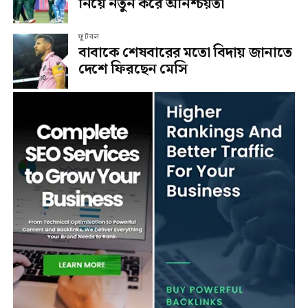
নিয়ে নতুন করে অনিশ্চয়তা
ফুটবল
বাবাকে শেষবারের মতো বিদায় জানাতে
দেশে ফিরছেন মেসি