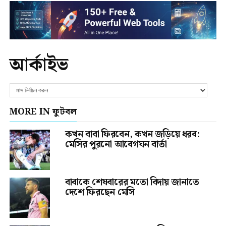
আর্কাইভ
MORE IN ফুটবল
কখন বাবা ফিরবেন, কখন জড়িয়ে ধরব:
মেসির পুরনো আবেগঘন বার্তা
বাবাকে শেষবারের মতো বিদায় জানাতে
দেশে ফিরছেন মেসি