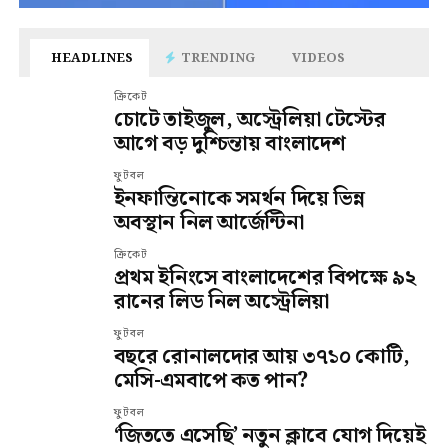
HEADLINES
TRENDING
VIDEOS
ক্রিকেট
চোটে তাইজুল, অস্ট্রেলিয়া টেস্টের
আগে বড় দুশ্চিন্তায় বাংলাদেশ
ফুটবল
ইনফান্তিনোকে সমর্থন দিয়ে ভিন্ন
অবস্থান নিল আর্জেন্টিনা
ক্রিকেট
প্রথম ইনিংসে বাংলাদেশের বিপক্ষে ৯২
রানের লিড নিল অস্ট্রেলিয়া
ফুটবল
বছরে রোনালদোর আয় ৩৭১০ কোটি,
মেসি-এমবাপে কত পান?
ফুটবল
‘জিততে এসেছি’ নতুন ক্লাবে যোগ দিয়েই