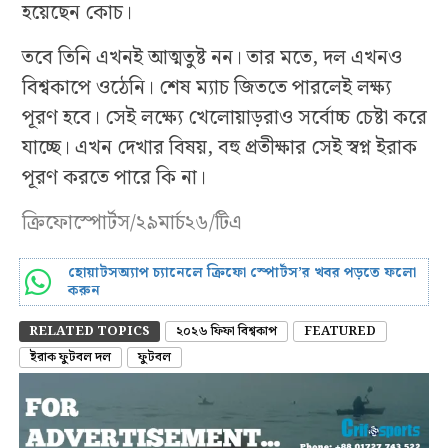
হয়েছেন কোচ।
তবে তিনি এখনই আত্মতুষ্ট নন। তার মতে, দল এখনও
বিশ্বকাপে ওঠেনি। শেষ ম্যাচ জিততে পারলেই লক্ষ্য
পূরণ হবে। সেই লক্ষ্যে খেলোয়াড়রাও সর্বোচ্চ চেষ্টা করে
যাচ্ছে। এখন দেখার বিষয়, বহু প্রতীক্ষার সেই স্বপ্ন ইরাক
পূরণ করতে পারে কি না।
ক্রিফোস্পোর্টস/২৯মার্চ২৬/টিএ
হোয়াটসঅ্যাপ চ্যানেলে ক্রিফো স্পোর্টস’র খবর পড়তে ফলো
করুন
RELATED TOPICS
২০২৬ ফিফা বিশ্বকাপ
FEATURED
ইরাক ফুটবল দল
ফুটবল