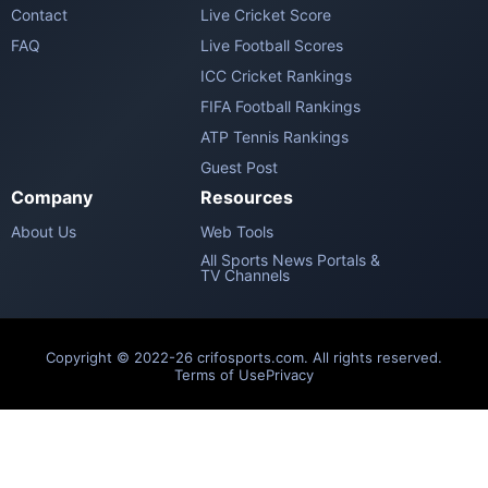
Contact
Live Cricket Score
FAQ
Live Football Scores
ICC Cricket Rankings
FIFA Football Rankings
ATP Tennis Rankings
Guest Post
Company
Resources
About Us
Web Tools
All Sports News Portals &
TV Channels
Copyright © 2022-26 crifosports.com. All rights reserved.
Terms of Use
Privacy