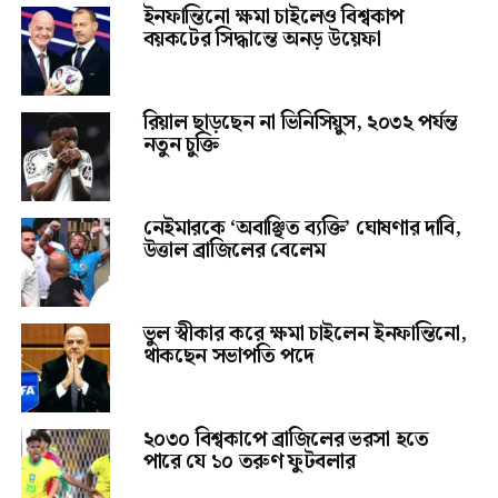
ইনফান্তিনো ক্ষমা চাইলেও বিশ্বকাপ
বয়কটের সিদ্ধান্তে অনড় উয়েফা
রিয়াল ছাড়ছেন না ভিনিসিয়ুস, ২০৩২ পর্যন্ত
নতুন চুক্তি
নেইমারকে ‘অবাঞ্ছিত ব্যক্তি’ ঘোষণার দাবি,
উত্তাল ব্রাজিলের বেলেম
ভুল স্বীকার করে ক্ষমা চাইলেন ইনফান্তিনো,
থাকছেন সভাপতি পদে
২০৩০ বিশ্বকাপে ব্রাজিলের ভরসা হতে
পারে যে ১০ তরুণ ফুটবলার