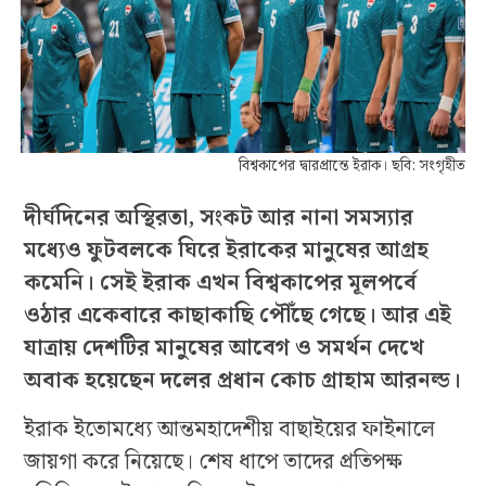
বিশ্বকাপের দ্বারপ্রান্তে ইরাক। ছবি: সংগৃহীত
দীর্ঘদিনের অস্থিরতা, সংকট আর নানা সমস্যার
মধ্যেও ফুটবলকে ঘিরে ইরাকের মানুষের আগ্রহ
কমেনি। সেই ইরাক এখন বিশ্বকাপের মূলপর্বে
ওঠার একেবারে কাছাকাছি পৌঁছে গেছে। আর এই
যাত্রায় দেশটির মানুষের আবেগ ও সমর্থন দেখে
অবাক হয়েছেন দলের প্রধান কোচ গ্রাহাম আরনল্ড।
ইরাক ইতোমধ্যে আন্তমহাদেশীয় বাছাইয়ের ফাইনালে
জায়গা করে নিয়েছে। শেষ ধাপে তাদের প্রতিপক্ষ