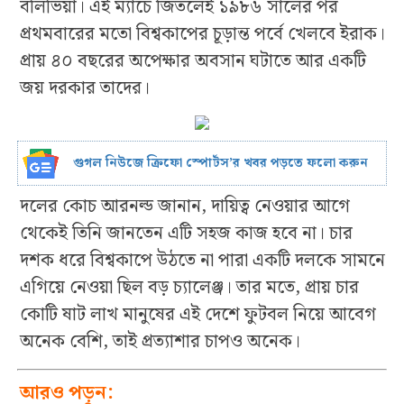
বলিভিয়া। এই ম্যাচে জিতলেই ১৯৮৬ সালের পর
প্রথমবারের মতো বিশ্বকাপের চূড়ান্ত পর্বে খেলবে ইরাক।
প্রায় ৪০ বছরের অপেক্ষার অবসান ঘটাতে আর একটি
জয় দরকার তাদের।
গুগল নিউজে ক্রিফো স্পোর্টস’র খবর পড়তে ফলো করুন
দলের কোচ আরনল্ড জানান, দায়িত্ব নেওয়ার আগে
থেকেই তিনি জানতেন এটি সহজ কাজ হবে না। চার
দশক ধরে বিশ্বকাপে উঠতে না পারা একটি দলকে সামনে
এগিয়ে নেওয়া ছিল বড় চ্যালেঞ্জ। তার মতে, প্রায় চার
কোটি ষাট লাখ মানুষের এই দেশে ফুটবল নিয়ে আবেগ
অনেক বেশি, তাই প্রত্যাশার চাপও অনেক।
আরও পড়ুন: