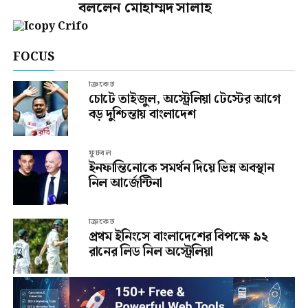
বললেন মোহাম্মদ সালাহ
FOCUS
ক্রিকেট
চোটে তাইজুল, অস্ট্রেলিয়া টেস্টের আগে
বড় দুশ্চিন্তায় বাংলাদেশ
ফুটবল
ইনফান্তিনোকে সমর্থন দিয়ে ভিন্ন অবস্থান
নিল আর্জেন্টিনা
ক্রিকেট
প্রথম ইনিংসে বাংলাদেশের বিপক্ষে ৯২
রানের লিড নিল অস্ট্রেলিয়া