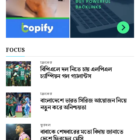
FOCUS
ক্রিকেট
বিপিএলে দল নিতে চায় এলপিএল
চ্যাম্পিয়ন গল গ্যালান্টস
ক্রিকেট
বাংলাদেশে ভারত সিরিজ আয়োজন নিয়ে
নতুন করে অনিশ্চয়তা
ফুটবল
বাবাকে শেষবারের মতো বিদায় জানাতে
দেশে ফিরছেন মেসি