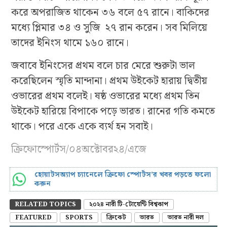
করে অপরাজিত থাকেন ৩৬ বলে ৫৭ রানে। বাকিদের
মধ্যে প্লিমার ৩৪ ও সুজি ২৭ রান করেন। সব মিলিয়ে
তাদের ইনিংস থামে ১৬০ রানে।
জবাবে ইনিংসের প্রথম বলে চার মেরে শুরুটা ভাল
করেছিলেন স্মৃতি মান্দানা। প্রথম উইকেট হারায় দ্বিতীয়
ওভারের প্রথম বলেই। ষষ্ঠ ওভারের মধ্যে প্রথম তিন
উইকেট হারিয়ে বিপাকে পড়ে ভারত। রানের গতি কমতে
থাকে। পরে একে একে ব্যর্থ হন সবাই।
ক্রিফোস্পোর্টস/০৪অক্টোবর২৪/এজে
হোয়াটসঅ্যাপ চ্যানেলে ক্রিফো স্পোর্টস’র খবর পড়তে ফলো
করুন
RELATED TOPICS
২০২৪ নারী টি-টোয়েন্টি বিশ্বকাপ
FEATURED
SPORTS
ক্রিকেট
ভারত
ভারত নারী দল