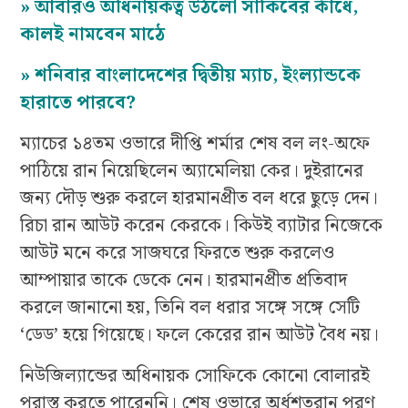
»
আবারও অধিনায়কত্ব উঠলো সাকিবের কাঁধে,
কালই নামবেন মাঠে
»
শনিবার বাংলাদেশের দ্বিতীয় ম্যাচ, ইংল্যান্ডকে
হারাতে পারবে?
ম্যাচের ১৪তম ওভারে দীপ্তি শর্মার শেষ বল লং-অফে
পাঠিয়ে রান নিয়েছিলেন অ্যামেলিয়া কের। দুইরানের
জন্য দৌড় শুরু করলে হারমানপ্রীত বল ধরে ছুড়ে দেন।
রিচা রান আউট করেন কেরকে। কিউই ব্যাটার নিজেকে
আউট মনে করে সাজঘরে ফিরতে শুরু করলেও
আম্পায়ার তাকে ডেকে নেন। হারমানপ্রীত প্রতিবাদ
করলে জানানো হয়, তিনি বল ধরার সঙ্গে সঙ্গে সেটি
‘ডেড’ হয়ে গিয়েছে। ফলে কেরের রান আউট বৈধ নয়।
নিউজিল্যান্ডের অধিনায়ক সোফিকে কোনো বোলারই
পরাস্ত করতে পারেননি। শেষ ওভারে অর্ধশতরান পূরণ