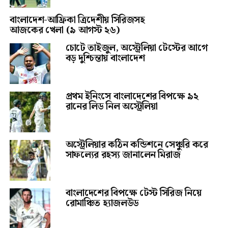
বাংলাদেশ-আফ্রিকা ত্রিদেশীয় সিরিজসহ
আজকের খেলা (৯ আগস্ট ২৬)
চোটে তাইজুল, অস্ট্রেলিয়া টেস্টের আগে
বড় দুশ্চিন্তায় বাংলাদেশ
প্রথম ইনিংসে বাংলাদেশের বিপক্ষে ৯২
রানের লিড নিল অস্ট্রেলিয়া
অস্ট্রেলিয়ার কঠিন কন্ডিশনে সেঞ্চুরি করে
সাফল্যের রহস্য জানালেন মিরাজ
বাংলাদেশের বিপক্ষে টেস্ট সিরিজ নিয়ে
রোমাঞ্চিত হ্যাজলউড