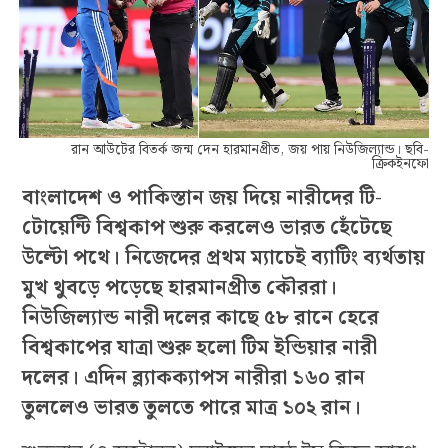
রান আউটের বিতর্ক জন্ম দেন হারমানপ্রীত, জয় পায় নিউজিল্যান্ড। ছবি-
ক্রিকইনফো
বাংলাদেশ ও পাকিস্তান জয় দিয়ে নারীদের টি-
টোয়েন্টি বিশ্বকাপ শুরু করলেও ভারত হেঁটেছে
উল্টো পথে। নিজেদের প্রথম ম্যাচেই ব্যাটিং ব্যর্থতায়
মুখ থুবড়ে পড়েছে হারমানপ্রীত কৌররা।
নিউজিল্যান্ড নারী দলের কাছে ৫৮ রানে হেরে
বিশ্বকাপের যাত্রা শুরু হলো টিম ইন্ডিয়ার নারী
দলের। এদিন ব্ল্যাকক্যাপস নারীরা ১৬০ রান
তুললেও ভারত তুলতে পারে মাত্র ১০২ রান।