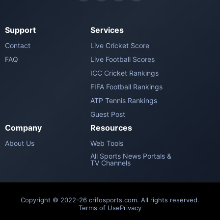
Support
Services
Contact
Live Cricket Score
FAQ
Live Football Scores
ICC Cricket Rankings
FIFA Football Rankings
ATP Tennis Rankings
Guest Post
Company
Resources
About Us
Web Tools
All Sports News Portals &
TV Channels
Copyright © 2022-26 crifosports.com. All rights reserved.
Terms of Use
Privacy