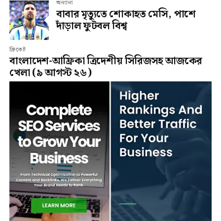
অন্যান্য
বাবার মৃত্যুতে শোকাহত মেসি, পাশে
দাঁড়াল ফুটবল বিশ্ব
ক্রিকেট
বাংলাদেশ-আফ্রিকা ত্রিদেশীয় সিরিজসহ আজকের
খেলা (৯ আগস্ট ২৬)