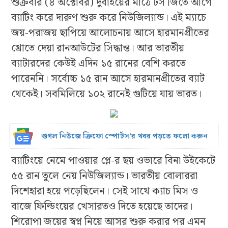
শুক্রবার (৪ অক্টোবর) দুবাইয়ের মাঠে টস জিতে আগে
ব্যাটিং করে দারুণ শুরু করে নিউজিল্যান্ড। এই ম্যাচে
জয়-পরাজয় ছাপিয়ে আলোচনায় আসে হারমানপ্রীতের
থ্রোতে দেয়া রানআউটের সিদ্ধান্ত। আর ভারতীয়
ব্যাটারদের কেউই এদিন ১৫ রানের বেশি করতে
পারেননি। সর্বোচ্চ ১৫ রান আসে হারমানপ্রীতের ব্যাট
থেকেই। সবমিলিয়ে ১০২ রানেই গুটিয়ে যায় ভারত।
গুগল নিউজে ক্রিফো স্পোর্টস’র খবর পড়তে ফলো করুন
ব্যাটিংয়ে নেমে পাওয়ার প্লে-র ছয় ওভারে বিনা উইকেটে
৫৫ রান তুলে নেয় নিউজিল্যান্ড। ভারতীয় বোলাররা
দিশেহারা হয়ে পড়েছিলেন। সেই সাথে ক্যাচ মিস ও
বাজে ফিল্ডিংয়ের খেসারতও দিতে হয়েছে তাদের।
শিরোপা জয়ের স্বপ্ন নিয়ে আসর শুরু করার পর এমন