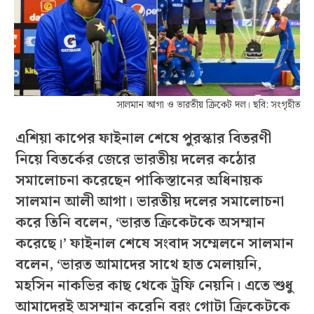
সালমান আগা ও ভারতীয় ক্রিকেট দল। ছবি: সংগৃহীত
এশিয়া কাপের ফাইনাল শেষে পুরস্কার বিতরণী
নিয়ে বিতর্কের জেরে ভারতীয় দলের কঠোর
সমালোচনা করেছেন পাকিস্তানের অধিনায়ক
সালমান আলী আগা। ভারতীয় দলের সমালোচনা
করে তিনি বলেন, ‘ভারত ক্রিকেটকে অসম্মান
করেছে।’ ফাইনাল শেষে সংবাদ সম্মেলনে সালমান
বলেন, ‘ভারত আমাদের সাথে হাত মেলায়নি,
মহসিন নাকভির কাছ থেকে ট্রফি নেয়নি। এতে শুধু
আমাদেরই অসম্মান করেনি বরং গোটা ক্রিকেটকে