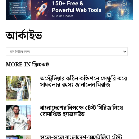
আর্কাইভ
MORE IN ক্রিকেট
অস্ট্রেলিয়ার কঠিন কন্ডিশনে সেঞ্চুরি করে
সাফল্যের রহস্য জানালেন মিরাজ
বাংলাদেশের বিপক্ষে টেস্ট সিরিজ নিয়ে
রোমাঞ্চিত হ্যাজলউড
স্কুলে-স্কুলে বাংলাদেশ-অস্ট্রেলিয়া টেস্ট