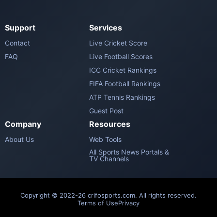
Support
Services
Contact
Live Cricket Score
FAQ
Live Football Scores
ICC Cricket Rankings
FIFA Football Rankings
ATP Tennis Rankings
Guest Post
Company
Resources
About Us
Web Tools
All Sports News Portals &
TV Channels
Copyright © 2022-26 crifosports.com. All rights reserved.
Terms of Use
Privacy