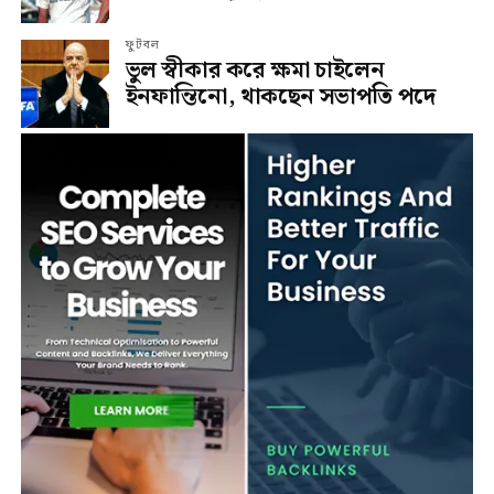
ফুটবল
ভুল স্বীকার করে ক্ষমা চাইলেন
ইনফান্তিনো, থাকছেন সভাপতি পদে