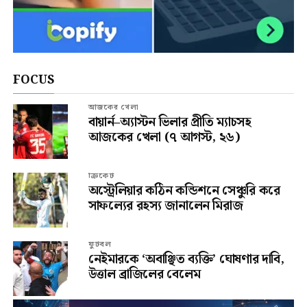
FOCUS
আজকের খেলা
বায়ার্ন–অ্যাস্টন ভিলার প্রীতি ম্যাচসহ
আজকের খেলা (৭ আগস্ট, ২৬)
ক্রিকেট
অস্ট্রেলিয়ার কঠিন কন্ডিশনে সেঞ্চুরি করে
সাফল্যের রহস্য জানালেন মিরাজ
ফুটবল
নেইমারকে ‘অবাঞ্ছিত ব্যক্তি’ ঘোষণার দাবি,
উত্তাল ব্রাজিলের বেলেম