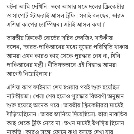
ঘটনা আমি দেখিনি। তবে আমার মতে দলের ক্রিকেটার
ও সাপোর্ট স্টাফরাই আসল ট্রফি। সবাই বলছেন, ভারত
এশিয়া কাপের চ্যাম্পিয়ন। এটাই আসল কথা।’
ভারতীয় ক্রিকেট বোর্ডের সচিব দেবজিৎ সাইকীয়া
বলেন, ‘ভারত-পাকিস্তানের মধ্যে যুদ্ধের পরিস্থিতি থাকায়
আমরা এমন কারও কাছ থেকে পুরস্কার নেব না, যিনি
পাকিস্তানের মন্ত্রী। নীতিগতভাবে এই সিদ্ধান্ত আমরা
আগেই নিয়েছিলাম।’
এশিয়া কাপ ফাইনাল শেষ হওয়ার পরই শুরু হয়েছিল
নাটকীয়তা। খেলা শেষ হলেও পুরস্কার বিতরণী অনুষ্ঠান
শুরু হয়েছে অনেক পরে। ভারতীয় ক্রিকেটাররা মাঠেই
দাঁড়িয়েছিলেন। ভারত জানিয়ে দিয়েছিলো, তারা নাকভির
কাছ থেকে ট্রফি নেবে না। তখন মাঠেই উপস্থিত ছিলেন
নাকভি। কারও সঙ্গে ফোনে কথা বলতে দেখা যায়