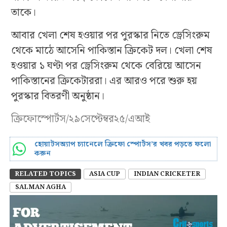
তাকে।
আবার খেলা শেষ হওয়ার পর পুরস্কার নিতে ড্রেসিংরুম
থেকে মাঠে আসেনি পাকিস্তান ক্রিকেট দল। খেলা শেষ
হওয়ার ১ ঘণ্টা পর ড্রেসিংরুম থেকে বেরিয়ে আসেন
পাকিস্তানের ক্রিকেটাররা। এর আরও পরে শুরু হয়
পুরস্কার বিতরণী অনুষ্ঠান।
ক্রিফোস্পোর্টস/২৯সেপ্টেম্বর২৫/এআই
হোয়াটসঅ্যাপ চ্যানেলে ক্রিফো স্পোর্টস’র খবর পড়তে ফলো
করুন
RELATED TOPICS
ASIA CUP
INDIAN CRICKETER
SALMAN AGHA