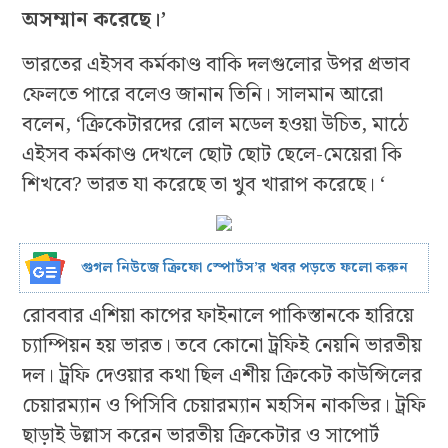
অসম্মান করেছে।’
ভারতের এইসব কর্মকাণ্ড বাকি দলগুলোর উপর প্রভাব
ফেলতে পারে বলেও জানান তিনি। সালমান আরো
বলেন, ‘ক্রিকেটারদের রোল মডেল হওয়া উচিত, মাঠে
এইসব কর্মকাণ্ড দেখলে ছোট ছোট ছেলে-মেয়েরা কি
শিখবে? ভারত যা করেছে তা খুব খারাপ করেছে। ‘
গুগল নিউজে ক্রিফো স্পোর্টস’র খবর পড়তে ফলো করুন
রোববার এশিয়া কাপের ফাইনালে পাকিস্তানকে হারিয়ে
চ্যাম্পিয়ন হয় ভারত। তবে কোনো ট্রফিই নেয়নি ভারতীয়
দল। ট্রফি দেওয়ার কথা ছিল এশীয় ক্রিকেট কাউন্সিলের
চেয়ারম্যান ও পিসিবি চেয়ারম্যান মহসিন নাকভির। ট্রফি
ছাড়াই উল্লাস করেন ভারতীয় ক্রিকেটার ও সাপোর্ট